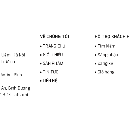
VỀ CHÚNG TÔI
HỖ TRỢ KHÁCH 
TRANG CHỦ
Tìm kiếm
GIỚI THIỆU
Đăng nhập
 Liêm, Hà Nội
Chí Minh
SẢN PHẨM
Đăng ký
TIN TỨC
Giỏ hàng
ận An, Bình
LIÊN HỆ
 An, Bình Dương
1-3-13 Tatsumi