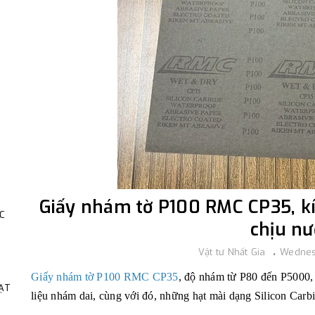
Giấy nhám tờ P100 RMC CP35,
C
chịu nư
Vật tư Nhất Gia
Wednesd
Giấy nhám tờ P100 RMC CP35
, độ nhám từ P80 đến P5000
HẠT
liệu nhám dai, cùng với đó, những hạt mài dạng Silicon Carbi