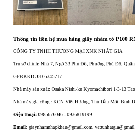
Thông tin liên hệ mua hàng giấy nhám tờ P100
CÔNG TY TNHH THƯƠNG MẠI XNK NHẤT GIA
Trụ sở chính: Nhà 7, Ngõ 33 Phú Đô, Phường Phú Đô, Quậ
GPĐKKD: 0105345717
Nhà máy sản xuất: Osaka Nishi-ku Kyomachibori 1-3-13 Tat
Nhà máy gia công : KCN Việt Hương, Thủ Dầu Một, Bình 
Điện thoại:
0985676046 - 0936819199
Email:
giaynhamnhapkhau@gmail.com, vattunhatgia@gmail