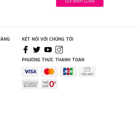
GỬI BÌNH LUẬN
HÀNG
KẾT NỐI VỚI CHÚNG TÔI
PHƯƠNG THỨC THANH TOÁN