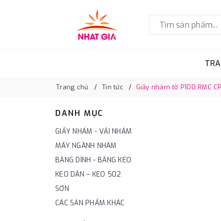
TRA
Trang chủ
Tin tức
Giấy nhám tờ P100 RMC C
DANH MỤC
GIẤY NHÁM - VẢI NHÁM
MÁY NGÀNH NHÁM
BĂNG DÍNH - BĂNG KEO
KEO DÁN – KEO 502
SƠN
CÁC SẢN PHẨM KHÁC