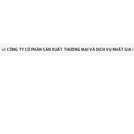
c về
CÔNG TY CỔ PHẦN SẢN XUẤT THƯƠNG MẠI VÀ DỊCH VỤ NHẤT GIA
|