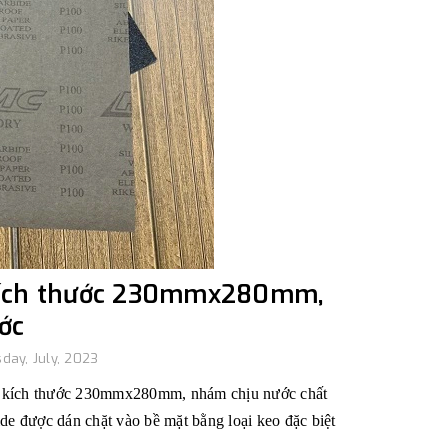
 kích thước 230mmx280mm,
ớc
ay, July, 2023
, kích thước 230mmx280mm, nhám chịu nước chất
de được dán chặt vào bề mặt bằng loại keo đặc biệt