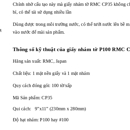
Chính nhờ cấu tạo này mà giấy nhám tờ RMC CP35 không chỉ
bỉ, có thể tái sử dụng nhiều lần
Dùng được trong môi trường nước, có thể tưới nước lên bề m
,
M
vào nước để mài sản phẩm.
Thông số kỹ thuật của giấy nhám tờ P100 RMC 
Hãng sản xuất: RMC, Japan
Chất liệu: 1 mặt nền giấy và 1 mặt nhám
Quy cách đóng gói: 100 tờ/xấp
Mã Sản phẩm: CP35
Qui cách: 9”x11” (230mm x 280mm)
Độ hạt nhám:
P100 hay #100