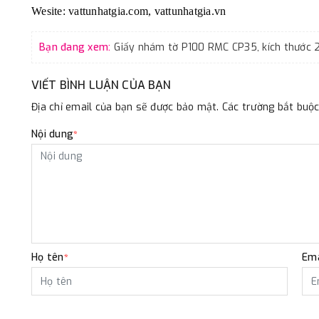
Wesite: vattunhatgia.com, vattunhatgia.vn
Bạn đang xem:
VIẾT BÌNH LUẬN CỦA BẠN
Địa chỉ email của bạn sẽ được bảo mật. Các trường bắt bu
Nội dung
*
Họ tên
Ema
*