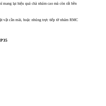
 mang lại hiệu quả chà nhám cao mà còn rất bền
ặt vật cần mài, hoặc nhúng trực tiếp tờ nhám RMC
CP35