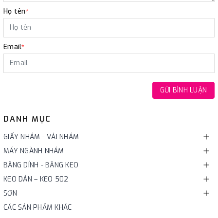
Họ tên
*
Email
*
GỬI BÌNH LUẬN
DANH MỤC
GIẤY NHÁM - VẢI NHÁM
MÁY NGÀNH NHÁM
BĂNG DÍNH - BĂNG KEO
KEO DÁN – KEO 502
SƠN
CÁC SẢN PHẨM KHÁC