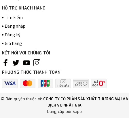
HỖ TRỢ KHÁCH HÀNG
Tìm kiếm
Đăng nhập
Đăng ký
Giỏ hàng
KẾT NỐI VỚI CHÚNG TÔI
PHƯƠNG THỨC THANH TOÁN
© Bản quyền thuộc về
CÔNG TY CỔ PHẦN SẢN XUẤT THƯƠNG MẠI VÀ
DỊCH VỤ NHẤT GIA
Cung cấp bởi
Sapo