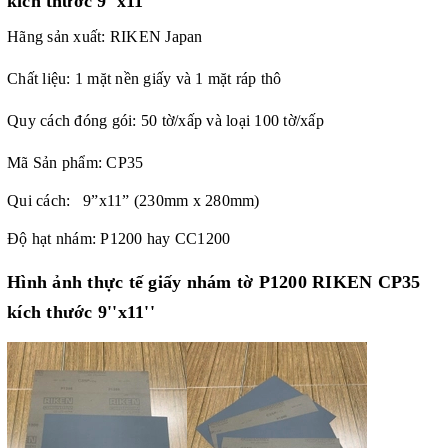
kích thước 9''x11''
Hãng sản xuất: RIKEN Japan
Chất liệu: 1 mặt nền giấy và 1 mặt ráp thô
Quy cách đóng gói: 50 tờ/xấp và loại 100 tờ/xấp
Mã Sản phẩm: CP35
Qui cách: 9”x11” (230mm x 280mm)
Độ hạt nhám: P1200 hay CC1200
Hình ảnh thực tế giấy nhám tờ P1200 RIKEN CP35
kích thước 9''x11''