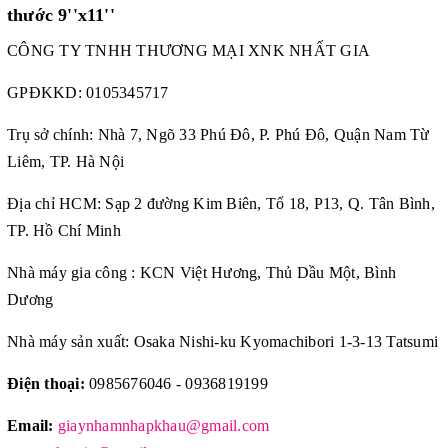
thước 9''x11''
CÔNG TY TNHH THƯƠNG MẠI XNK NHẤT GIA
GPĐKKD:
0105345717
Trụ sở chính: Nhà 7, Ngõ 33 Phú Đô, P. Phú Đô, Quận Nam Từ
Liêm, TP. Hà Nội
Địa chỉ HCM: Sạp 2 đường Kim Biên, Tổ 18, P13, Q. Tân Bình,
TP. Hồ Chí Minh
Nhà máy gia công : KCN Việt Hương, Thủ Dầu Một, Bình
Dương
Nhà máy sản xuất: Osaka Nishi-ku Kyomachibori 1-3-13 Tatsumi
Điện thoại:
0985676046 - 0936819199
Email:
giaynhamnhapkhau@gmail.com