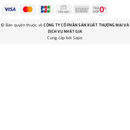
© Bản quyền thuộc về
CÔNG TY CỔ PHẦN SẢN XUẤT THƯƠNG MẠI VÀ
DỊCH VỤ NHẤT GIA
Cung cấp bởi
Sapo