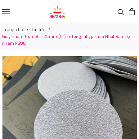
Trang chủ
Tin tức
Giấy nhám tròn phi 125mm (5") nỉ lông, nhập khẩu Nhật Bản, độ
nhám P600