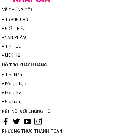
VỀ CHÚNG TÔI
TRANG CHỦ
GIỚI THIỆU
SẢN PHẨM
TIN TỨC
LIÊN HỆ
HỖ TRỢ KHÁCH HÀNG
Tìm kiếm
Đăng nhập
Đăng ký
Giỏ hàng
KẾT NỐI VỚI CHÚNG TÔI
PHƯƠNG THỨC THANH TOÁN