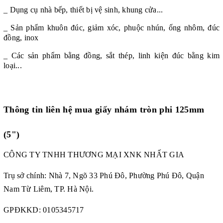
_ Dụng cụ nhà bếp, thiết bị vệ sinh, khung cửa...
_ Sản phẩm khuôn đúc, giảm xóc, phuộc nhún, ống nhôm, đúc
đồng, inox
_ Các sản phẩm bằng đồng, sắt thép, linh kiện đúc bằng kim
loại...
Thông tin liên hệ mua
giấy nhám tròn phi 125mm
(5")
CÔNG TY TNHH THƯƠNG MẠI XNK NHẤT GIA
Trụ sở chính: Nhà 7, Ngõ 33 Phú Đô, Phường Phú Đô, Quận
Nam Từ Liêm, TP. Hà Nội.
GPĐKKD: 0105345717