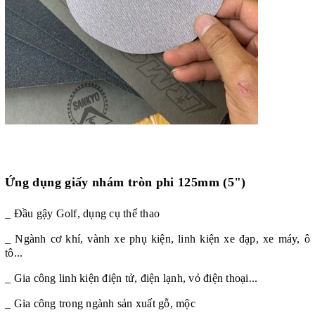
Ứng dụng
giấy nhám tròn phi 125mm (5")
_ Đầu gậy Golf, dụng cụ thể thao
_ Ngành cơ khí, vành xe phụ kiện, linh kiện xe đạp, xe máy, ô
tô...
_ Gia công linh kiện điện tử, điện lạnh, vỏ điện thoại...
_ Gia công trong ngành sản xuất gỗ, mộc