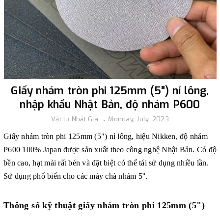
Giấy nhám tròn phi 125mm (5") nỉ lông,
nhập khẩu Nhật Bản, độ nhám P600
Vật tư Nhất Gia
Monday, July, 2023
Giấy nhám tròn phi 125mm (5") nỉ lông, hiệu Nikken, độ nhám
P600
100% Japan được sản xuất theo công nghệ Nhật Bản. Có độ
bền cao, hạt mài rất bén và đặt biệt có thể tái sử dụng nhiều lần.
Sử dụng phổ biến cho các máy chà nhám 5''.
Thông số kỹ thuật giấy nhám tròn phi 125mm (5")