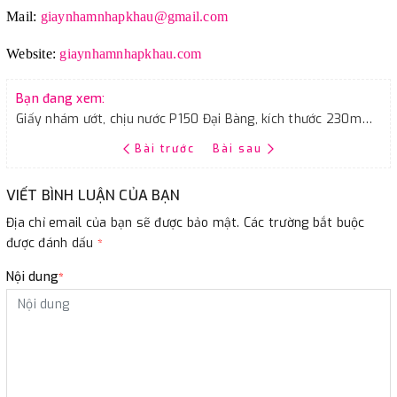
Mail:
giaynhamnhapkhau@gmail.com
Website:
giaynhamnhapkhau.com
Bạn đang xem:
Giấy nhám ướt, chịu nước P150 Đại Bàng, kích thước 230mmx280mm (A4)
Bài trước
Bài sau
VIẾT BÌNH LUẬN CỦA BẠN
Địa chỉ email của bạn sẽ được bảo mật. Các trường bắt buộc
được đánh dấu
*
Nội dung
*