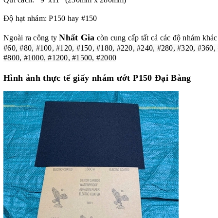
Độ hạt nhám: P150 hay #150
Nhất Gia
Ngoài ra công ty
còn cung cấp tất cả các độ nhám khác
#60, #80, #100, #120, #150, #180, #220, #240, #280, #320, #360,
#800, #1000, #1200, #1500, #2000
Hình ảnh thực tế giấy nhám ướt P150 Đại Bàng