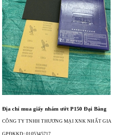
Địa chỉ mua giấy nhám ướt P150 Đại Bàng
CÔNG TY TNHH THƯƠNG MẠI XNK NHẤT GIA
GPĐKKD:
0105345717