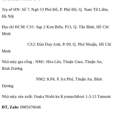
Trụ sở HN: Số 7, Ngõ 33 Phú Đô, P. Phú Đô, Q. Nam Từ Liêm,
Hà Nội
Địa chỉ HCM: CS1: Sạp 2 Kim Biên, P13, Q. Tân Bình, Hồ Chí
Minh
CS2: Đào Duy Anh, P. 09, Q. Phú Nhuận, Hồ Chí
Minh
Nhà máy gia công : NM1: Hòa Lân, Thuận Giao, Thuận An,
Bình Dương
NM2: KP4, P. An Phú, Thuận An, Bình
Dương
Nhà máy sản xuất: Osaka Nishi-ku Kyomachibori 1-3-13 Tatsumi
ĐT, Zalo:
0985676046