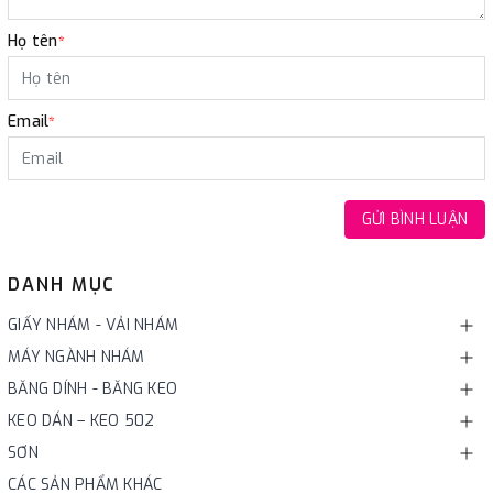
Họ tên
*
Email
*
GỬI BÌNH LUẬN
DANH MỤC
GIẤY NHÁM - VẢI NHÁM
MÁY NGÀNH NHÁM
BĂNG DÍNH - BĂNG KEO
KEO DÁN – KEO 502
SƠN
CÁC SẢN PHẨM KHÁC