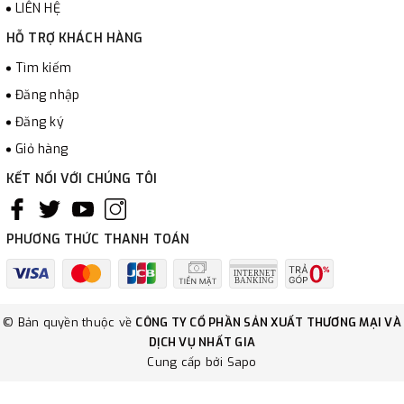
LIÊN HỆ
HỖ TRỢ KHÁCH HÀNG
Tìm kiếm
Đăng nhập
Đăng ký
Giỏ hàng
KẾT NỐI VỚI CHÚNG TÔI
PHƯƠNG THỨC THANH TOÁN
© Bản quyền thuộc về
CÔNG TY CỔ PHẦN SẢN XUẤT THƯƠNG MẠI VÀ
DỊCH VỤ NHẤT GIA
Cung cấp bởi
Sapo