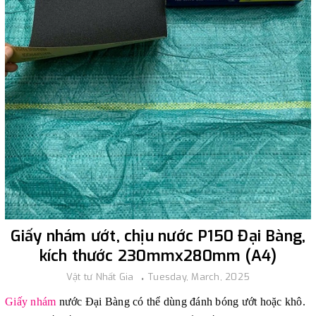
Giấy nhám ướt, chịu nước P150 Đại Bàng,
kích thước 230mmx280mm (A4)
Vật tư Nhất Gia
Tuesday, March, 2025
Giấy nhám
nước Đại Bàng có thể dùng đánh bóng ướt hoặc khô.