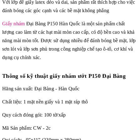
Với lớp đế giấy latex dẻo và dai, sản phẩm rất thích hợp cho việc
đánh bóng các góc cạnh và các bề mặt không phẳng
Giấy nhám
Đại Bàng P150 Hàn Quốc là một sản phẩm chất
lượng cao làm từ các hạt mài mòn cao cấp, có độ bền cao và khả
năng mài mòn tốt.
Được sử dụng nhiều để đánh bóng bề mặt, lớp
sơn lót và lớp sơn phủ trong công nghiệp chế tạo ô-tô, cơ khí và
dụng cụ chính xác.
Thông số kỹ thuật
giấy nhám ướt P150 Đại Bàng
Hãng sản xuất: Đại Bàng - Hàn Quốc
Chất liệu: 1 mặt nền giấy và 1 mặt ráp thô
Quy cách đóng gói: 100 tờ/xấp
Mã Sản phẩm: CW - 2c
Qui cách: 9”x11” (230mm x 280mm)