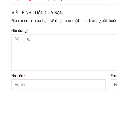
VIẾT BÌNH LUẬN CỦA BẠN
Địa chỉ email của bạn sẽ được bảo mật. Các trường bắt bu
Nội dung
*
Họ tên
Ema
*