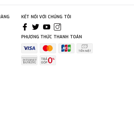
HÀNG
KẾT NỐI VỚI CHÚNG TÔI
PHƯƠNG THỨC THANH TOÁN