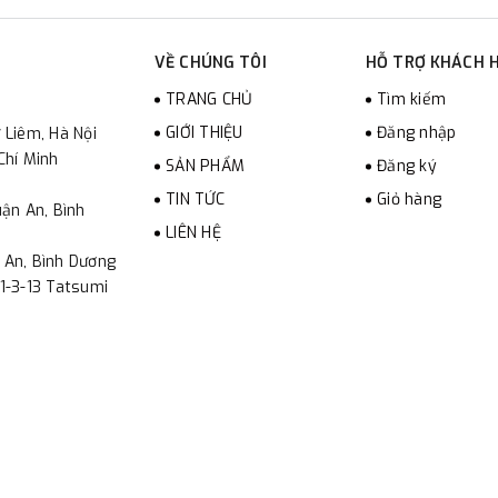
VỀ CHÚNG TÔI
HỖ TRỢ KHÁCH 
TRANG CHỦ
Tìm kiếm
GIỚI THIỆU
Đăng nhập
 Liêm, Hà Nội
Chí Minh
SẢN PHẨM
Đăng ký
TIN TỨC
Giỏ hàng
ận An, Bình
LIÊN HỆ
 An, Bình Dương
1-3-13 Tatsumi