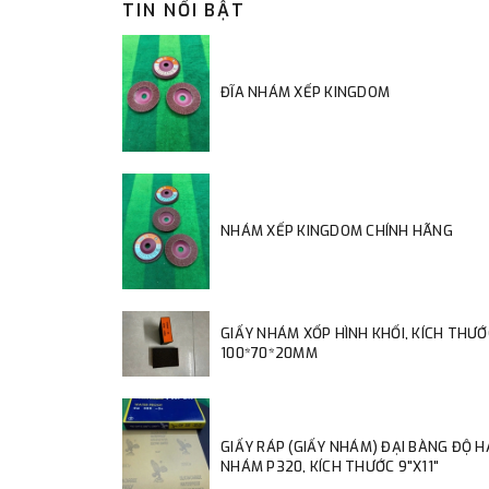
TIN NỔI BẬT
ĐĨA NHÁM XẾP KINGDOM
NHÁM XẾP KINGDOM CHÍNH HÃNG
GIẤY NHÁM XỐP HÌNH KHỐI, KÍCH THƯỚ
100*70*20MM
GIẤY RÁP (GIẤY NHÁM) ĐẠI BÀNG ĐỘ 
NHÁM P320, KÍCH THƯỚC 9"X11"