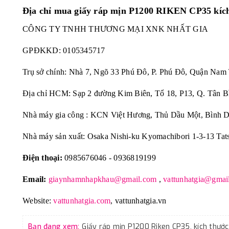
Địa chỉ mua giấy ráp mịn P1200 RIKEN CP35 k
CÔNG TY TNHH THƯƠNG MẠI XNK NHẤT GIA
GPĐKKD:
0105345717
Trụ sở chính: Nhà 7, Ngõ 33 Phú Đô, P. Phú Đô, Quận Nam
Địa chỉ HCM: Sạp 2 đường Kim Biên, Tổ 18, P13, Q. Tân B
Nhà máy gia công : KCN Việt Hương, Thủ Dầu Một, Bình 
Nhà máy sản xuất: Osaka Nishi-ku Kyomachibori 1-3-13 Tat
Điện thoại:
0985676046 - 0936819199
Email:
giaynhamnhapkhau@gmail.com
,
vattunhatgia@gmai
Website:
vattunhatgia.com
,
vattunhatgia.vn
Bạn đang xem: