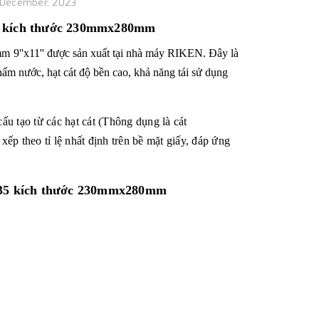
 December, 2023
5 kích thước 230mmx280mm
0mm
9''x11'' được sản xu
ất tại nhà máy RIKEN. Đây là
hấm nước, hạt cát độ bền cao, khả năng tái sử dụng
tạo từ các hạt cát (Thông dụng là cát
p theo tỉ lệ nhất định trên bề mặt giấy, đáp ứng
35 kích thước 230mmx280mm