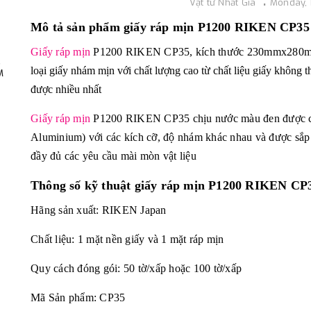
Vật tư Nhất Gia
Monday,
Mô tả sản phẩm giấy ráp mịn P1200 RIKEN CP3
Giấy ráp mịn
P1200 RIKEN CP35, kích thước 230mmx28
,
loại giấy nhám mịn với chất lượng cao từ chất liệu giấy không t
M
được nhiều nhất
Giấy ráp mịn
P1200 RIKEN CP35 chịu nước màu đen được cấu 
Aluminium) với các kích cỡ, độ nhám khác nhau và được sắp xế
đầy đủ các yêu cầu mài mòn vật liệu
Thông số kỹ thuật
giấy ráp mịn P1200 RIKEN CP
Hãng sản xuất: RIKEN Japan
Chất liệu: 1 mặt nền giấy và 1 mặt ráp mịn
Quy cách đóng gói: 50 tờ/xấp hoặc 100 tờ/xấp
Mã Sản phẩm: CP35