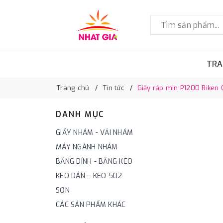
TRA
Trang chủ
Tin tức
Giấy ráp mịn P1200 Rike
DANH MỤC
GIẤY NHÁM - VẢI NHÁM
MÁY NGÀNH NHÁM
BĂNG DÍNH - BĂNG KEO
KEO DÁN – KEO 502
SƠN
CÁC SẢN PHẨM KHÁC