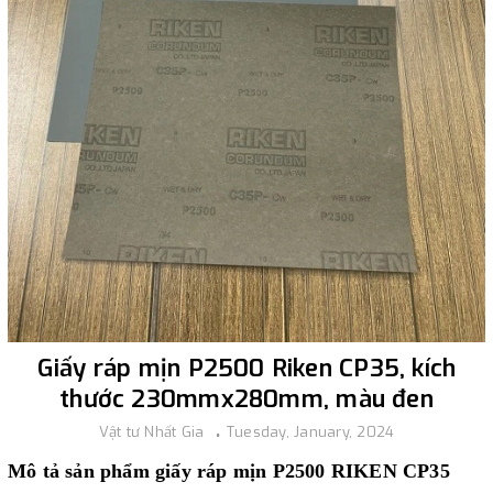
Giấy ráp mịn P2500 Riken CP35, kích
thước 230mmx280mm, màu đen
Vật tư Nhất Gia
Tuesday, January, 2024
Mô tả sản phẩm giấy ráp mịn P2500 RIKEN CP35