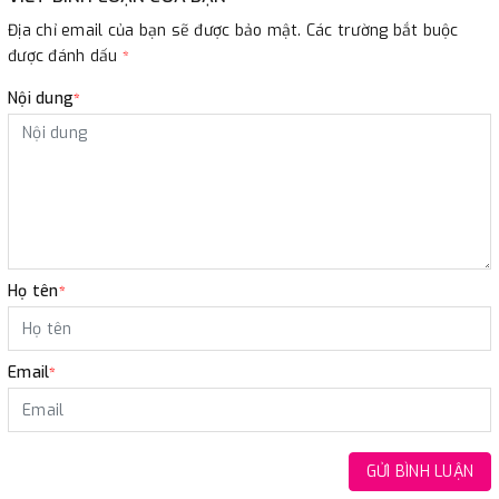
Địa chỉ email của bạn sẽ được bảo mật. Các trường bắt buộc
được đánh dấu
*
Nội dung
*
Họ tên
*
Email
*
GỬI BÌNH LUẬN