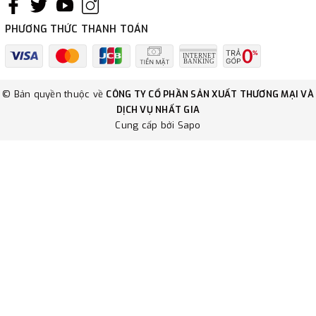
PHƯƠNG THỨC THANH TOÁN
© Bản quyền thuộc về
CÔNG TY CỔ PHẦN SẢN XUẤT THƯƠNG MẠI VÀ
DỊCH VỤ NHẤT GIA
Cung cấp bởi
Sapo