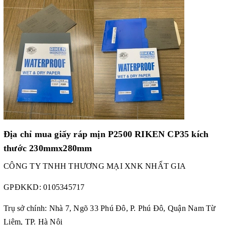
Địa chỉ mua giấy ráp mịn P2500 RIKEN CP35 kích
thước 230mmx280mm
CÔNG TY TNHH THƯƠNG MẠI XNK NHẤT GIA
GPĐKKD:
0105345717
Trụ sở chính: Nhà 7, Ngõ 33 Phú Đô, P. Phú Đô, Quận Nam Từ
Liêm, TP. Hà Nội