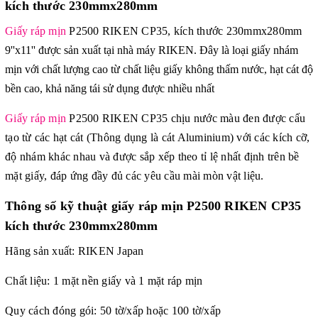
kích thước 230mmx280mm
Giấy ráp mịn
P2500 RIKEN CP35, kích thước 230mmx280mm
9''x11'' được sản xu
ất tại nhà máy RIKEN. Đây là loại giấy nhám
mịn với chất lượng cao từ chất liệu giấy không thấm nước, hạt cát độ
bền cao, khả năng tái sử dụng được nhiều nhất
Giấy ráp mịn
P2500 RIKEN CP35 chịu nước màu đen được cấu
tạo từ các hạt cát (Thông dụng là cát Aluminium) với các kích cỡ,
độ nhám khác nhau và được sắp xếp theo tỉ lệ nhất định trên bề
mặt giấy, đáp ứng đầy đủ các yêu cầu mài mòn vật liệu.
Thông số kỹ thuật
giấy ráp mịn P2500 RIKEN CP35
kích thước 230mmx280mm
Hãng sản xuất: RIKEN Japan
Chất liệu: 1 mặt nền giấy và 1 mặt ráp mịn
Quy cách đóng gói: 50 tờ/xấp hoặc 100 tờ/xấp