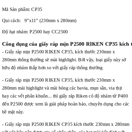
Mã Sản phẩm: CP35
Qui cách: 9”x11” (230mm x 280mm)
Độ hạt nhám: P2500 hay CC2500
Công dụng của
giấy ráp mịn P2500 RIKEN CP35 kíc
- Giấy ráp mịn P2500 RIKEN CP35, kích thước
230mm x
280mm
thông thường sẽ mài highlight. Bởi vậy, loại giấy này sở
hữu độ nhám thấp hơn so với giấy ráp thông thường
- Giấy ráp mịn P2500 RIKEN CP35, kích thước
230mm x
280mm mài
highlight và mài bóng
các bavia, mụn sần, via thịt
hay các vết phân khuôn... thì giấy ráp Riken có độ nhám từ P400
đến P2500 được xem là giải pháp hoàn hảo, chuyên dụng cho các
bề mặt này.
- Giấy ráp mịn P2500 RIKEN CP35 kích thước
230mm x 280mm