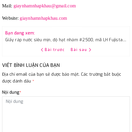
Mail:
giaynhamnhapkhau@gmail.com
Website:
giaynhamnhapkhau.com
Bạn đang xem:
Giấy ráp nước siêu mịn, độ hạt nhám #2500, mã LH Fujistar Sankyo
Bài trước
Bài sau
VIẾT BÌNH LUẬN CỦA BẠN
Địa chỉ email của bạn sẽ được bảo mật. Các trường bắt buộc
được đánh dấu
*
Nội dung
*