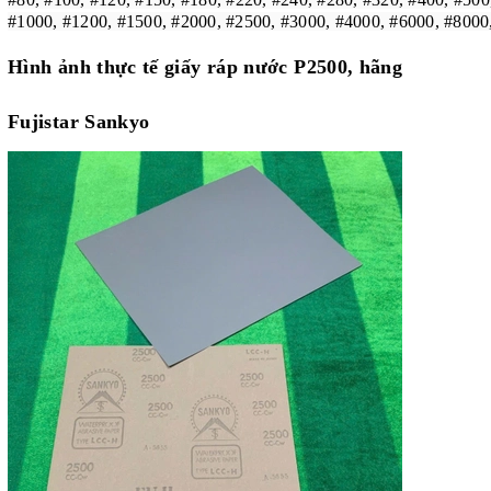
#1000, #1200, #1500, #2000, #2500, #3000, #4000, #6000, #8000
Hình ảnh thực tế giấy ráp nước P2500, hãng
Fujistar Sankyo