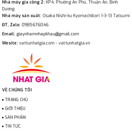
Nhà máy gia công 2:
KP4, Phường An Phú, Thuận An, Bình
Dương
Nhà máy sản xuất:
Osaka Nishi-ku Kyomachibori 1-3-13 Tatsumi
ĐT, Zalo:
0985676046
Email:
giaynhamnhapkhau@gmail.com
Wesite:
vattunhatgia.com - vattunhatgia.vn
VỀ CHÚNG TÔI
TRANG CHỦ
GIỚI THIỆU
SẢN PHẨM
TIN TỨC