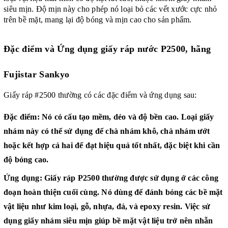
siêu mịn. Độ mịn này cho phép nó loại bỏ các vết xước cực nhỏ
trên bề mặt, mang lại độ bóng và mịn cao cho sản phẩm.
Đặc điểm và Ứng dụng
giấy ráp nước P2500, hãng
Fujistar Sankyo
Giấy ráp #2500 thường có các đặc điểm và ứng dụng sau:
Đặc điểm:
Nó có cấu tạo mềm, dẻo và độ bền cao. Loại giấy
nhám này có thể sử dụng để chà nhám khô, chà nhám ướt
hoặc kết hợp cả hai để đạt hiệu quả tốt nhất, đặc biệt khi cần
độ bóng cao.
Ứng dụng:
Giấy ráp P2500 thường được sử dụng ở các công
đoạn hoàn thiện cuối cùng. Nó dùng để đánh bóng các bề mặt
vật liệu như kim loại, gỗ, nhựa, đá, và epoxy resin. Việc sử
dụng giấy nhám siêu mịn giúp bề mặt vật liệu trở nên nhẵn