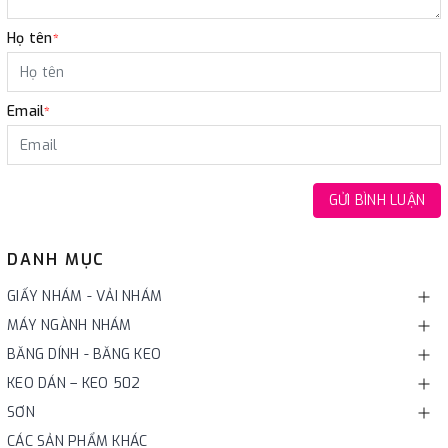
Họ tên
*
Email
*
GỬI BÌNH LUẬN
DANH MỤC
GIẤY NHÁM - VẢI NHÁM
MÁY NGÀNH NHÁM
BĂNG DÍNH - BĂNG KEO
KEO DÁN – KEO 502
SƠN
CÁC SẢN PHẨM KHÁC