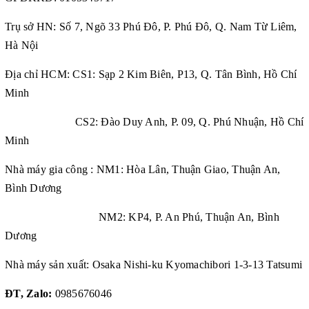
Trụ sở HN: Số 7, Ngõ 33 Phú Đô, P. Phú Đô, Q. Nam Từ Liêm,
Hà Nội
Địa chỉ HCM: CS1: Sạp 2 Kim Biên, P13, Q. Tân Bình, Hồ Chí
Minh
CS2: Đào Duy Anh, P. 09, Q. Phú Nhuận, Hồ Chí
Minh
Nhà máy gia công : NM1: Hòa Lân, Thuận Giao, Thuận An,
Bình Dương
NM2: KP4, P. An Phú, Thuận An, Bình
Dương
Nhà máy sản xuất: Osaka Nishi-ku Kyomachibori 1-3-13 Tatsumi
ĐT, Zalo:
0985676046