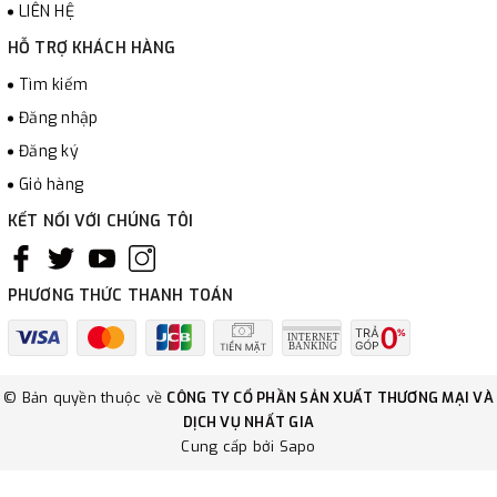
LIÊN HỆ
HỖ TRỢ KHÁCH HÀNG
Tìm kiếm
Đăng nhập
Đăng ký
Giỏ hàng
KẾT NỐI VỚI CHÚNG TÔI
PHƯƠNG THỨC THANH TOÁN
© Bản quyền thuộc về
CÔNG TY CỔ PHẦN SẢN XUẤT THƯƠNG MẠI VÀ
DỊCH VỤ NHẤT GIA
Cung cấp bởi
Sapo