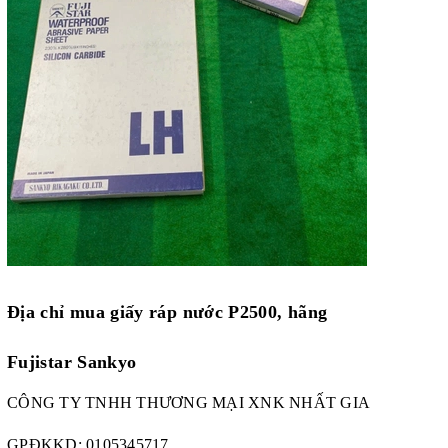
Địa chỉ mua giấy ráp nước P2500, hãng
Fujistar Sankyo
CÔNG TY TNHH THƯƠNG MẠI XNK NHẤT GIA
GPĐKKD:
0105345717