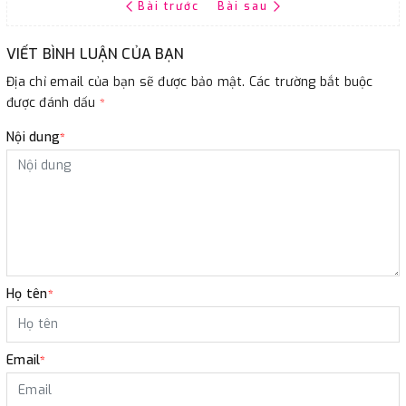
Bài trước
Bài sau
VIẾT BÌNH LUẬN CỦA BẠN
Địa chỉ email của bạn sẽ được bảo mật. Các trường bắt buộc
được đánh dấu
*
Nội dung
*
Họ tên
*
Email
*