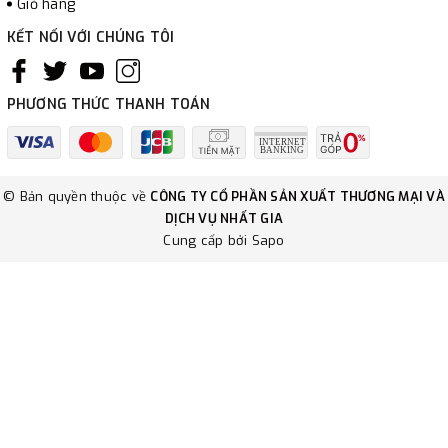
Giỏ hàng
KẾT NỐI VỚI CHÚNG TÔI
PHƯƠNG THỨC THANH TOÁN
© Bản quyền thuộc về
CÔNG TY CỔ PHẦN SẢN XUẤT THƯƠNG MẠI VÀ
DỊCH VỤ NHẤT GIA
Cung cấp bởi
Sapo