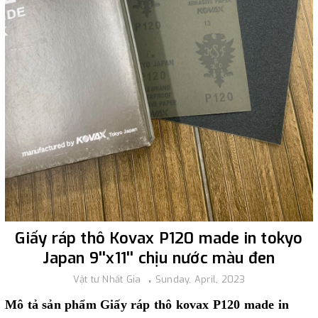
Giấy ráp thô Kovax P120 made in tokyo
Japan 9''x11'' chịu nước màu đen
Vật tư Nhất Gia
Sunday, April, 2023
Mô tả sản phẩm Giấy ráp thô kovax P120 made in