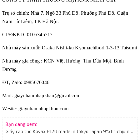
Trụ sở chính: Nhà 7, Ngõ 33 Phú Đô, Phường Phú Đô, Quận
Nam Từ Liêm, TP. Hà Nội.
GPĐKKD: 0105345717
Nhà máy sản xuất: Osaka Nishi-ku Kyomachibori 1-3-13 Tatsumi
Nhà máy gia công : KCN Việt Hương, Thủ Dầu Một, Bình
Dương
ĐT, Zalo: 0985676046
Mail:
giaynhamnhapkhau@gmail.com
Wesite:
giaynhamnhapkhau.com
Bạn đang xem:
Giấy ráp thô Kovax P120 made in tokyo Japan 9''x11'' chịu nước màu đen