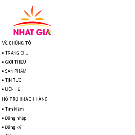
VỀ CHÚNG TÔI
TRANG CHỦ
GIỚI THIỆU
SẢN PHẨM
TIN TỨC
LIÊN HỆ
HỖ TRỢ KHÁCH HÀNG
Tìm kiếm
Đăng nhập
Đăng ký