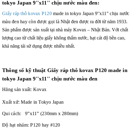
tokyo Japan 9''x11'' chịu nước màu đen:
Giấy ráp thô kovax P120
made in tokyo Japan 9''x11'' chịu nước
màu đen hay còn được gọi là
Nhật đen được ra đời từ năm 1933.
Sản phẩm được sản xu
ất tại nhà máy Kovax – Nhật Bản. Với chất
lượng cao từ chất liệu giấy không thấm nước, hạt cát độ bền cao,
khả năng tái sử dụng được nhiều nhất
.
Thông số kỹ thuật Giấy ráp thô kovax P120 made in
tokyo Japan 9''x11'' chịu nước màu đen
Hãng sản xuất: Kovax
Xuất xứ: Made in Tokyo Japan
Qui cách: 9”x11” (230mm x 280mm)
Độ hạt nhám: P120 hay #120