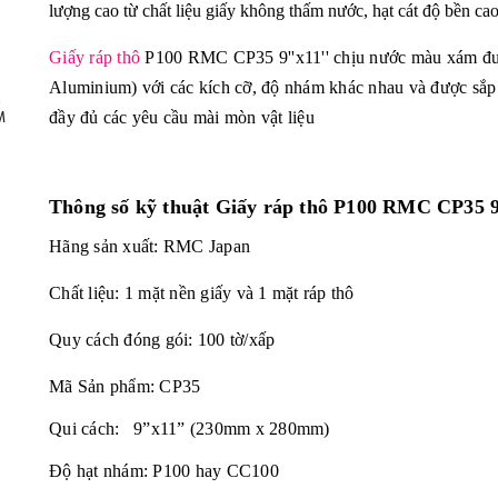
lượng cao từ chất liệu giấy không thấm nước, hạt cát độ bền ca
Giấy ráp thô
P100 RMC CP35 9''x11'' chịu nước màu xám được
Aluminium) với các kích cỡ, độ nhám khác nhau và được sắp x
,
đầy đủ các yêu cầu mài mòn vật liệu
M
Thông số kỹ thuật
Giấy ráp thô P100 RMC CP35 9
Hãng sản xuất: RMC Japan
Chất liệu: 1 mặt nền giấy và 1 mặt ráp thô
Quy cách đóng gói: 100 tờ/xấp
Mã Sản phẩm: CP35
Qui cách: 9”x11” (230mm x 280mm)
Độ hạt nhám: P100 hay CC100