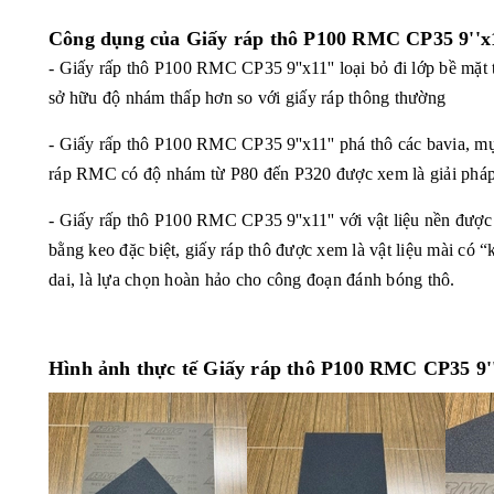
Công dụng của
Giấy ráp thô P100 RMC CP35 9''x
- Giấy rấp thô P100 RMC CP35
9''x11''
loại bỏ đi lớp bề mặt 
sở hữu độ nhám thấp hơn so với giấy ráp thông thường
- Giấy rấp thô P100 RMC CP35
9''x11''
phá thô các bavia, mụn
ráp RMC có độ nhám từ P80 đến P320 được xem là giải pháp
- Giấy rấp thô P100 RMC CP35
9''x11''
với vật liệu nền được
bằng keo đặc biệt, giấy ráp thô được xem là vật liệu mài có 
dai, là lựa chọn hoàn hảo cho công đoạn đánh bóng thô.
Hình ảnh thực tế Giấy ráp thô P100 RMC CP35 9'