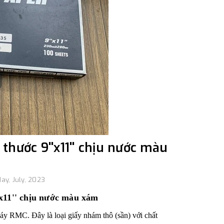
thước 9''x11'' chịu nước màu
ay, July, 2023
x11'' chịu nước màu xám
máy RMC. Đây là loại giấy nhám thô (sần) với chất