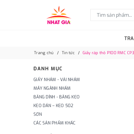
TRA
Trang chủ
Tin tức
Giấy ráp thô P100 RMC CP3
DANH MỤC
GIẤY NHÁM - VẢI NHÁM
MÁY NGÀNH NHÁM
BĂNG DÍNH - BĂNG KEO
KEO DÁN – KEO 502
SƠN
CÁC SẢN PHẨM KHÁC