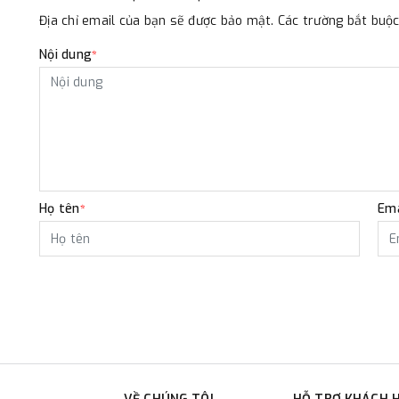
Địa chỉ email của bạn sẽ được bảo mật. Các trường bắt bu
Nội dung
*
Họ tên
Ema
*