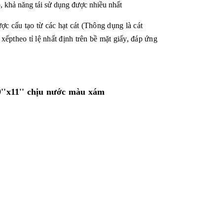
o, khả năng tái sử dụng được nhiều nhất
 cấu tạo từ các hạt cát (Thông dụng là cát
ếptheo tỉ lệ nhất định trên bề mặt giấy, đáp ứng
''x11'' chịu nước màu xám