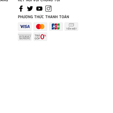
HÀNG
KẾT NỐI VỚI CHÚNG TÔI
PHƯƠNG THỨC THANH TOÁN