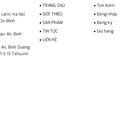
TRANG CHỦ
Tìm kiếm
GIỚI THIỆU
Đăng nhập
 Liêm, Hà Nội
Chí Minh
SẢN PHẨM
Đăng ký
TIN TỨC
Giỏ hàng
ận An, Bình
LIÊN HỆ
 An, Bình Dương
1-3-13 Tatsumi