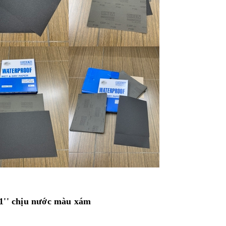
1'' chịu nước màu xám