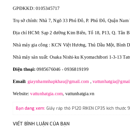
GPĐKKD:
0105345717
Trụ sở chính: Nhà 7, Ngõ 33 Phú Đô, P. Phú Đô, Quận Nam
Địa chỉ HCM: Sạp 2 đường Kim Biên, Tổ 18, P13, Q. Tân B
Nhà máy gia công : KCN Việt Hương, Thủ Dầu Một, Bình 
Nhà máy sản xuất: Osaka Nishi-ku Kyomachibori 1-3-13 Tat
Điện thoại:
0985676046 - 0936819199
Email:
giaynhamnhapkhau@gmail.com
,
vattunhatgia@gmai
Website:
vattunhatgia.com
,
vattunhatgia.vn
Bạn đang xem:
VIẾT BÌNH LUẬN CỦA BẠN