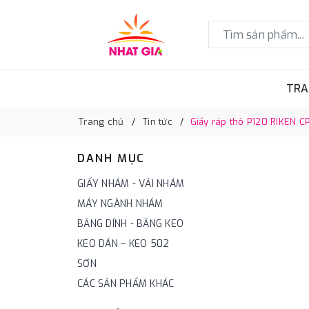
TRA
Trang chủ
Tin tức
Giấy ráp thô P120 RIKEN C
DANH MỤC
GIẤY NHÁM - VẢI NHÁM
MÁY NGÀNH NHÁM
BĂNG DÍNH - BĂNG KEO
KEO DÁN – KEO 502
SƠN
CÁC SẢN PHẨM KHÁC