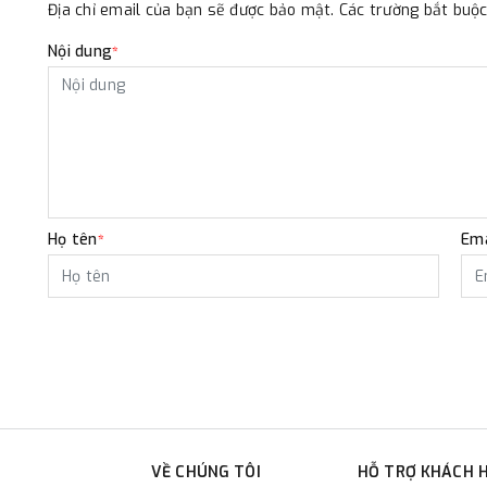
Địa chỉ email của bạn sẽ được bảo mật. Các trường bắt bu
Nội dung
*
Họ tên
Ema
*
VỀ CHÚNG TÔI
HỖ TRỢ KHÁCH 