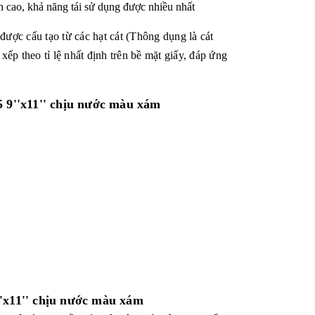
ền cao, khả năng tái sử dụng được nhiều nhất
ợc cấu tạo từ các hạt cát (Thông dụng là cát
p theo tỉ lệ nhất định trên bề mặt giấy, đáp ứng
 9''x11'' chịu nước màu xám
'x11'' chịu nước màu xám