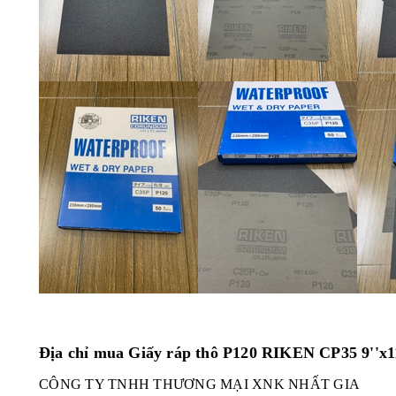
Địa chỉ mua Giấy ráp thô P120 RIKEN CP35 9''x1
CÔNG TY TNHH THƯƠNG MẠI XNK NHẤT GIA