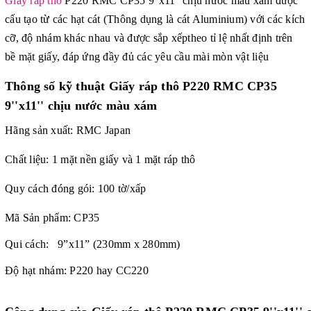
Giấy ráp thô
P220 RMC CP35 9''x11'' chịu nước màu xám được
cấu tạo từ các hạt cát (Thông dụng là cát Aluminium) với các kích
cỡ, độ nhám khác nhau và được sắp xếptheo tỉ lệ nhất định trên
bề mặt giấy, đáp ứng đầy đủ các yêu cầu mài mòn vật liệu
Thông số kỹ thuật
Giấy ráp thô P220 RMC CP35
9''x11'' chịu nước màu xám
Hãng sản xuất: RMC Japan
Chất liệu: 1 mặt nền giấy và 1 mặt ráp thô
Quy cách đóng gói: 100 tờ/xấp
Mã Sản phẩm: CP35
Qui cách: 9”x11” (230mm x 280mm)
Độ hạt nhám: P220 hay CC220