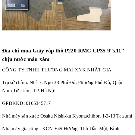
Địa chỉ mua Giấy ráp thô P220 RMC CP35 9''x11''
chịu nước màu xám
CÔNG TY TNHH THƯƠNG MẠI XNK NHẤT GIA
Trụ sở chính: Nhà 7, Ngõ 33 Phú Đô, Phường Phú Đô, Quận
Nam Từ Liêm, TP. Hà Nội.
GPĐKKD: 0105345717
Nhà máy sản xuất: Osaka Nishi-ku Kyomachibori 1-3-13 Tatsumi
Nhà máy gia công : KCN Việt Hương, Thủ Dầu Một, Bình