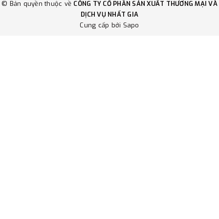
© Bản quyền thuộc về
CÔNG TY CỔ PHẦN SẢN XUẤT THƯƠNG MẠI VÀ
DỊCH VỤ NHẤT GIA
Cung cấp bởi
Sapo