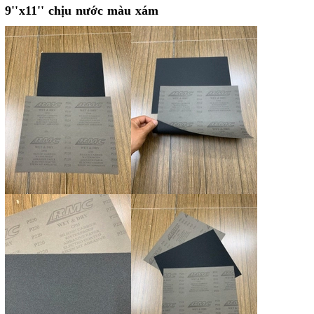
9''x11'' chịu nước màu xám