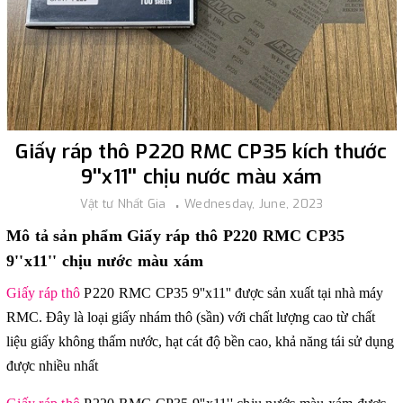
Giấy ráp thô P220 RMC CP35 kích thước
9''x11'' chịu nước màu xám
Vật tư Nhất Gia
Wednesday, June, 2023
Mô tả sản phẩm Giấy ráp thô P220 RMC CP35
9''x11'' chịu nước màu xám
Giấy ráp thô
P220 RMC CP35
9''x11'' được sản xu
ất tại nhà máy
RMC. Đây là loại giấy nhám thô (sần) với chất lượng cao từ chất
liệu giấy không thấm nước, hạt cát độ bền cao, khả năng tái sử dụng
được nhiều nhất