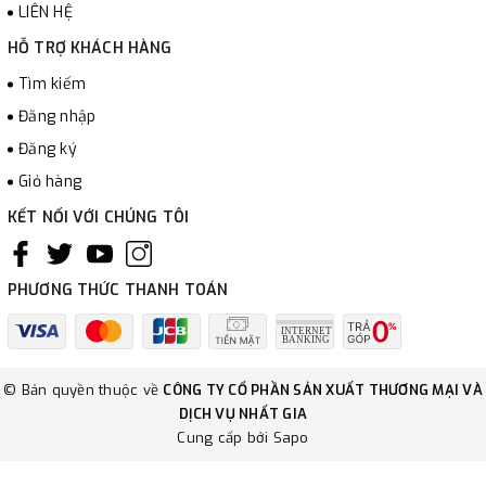
LIÊN HỆ
HỖ TRỢ KHÁCH HÀNG
Tìm kiếm
Đăng nhập
Đăng ký
Giỏ hàng
KẾT NỐI VỚI CHÚNG TÔI
PHƯƠNG THỨC THANH TOÁN
© Bản quyền thuộc về
CÔNG TY CỔ PHẦN SẢN XUẤT THƯƠNG MẠI VÀ
DỊCH VỤ NHẤT GIA
Cung cấp bởi
Sapo