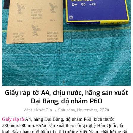
Giấy ráp tờ A4, chịu nước, hãng sản xuất
Đại Bàng, độ nhám P60
Vật tư Nhất Gia
Saturday, November, 2024
Giấy ráp tờ
A4, hãng Đại Bàng, độ nhám P60, kích thước
230mmx280mm. Được sản xuất theo công nghệ Hàn Quốc, là
loại giấy nhám phổ biến trên thị trường Việt Nam, chất lượng rất