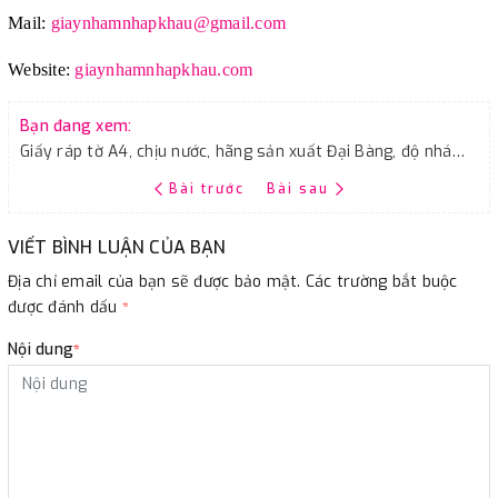
Mail:
giaynhamnhapkhau@gmail.com
Website:
giaynhamnhapkhau.com
Bạn đang xem:
Giấy ráp tờ A4, chịu nước, hãng sản xuất Đại Bàng, độ nhám P60
Bài trước
Bài sau
VIẾT BÌNH LUẬN CỦA BẠN
Địa chỉ email của bạn sẽ được bảo mật. Các trường bắt buộc
được đánh dấu
*
Nội dung
*