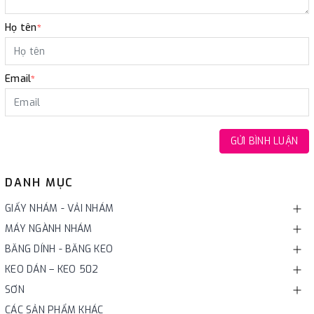
Họ tên
*
Email
*
GỬI BÌNH LUẬN
DANH MỤC
GIẤY NHÁM - VẢI NHÁM
MÁY NGÀNH NHÁM
BĂNG DÍNH - BĂNG KEO
KEO DÁN – KEO 502
SƠN
CÁC SẢN PHẨM KHÁC