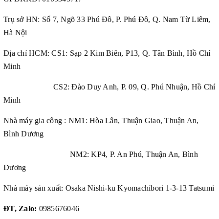
Trụ sở HN: Số 7, Ngõ 33 Phú Đô, P. Phú Đô, Q. Nam Từ Liêm,
Hà Nội
Địa chỉ HCM: CS1: Sạp 2 Kim Biên, P13, Q. Tân Bình, Hồ Chí
Minh
CS2: Đào Duy Anh, P. 09, Q. Phú Nhuận, Hồ Chí
Minh
Nhà máy gia công : NM1: Hòa Lân, Thuận Giao, Thuận An,
Bình Dương
NM2: KP4, P. An Phú, Thuận An, Bình
Dương
Nhà máy sản xuất: Osaka Nishi-ku Kyomachibori 1-3-13 Tatsumi
ĐT, Zalo:
0985676046