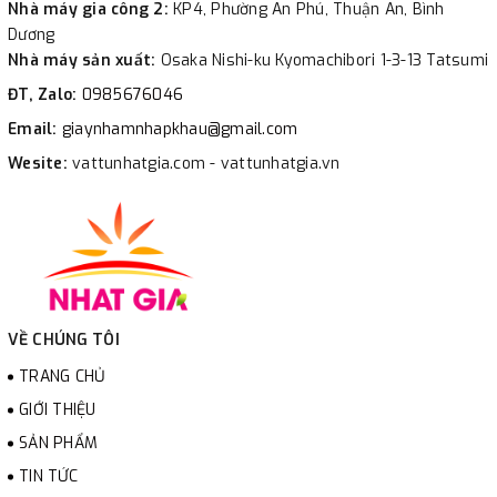
Nhà máy gia công 2:
KP4, Phường An Phú, Thuận An, Bình
Dương
Nhà máy sản xuất:
Osaka Nishi-ku Kyomachibori 1-3-13 Tatsumi
ĐT, Zalo:
0985676046
Email:
giaynhamnhapkhau@gmail.com
Wesite:
vattunhatgia.com - vattunhatgia.vn
VỀ CHÚNG TÔI
TRANG CHỦ
GIỚI THIỆU
SẢN PHẨM
TIN TỨC