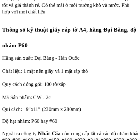
tốt và giá thành rẻ. Có thể mài ở môi trường khô và nước. Phù
hợp với mọi chất liệu
Thông số kỹ thuật
giấy ráp tờ A4, hãng Đại Bàng, độ
nhám P60
Hãng sản xuất: Đại Bàng - Hàn Quốc
Chất liệu: 1 mặt nền giấy và 1 mặt ráp thô
Quy cách đóng gói: 100 tờ/xấp
Mã Sản phẩm: CW - 2c
Qui cách: 9”x11” (230mm x 280mm)
Độ hạt nhám: P60 hay #60
Nhất Gia
Ngoài ra công ty
còn cung cấp tất cả các độ nhám khác