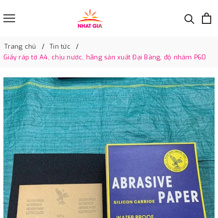
Trang chủ
Tin tức
Giấy ráp tờ A4, chịu nước, hãng sản xuất Đại Bàng, độ nhám P60