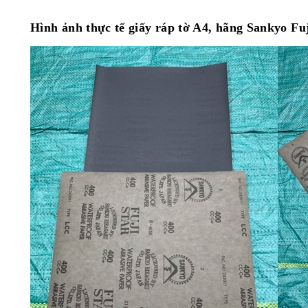
Hình ảnh thực tế giấy ráp tờ A4, hãng Sankyo Fu