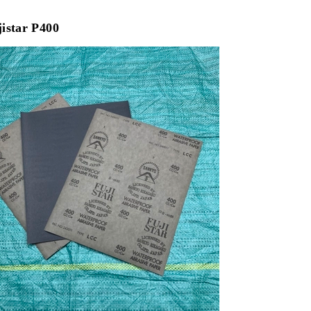
jistar P400