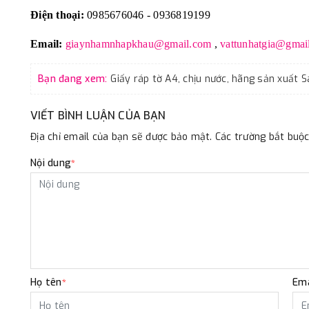
Điện thoại:
0985676046 - 0936819199
Email:
giaynhamnhapkhau@gmail.com
,
vattunhatgia@gmai
Bạn đang xem:
VIẾT BÌNH LUẬN CỦA BẠN
Địa chỉ email của bạn sẽ được bảo mật. Các trường bắt bu
Nội dung
*
Họ tên
Ema
*