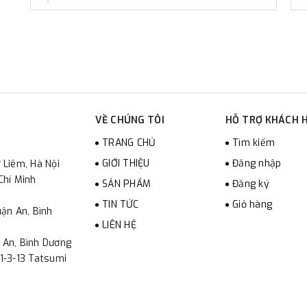
VỀ CHÚNG TÔI
HỖ TRỢ KHÁCH 
TRANG CHỦ
Tìm kiếm
GIỚI THIỆU
Đăng nhập
 Liêm, Hà Nội
Chí Minh
SẢN PHẨM
Đăng ký
TIN TỨC
Giỏ hàng
ận An, Bình
LIÊN HỆ
 An, Bình Dương
1-3-13 Tatsumi