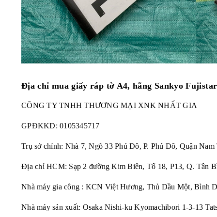
Địa chỉ mua giấy ráp tờ A4, hãng Sankyo Fujista
CÔNG TY TNHH THƯƠNG MẠI XNK NHẤT GIA
GPĐKKD:
0105345717
Trụ sở chính: Nhà 7, Ngõ 33 Phú Đô, P. Phú Đô, Quận Nam
Địa chỉ HCM: Sạp 2 đường Kim Biên, Tổ 18, P13, Q. Tân B
Nhà máy gia công : KCN Việt Hương, Thủ Dầu Một, Bình 
Nhà máy sản xuất: Osaka Nishi-ku Kyomachibori 1-3-13 Tat