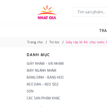
TRA
Trang chủ
Tin tức
Giấy ráp tờ A4, chịu nước
DANH MỤC
GIẤY NHÁM - VẢI NHÁM
MÁY NGÀNH NHÁM
BĂNG DÍNH - BĂNG KEO
KEO DÁN – KEO 502
SƠN
CÁC SẢN PHẨM KHÁC