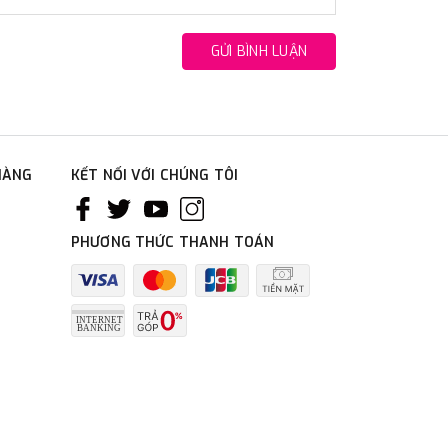
GỬI BÌNH LUẬN
HÀNG
KẾT NỐI VỚI CHÚNG TÔI
PHƯƠNG THỨC THANH TOÁN