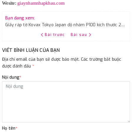
Wesite:
giaynhamnhapkhau.com
Bạn đang xem:
Giấy ráp tờ Kovax Tokyo Japan độ nhám P100 kích thước 230mmx280mm
Bài trước
Bài sau
VIẾT BÌNH LUẬN CỦA BẠN
Địa chỉ email của bạn sẽ được bảo mật. Các trường bắt buộc
được đánh dấu
*
Nội dung
*
Họ tên
*