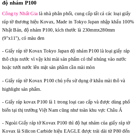
độ nhám P100
Công ty Nhất Gia
là nhà phân phối, cung cấp tất cả các loại giấy
ráp tờ thương hiệu Kovax, Made in Tokyo Japan nhập khẩu 100%
Nhật Bản, độ nhám P100, kích thước là 230mmx280mm
(9''x11''), có màu đen
- Giấy ráp tờ Kovax Tokyo Japan độ nhám P100 là loại giấy ráp
thô chịu nước vì vậy khi mài sản phẩm có thể nhúng vào nước
hoặc tưới nước lên mặt sản phầm cần mài mòn
- Giấy ráp tờ Kovax
P100 chủ yếu sử dụng ở khâu mài thô và
highlight sản phẩm.
- Giấy ráp kovax P100 là 1 trong loại cao cấp và được dùng phổ
biến tại thị trường Việt Nam cũng như toàn khu vực Châu Á
- Ngoài Giấy ráp tờ Kovax P100 thì độ hạt nhám của giấy ráp tờ
Kovax là Silicon Carbide hiệu EAGLE được trải dài từ P80 đến