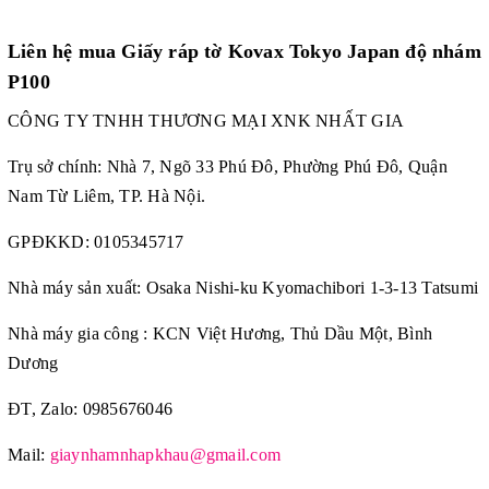
Liên hệ mua Giấy ráp tờ Kovax Tokyo Japan độ nhám
P100
CÔNG TY TNHH THƯƠNG MẠI XNK NHẤT GIA
Trụ sở chính: Nhà 7, Ngõ 33 Phú Đô, Phường Phú Đô, Quận
Nam Từ Liêm, TP. Hà Nội.
GPĐKKD: 0105345717
Nhà máy sản xuất: Osaka Nishi-ku Kyomachibori 1-3-13 Tatsumi
Nhà máy gia công : KCN Việt Hương, Thủ Dầu Một, Bình
Dương
ĐT, Zalo: 0985676046
Mail:
giaynhamnhapkhau@gmail.com