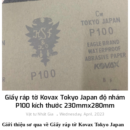
Giấy ráp tờ Kovax Tokyo Japan độ nhám
P100 kích thước 230mmx280mm
Vật tư Nhất Gia
Wednesday, April, 2023
Giới thiệu sơ qua về Giấy ráp tờ Kovax Tokyo Japan