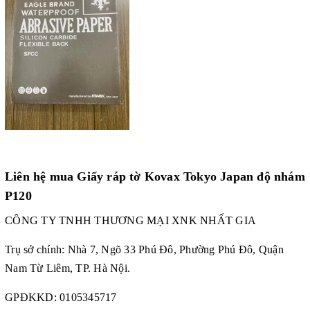
Liên hệ mua Giấy ráp tờ Kovax Tokyo Japan độ nhám
P120
CÔNG TY TNHH THƯƠNG MẠI XNK NHẤT GIA
Trụ sở chính: Nhà 7, Ngõ 33 Phú Đô, Phường Phú Đô, Quận
Nam Từ Liêm, TP. Hà Nội.
GPĐKKD: 0105345717