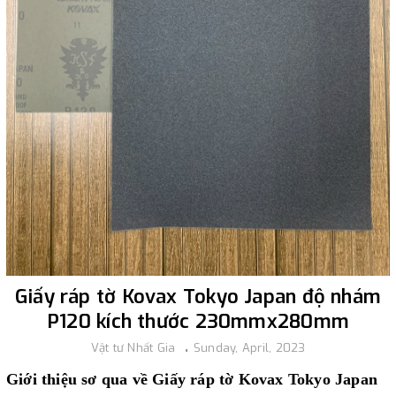
Giấy ráp tờ Kovax Tokyo Japan độ nhám
P120 kích thước 230mmx280mm
Vật tư Nhất Gia
Sunday, April, 2023
Giới thiệu sơ qua về Giấy ráp tờ Kovax Tokyo Japan