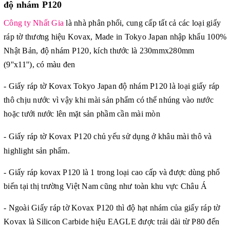
độ nhám P120
Công ty Nhất Gia
là nhà phân phối, cung cấp tất cả các loại giấy
ráp tờ thương hiệu Kovax, Made in Tokyo Japan nhập khẩu 100%
Nhật Bản, độ nhám P120, kích thước là 230mmx280mm
(9''x11''), có màu đen
- Giấy ráp tờ Kovax Tokyo Japan độ nhám P120 là loại giấy ráp
thô chịu nước vì vậy khi mài sản phẩm có thể nhúng vào nước
hoặc tưới nước lên mặt sản phầm cần mài mòn
- Giấy ráp tờ Kovax
P120 chủ yếu sử dụng ở khâu mài thô và
highlight sản phẩm.
- Giấy ráp kovax P120 là 1 trong loại cao cấp và được dùng phổ
biến tại thị trường Việt Nam cũng như toàn khu vực Châu Á
- Ngoài Giấy ráp tờ Kovax P120 thì độ hạt nhám của giấy ráp tờ
Kovax là Silicon Carbide hiệu EAGLE được trải dài từ P80 đến