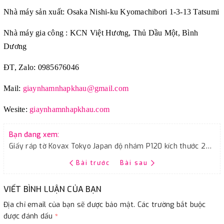
Nhà máy sản xuất: Osaka Nishi-ku Kyomachibori 1-3-13 Tatsumi
Nhà máy gia công : KCN Việt Hương, Thủ Dầu Một, Bình
Dương
ĐT, Zalo: 0985676046
Mail:
giaynhamnhapkhau@gmail.com
Wesite:
giaynhamnhapkhau.com
Bạn đang xem:
Giấy ráp tờ Kovax Tokyo Japan độ nhám P120 kích thước 230mmx280mm
Bài trước
Bài sau
VIẾT BÌNH LUẬN CỦA BẠN
Địa chỉ email của bạn sẽ được bảo mật. Các trường bắt buộc
được đánh dấu
*