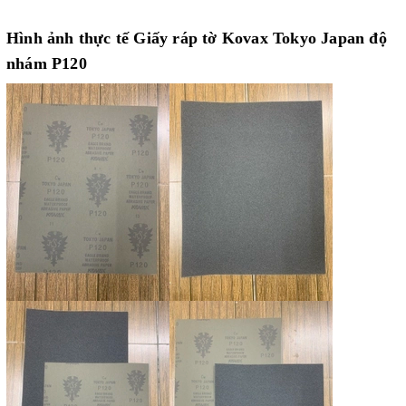
Hình ảnh thực tế Giấy ráp tờ Kovax Tokyo Japan độ
nhám P120