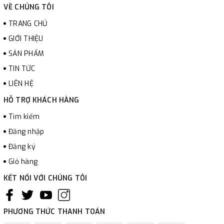
VỀ CHÚNG TÔI
TRANG CHỦ
GIỚI THIỆU
SẢN PHẨM
TIN TỨC
LIÊN HỆ
HỖ TRỢ KHÁCH HÀNG
Tìm kiếm
Đăng nhập
Đăng ký
Giỏ hàng
KẾT NỐI VỚI CHÚNG TÔI
PHƯƠNG THỨC THANH TOÁN