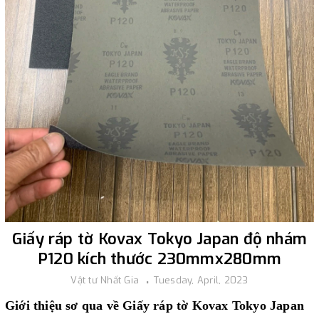
Giấy ráp tờ Kovax Tokyo Japan độ nhám
P120 kích thước 230mmx280mm
Vật tư Nhất Gia
Tuesday, April, 2023
Giới thiệu sơ qua về Giấy ráp tờ Kovax Tokyo Japan