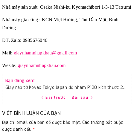
Nhà máy sản xuất: Osaka Nishi-ku Kyomachibori 1-3-13 Tatsumi
Nhà máy gia công : KCN Việt Hương, Thủ Dầu Một, Bình
Dương
ĐT, Zalo: 0985676046
Mail:
giaynhamnhapkhau@gmail.com
Wesite:
giaynhamnhapkhau.com
Bạn đang xem:
Giấy ráp tờ Kovax Tokyo Japan độ nhám P120 kích thước 230mmx280mm
Bài trước
Bài sau
VIẾT BÌNH LUẬN CỦA BẠN
Địa chỉ email của bạn sẽ được bảo mật. Các trường bắt buộc
được đánh dấu
*