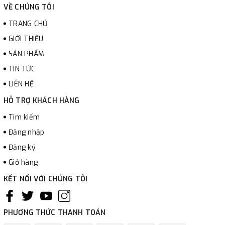
VỀ CHÚNG TÔI
TRANG CHỦ
GIỚI THIỆU
SẢN PHẨM
TIN TỨC
LIÊN HỆ
HỖ TRỢ KHÁCH HÀNG
Tìm kiếm
Đăng nhập
Đăng ký
Giỏ hàng
KẾT NỐI VỚI CHÚNG TÔI
PHƯƠNG THỨC THANH TOÁN