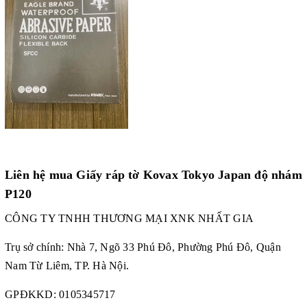
Liên hệ mua Giấy ráp tờ Kovax Tokyo Japan độ nhám
P120
CÔNG TY TNHH THƯƠNG MẠI XNK NHẤT GIA
Trụ sở chính: Nhà 7, Ngõ 33 Phú Đô, Phường Phú Đô, Quận
Nam Từ Liêm, TP. Hà Nội.
GPĐKKD: 0105345717