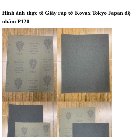
Hình ảnh thực tế Giấy ráp tờ Kovax Tokyo Japan độ
nhám P120