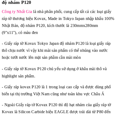
độ nhám P120
Công ty Nhất Gia
là nhà phân phối, cung cấp tất cả các loại giấy
ráp tờ thương hiệu Kovax, Made in Tokyo Japan nhập khẩu 100%
Nhật Bản, độ nhám P120, kích thước là 230mmx280mm
(9''x11''), có màu đen
- Giấy ráp tờ Kovax Tokyo Japan độ nhám P120 là loại giấy ráp
thô chịu nước vì vậy khi mài sản phẩm có thể nhúng vào nước
hoặc tưới nước lên mặt sản phầm cần mài mòn
- Giấy ráp tờ Kovax
P120 chủ yếu sử dụng ở khâu mài thô và
highlight sản phẩm.
- Giấy ráp kovax P120 là 1 trong loại cao cấp và được dùng phổ
biến tại thị trường Việt Nam cũng như toàn khu vực Châu Á
- Ngoài Giấy ráp tờ Kovax P120 thì độ hạt nhám của giấy ráp tờ
Kovax là Silicon Carbide hiệu EAGLE được trải dài từ P80 đến