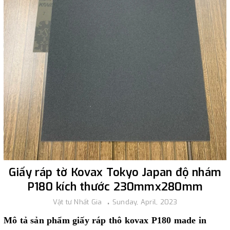
Giấy ráp tờ Kovax Tokyo Japan độ nhám
P180 kích thước 230mmx280mm
Vật tư Nhất Gia
Sunday, April, 2023
Mô tả sản phẩm giấy ráp thô kovax P180 made in