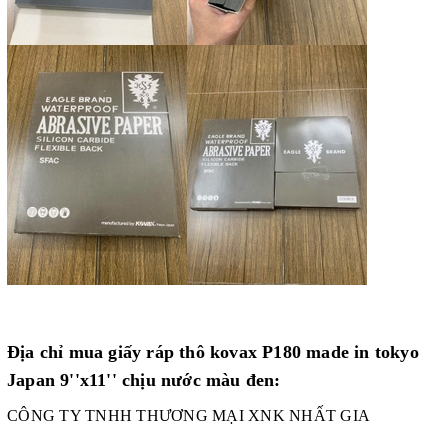
Địa chỉ mua giấy ráp thô kovax P180 made in tokyo
Japan 9''x11'' chịu nước màu đen:
CÔNG TY TNHH THƯƠNG MẠI XNK NHẤT GIA