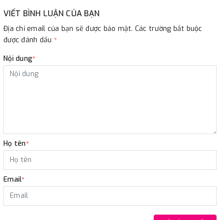
VIẾT BÌNH LUẬN CỦA BẠN
Địa chỉ email của bạn sẽ được bảo mật. Các trường bắt buộc
được đánh dấu
*
Nội dung
*
Họ tên
*
Email
*