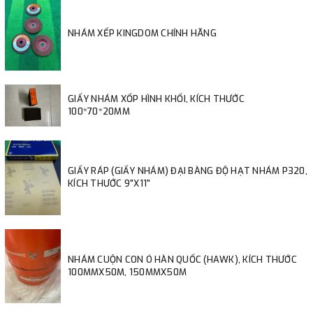
NHÁM XẾP KINGDOM CHÍNH HÃNG
GIẤY NHÁM XỐP HÌNH KHỐI, KÍCH THƯỚC
100*70*20MM
GIẤY RÁP (GIẤY NHÁM) ĐẠI BÀNG ĐỘ HẠT NHÁM P320,
KÍCH THƯỚC 9"X11"
NHÁM CUỘN CON Ó HÀN QUỐC (HAWK), KÍCH THƯỚC
100MMX50M, 150MMX50M