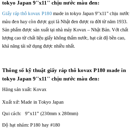
tokyo Japan 9''x11'' chịu nước màu đen:
Giấy ráp thô kovax P180
made in tokyo Japan 9''x11'' chịu nước
màu đen hay còn được gọi là
Nhật đen được ra đời từ năm 1933.
Sản phẩm được sản xu
ất tại nhà máy Kovax – Nhật Bản. Với chất
lượng cao từ chất liệu giấy không thấm nước, hạt cát độ bền cao,
khả năng tái sử dụng được nhiều nhất
.
Thông số kỹ thuật giấy ráp thô kovax P180 made in
tokyo Japan 9''x11'' chịu nước màu đen:
Hãng sản xuất: Kovax
Xuất xứ: Made in Tokyo Japan
Qui cách: 9”x11” (230mm x 280mm)
Độ hạt nhám: P180 hay #180