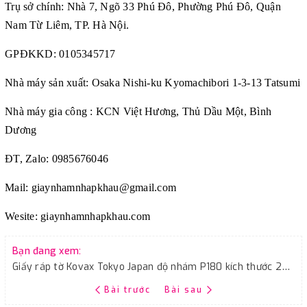
Trụ sở chính: Nhà 7, Ngõ 33 Phú Đô, Phường Phú Đô, Quận
Nam Từ Liêm, TP. Hà Nội.
GPĐKKD: 0105345717
Nhà máy sản xuất: Osaka Nishi-ku Kyomachibori 1-3-13 Tatsumi
Nhà máy gia công : KCN Việt Hương, Thủ Dầu Một, Bình
Dương
ĐT, Zalo: 0985676046
Mail:
giaynhamnhapkhau@gmail.com
Wesite:
giaynhamnhapkhau.com
Bạn đang xem:
Giấy ráp tờ Kovax Tokyo Japan độ nhám P180 kích thước 230mmx280mm
Bài trước
Bài sau