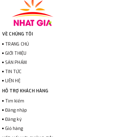
VỀ CHÚNG TÔI
TRANG CHỦ
GIỚI THIỆU
SẢN PHẨM
TIN TỨC
LIÊN HỆ
HỖ TRỢ KHÁCH HÀNG
Tìm kiếm
Đăng nhập
Đăng ký
Giỏ hàng