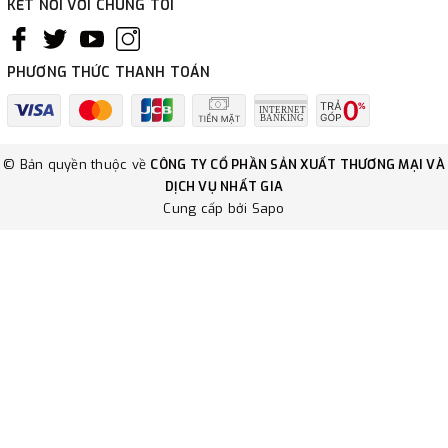
KẾT NỐI VỚI CHÚNG TÔI
PHƯƠNG THỨC THANH TOÁN
© Bản quyền thuộc về
CÔNG TY CỔ PHẦN SẢN XUẤT THƯƠNG MẠI VÀ
DỊCH VỤ NHẤT GIA
Cung cấp bởi
Sapo