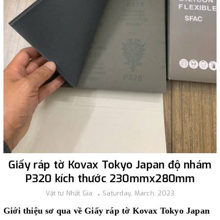
Giấy ráp tờ Kovax Tokyo Japan độ nhám
P320 kích thước 230mmx280mm
Vật tư Nhất Gia
Saturday, March, 2023
Giới thiệu sơ qua về Giấy ráp tờ Kovax Tokyo Japan