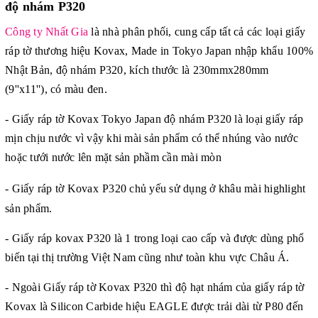
độ nhám P320
Công ty Nhất Gia
là nhà phân phối, cung cấp tất cả các loại giấy
ráp tờ thương hiệu Kovax, Made in Tokyo Japan nhập khẩu 100%
Nhật Bản, độ nhám P320, kích thước là 230mmx280mm
(9''x11''), có màu đen.
- Giấy ráp tờ Kovax Tokyo Japan độ nhám P320 là loại giấy ráp
mịn chịu nước vì vậy khi mài sản phẩm có thể nhúng vào nước
hoặc tưới nước lên mặt sản phầm cần mài mòn
- Giấy ráp tờ Kovax
P320 chủ yếu sử dụng ở khâu mài highlight
sản phẩm.
- Giấy ráp kovax P320 là 1 trong loại cao cấp và được dùng phổ
biến tại thị trường Việt Nam cũng như toàn khu vực Châu Á.
- Ngoài Giấy ráp tờ Kovax P320 thì độ hạt nhám của giấy ráp tờ
Kovax là Silicon Carbide hiệu EAGLE được trải dài từ P80 đến