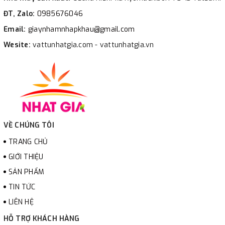
ĐT, Zalo:
0985676046
Email:
giaynhamnhapkhau@gmail.com
Wesite:
vattunhatgia.com - vattunhatgia.vn
VỀ CHÚNG TÔI
TRANG CHỦ
GIỚI THIỆU
SẢN PHẨM
TIN TỨC
LIÊN HỆ
HỖ TRỢ KHÁCH HÀNG