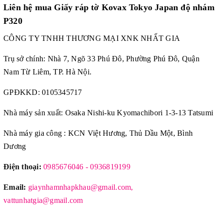
Liên hệ mua Giấy ráp tờ Kovax Tokyo Japan độ nhám
P320
CÔNG TY TNHH THƯƠNG MẠI XNK NHẤT GIA
Trụ sở chính: Nhà 7, Ngõ 33 Phú Đô, Phường Phú Đô, Quận
Nam Từ Liêm, TP. Hà Nội.
GPĐKKD: 0105345717
Nhà máy sản xuất: Osaka Nishi-ku Kyomachibori 1-3-13 Tatsumi
Nhà máy gia công : KCN Việt Hương, Thủ Dầu Một, Bình
Dương
Điện thoại:
0985676046 - 0936819199
Email:
giaynhamnhapkhau@gmail.com,
vattunhatgia@gmail.com