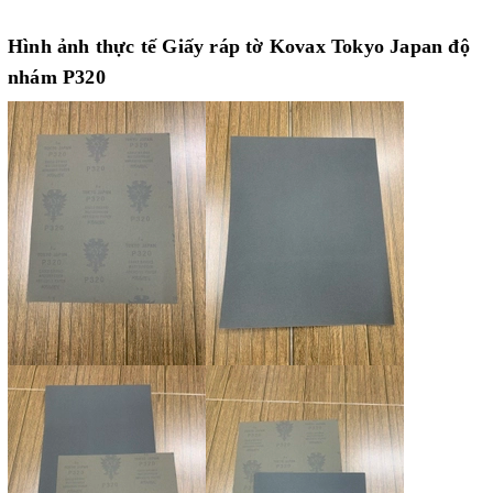
Hình ảnh thực tế Giấy ráp tờ Kovax Tokyo Japan độ
nhám P320