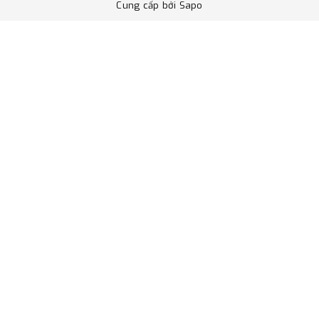
Cung cấp bởi
Sapo