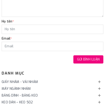
Họ tên
*
Email
*
GỬI BÌNH LUẬN
DANH MỤC
GIẤY NHÁM - VẢI NHÁM
MÁY NGÀNH NHÁM
BĂNG DÍNH - BĂNG KEO
KEO DÁN – KEO 502