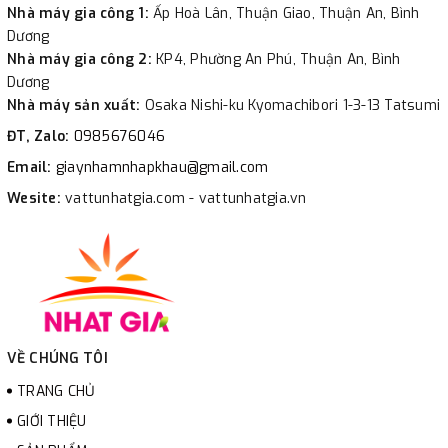
Nhà máy gia công 1:
Ấp Hoà Lân, Thuận Giao, Thuận An, Bình
Dương
Nhà máy gia công 2:
KP4, Phường An Phú, Thuận An, Bình
Dương
Nhà máy sản xuất:
Osaka Nishi-ku Kyomachibori 1-3-13 Tatsumi
ĐT, Zalo:
0985676046
Email:
giaynhamnhapkhau@gmail.com
Wesite:
vattunhatgia.com - vattunhatgia.vn
VỀ CHÚNG TÔI
TRANG CHỦ
GIỚI THIỆU