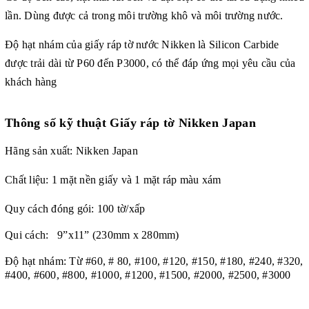
lần. Dùng được cả trong môi trường khô và môi trường nước.
Độ hạt nhám của giấy ráp tờ nước Nikken là Silicon Carbide
được trải dài từ P60 đến P3000, có thể đáp ứng mọi yêu cầu của
khách hàng
Thông số kỹ thuật Giấy ráp tờ Nikken Japan
Hãng sản xuất: Nikken Japan
Chất liệu: 1 mặt nền giấy và 1 mặt ráp màu xám
Quy cách đóng gói: 100 tờ/xấp
Qui cách: 9”x11” (230mm x 280mm)
Độ hạt nhám:
Từ #60, # 80, #100, #120, #150, #180, #240, #320,
#400, #600, #800, #1000, #1200, #1500, #2000, #2500, #3000