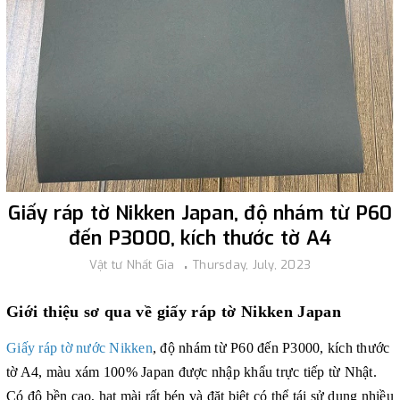
Giấy ráp tờ Nikken Japan, độ nhám từ P60
đến P3000, kích thước tờ A4
Vật tư Nhất Gia
Thursday, July, 2023
Giới thiệu sơ qua về giấy ráp tờ Nikken Japan
Giấy ráp tờ nước Nikken
, độ nhám từ P60 đến P3000, kích thước
tờ A4, màu xám 100% Japan được nhập khẩu trực tiếp từ Nhật.
Có độ bền cao, hạt mài rất bén và đặt biệt có thể tái sử dụng nhiều