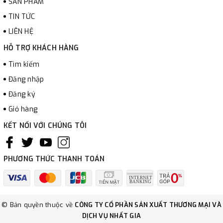
SẢN PHẨM
TIN TỨC
LIÊN HỆ
HỖ TRỢ KHÁCH HÀNG
Tìm kiếm
Đăng nhập
Đăng ký
Giỏ hàng
KẾT NỐI VỚI CHÚNG TÔI
PHƯƠNG THỨC THANH TOÁN
© Bản quyền thuộc về
CÔNG TY CỔ PHẦN SẢN XUẤT THƯƠNG MẠI VÀ
DỊCH VỤ NHẤT GIA