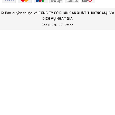
© Bản quyền thuộc về
CÔNG TY CỔ PHẦN SẢN XUẤT THƯƠNG MẠI VÀ
DỊCH VỤ NHẤT GIA
Cung cấp bởi
Sapo