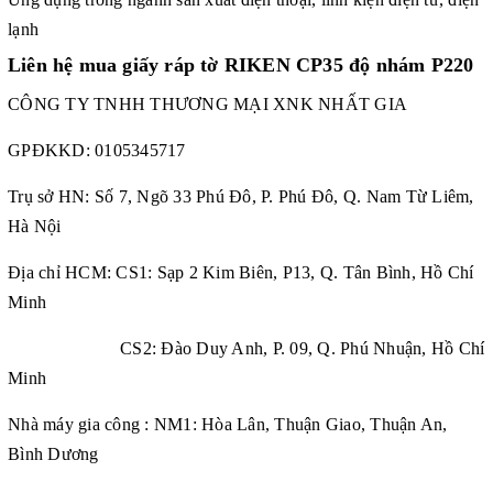
lạnh
Liên hệ mua giấy ráp tờ RIKEN
CP35 độ nhám P220
CÔNG TY TNHH THƯƠNG MẠI XNK NHẤT GIA
GPĐKKD:
0105345717
Trụ sở HN: Số 7, Ngõ 33 Phú Đô, P. Phú Đô, Q. Nam Từ Liêm,
Hà Nội
Địa chỉ HCM: CS1: Sạp 2 Kim Biên, P13, Q. Tân Bình, Hồ Chí
Minh
CS2: Đào Duy Anh, P. 09, Q. Phú Nhuận, Hồ Chí
Minh
Nhà máy gia công : NM1: Hòa Lân, Thuận Giao, Thuận An,
Bình Dương