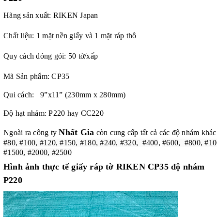
Hãng sản xuất: RIKEN Japan
Chất liệu: 1 mặt nền giấy và 1 mặt ráp thô
Quy cách đóng gói: 50 tờ/xấp
Mã Sản phẩm: CP35
Qui cách: 9”x11” (230mm x 280mm)
Độ hạt nhám: P220 hay CC220
Nhất Gia
Ngoài ra công ty
còn cung cấp tất cả các độ nhám khác
#80, #100, #120, #150, #180, #240, #320, #400
,
#600, #800, #10
#1500, #2000, #2500
Hình ảnh thực tế
giấy ráp tờ RIKEN CP35 độ nhám
P220