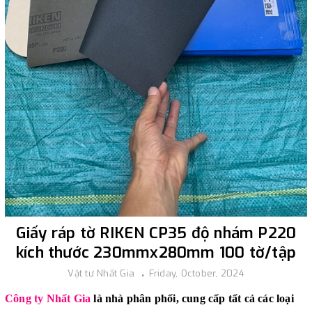
Giấy ráp tờ RIKEN CP35 độ nhám P220
kích thước 230mmx280mm 100 tờ/tập
Vật tư Nhất Gia
Friday, October, 2024
Công ty Nhất Gia
là nhà phân phối, cung cấp tất cả các loại