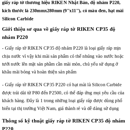
giấy ráp tờ thương hiệu RIKEN Nhật Bản, độ nhám P220,
kích thước là 230mmx280mm (9''x11''), có màu đen, hạt mài
Silicon Carbide
Giới thiệu sơ qua về giấy ráp tờ RIKEN CP35 độ
nhám P220
-
Giấy ráp tờ
RIKEN CP35 độ nhám P220 là loại giấy ráp mịn
chịu nước vì vậy khi mài sản phẩm có thể nhúng vào nước hoặc
tưới nước lên mặt sản phầm cần mài mòn, chủ yếu sử dụng ở
khâu mài bóng và hoàn thiện sản phẩm
-
Giấy ráp tờ
RIKEN CP35 P220 có hạt mài là Silicon Carbide
được trải dài từ P80 đến P2500, có thể đáp ứng mọi yêu cầu của
khách hàng. Đây là 1 trong những loại giấy ráp được dùng phổ
biến tại thị trường Việt Nam, giá thành rẻ và dễ dàng sử dụng
Thông số kỹ thuật
giấy ráp tờ RIKEN CP35 độ nhám
P220