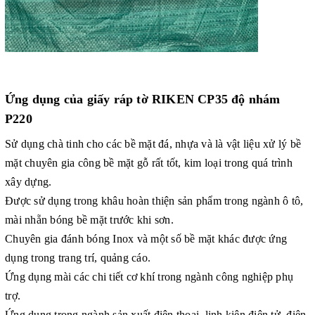
Ứng dụng của
giấy ráp tờ RIKEN
CP35 độ nhám
P220
Sử dụng chà tinh cho các bề mặt đá, nhựa và là vật liệu xử lý bề
mặt chuyên gia công bề mặt gỗ rất tốt, kim loại trong quá trình
xây dựng.
Được sử dụng trong khâu hoàn thiện sản phẩm trong ngành ô tô,
mài nhẵn bóng bề mặt trước khi sơn.
Chuyên gia đánh bóng Inox và một số bề mặt khác được ứng
dụng trong trang trí, quảng cáo.
Ứng dụng mài các chi tiết cơ khí trong ngành công nghiệp phụ
trợ.
Ứng dụng trong ngành sản xuất điện thoại, linh kiện điện tử, điện