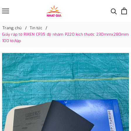
Trang chủ
Tin tức
Giấy ráp tờ RIKEN CP35 độ nhám P220 kích thước 230mmx280mm
100 tờ/tập