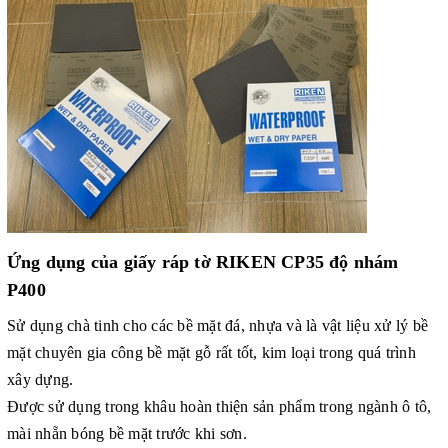
Ứng dụng của
giấy ráp tờ RIKEN
CP35 độ nhám
P400
Sử dụng chà tinh cho các bề mặt đá, nhựa và là vật liệu xử lý bề
mặt chuyên gia công bề mặt gỗ rất tốt, kim loại trong quá trình
xây dựng.
Được sử dụng trong khâu hoàn thiện sản phẩm trong ngành ô tô,
mài nhẵn bóng bề mặt trước khi sơn.