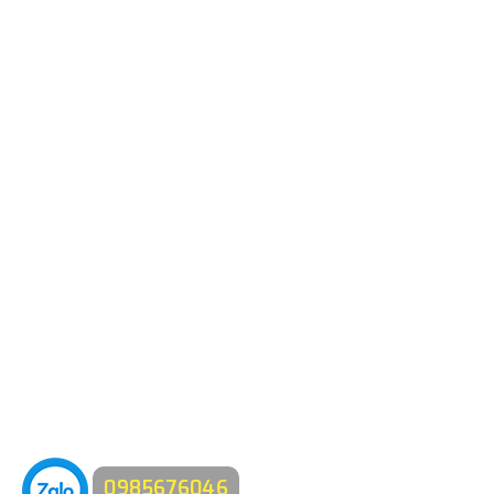
0985676046