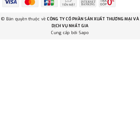
© Bản quyền thuộc về
CÔNG TY CỔ PHẦN SẢN XUẤT THƯƠNG MẠI VÀ
DỊCH VỤ NHẤT GIA
Cung cấp bởi
Sapo