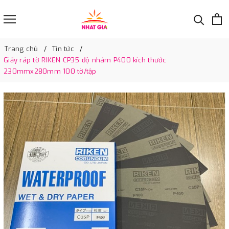
Trang chủ
Tin tức
Giấy ráp tờ RIKEN CP35 độ nhám P400 kích thước
230mmx280mm 100 tờ/tập