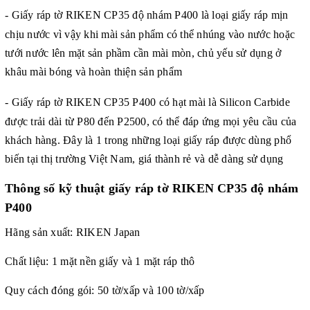
-
Giấy ráp tờ
RIKEN CP35 độ nhám P400 là loại giấy ráp mịn
chịu nước vì vậy khi mài sản phẩm có thể nhúng vào nước hoặc
tưới nước lên mặt sản phầm cần mài mòn, chủ yếu sử dụng ở
khâu mài bóng và hoàn thiện sản phẩm
-
Giấy ráp tờ
RIKEN CP35 P400 có hạt mài là Silicon Carbide
được trải dài từ P80 đến P2500, có thể đáp ứng mọi yêu cầu của
khách hàng. Đây là 1 trong những loại giấy ráp được dùng phổ
biến tại thị trường Việt Nam, giá thành rẻ và dễ dàng sử dụng
Thông số kỹ thuật
giấy ráp tờ RIKEN CP35 độ nhám
P400
Hãng sản xuất: RIKEN Japan
Chất liệu: 1 mặt nền giấy và 1 mặt ráp thô
Quy cách đóng gói: 50 tờ/xấp và 100 tờ/xấp