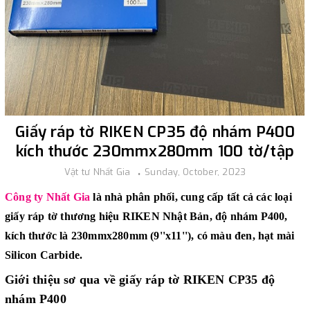
Giấy ráp tờ RIKEN CP35 độ nhám P400
kích thước 230mmx280mm 100 tờ/tập
Vật tư Nhất Gia
Sunday, October, 2023
Công ty Nhất Gia
là nhà phân phối, cung cấp tất cả các loại
giấy ráp tờ thương hiệu RIKEN Nhật Bản, độ nhám P400,
kích thước là 230mmx280mm (9''x11''), có màu đen, hạt mài
Silicon Carbide.
Giới thiệu sơ qua về giấy ráp tờ RIKEN CP35 độ
nhám P400