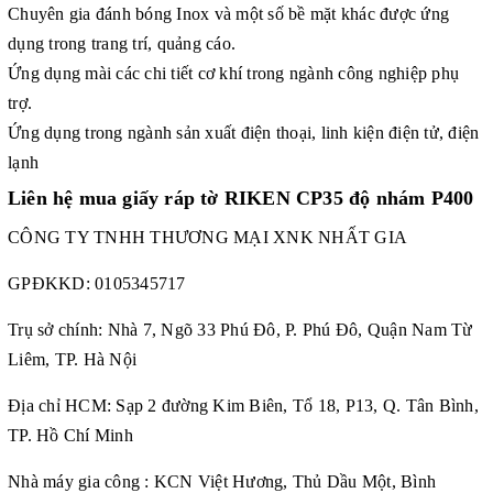
Chuyên gia đánh bóng Inox và một số bề mặt khác được ứng
dụng trong trang trí, quảng cáo.
Ứng dụng mài các chi tiết cơ khí trong ngành công nghiệp phụ
trợ.
Ứng dụng trong ngành sản xuất điện thoại, linh kiện điện tử, điện
lạnh
Liên hệ mua giấy ráp tờ RIKEN
CP35 độ nhám P400
CÔNG TY TNHH THƯƠNG MẠI XNK NHẤT GIA
GPĐKKD:
0105345717
Trụ sở chính: Nhà 7, Ngõ 33 Phú Đô, P. Phú Đô, Quận Nam Từ
Liêm, TP. Hà Nội
Địa chỉ HCM: Sạp 2 đường Kim Biên, Tổ 18, P13, Q. Tân Bình,
TP. Hồ Chí Minh
Nhà máy gia công : KCN Việt Hương, Thủ Dầu Một, Bình