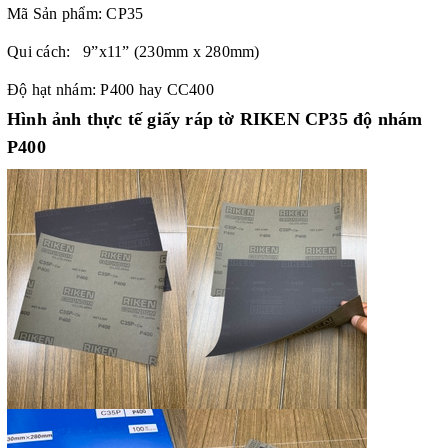
Mã Sản phẩm: CP35
Qui cách: 9”x11” (230mm x 280mm)
Độ hạt nhám: P400 hay CC400
Hình ảnh thực tế
giấy ráp tờ RIKEN CP35 độ nhám
P400