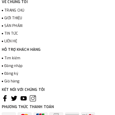
VỀ CHÚNG TÔI
TRANG CHỦ
GIỚI THIỆU
SẢN PHẨM
TIN TỨC
LIÊN HỆ
HỖ TRỢ KHÁCH HÀNG
Tìm kiếm
Đăng nhập
Đăng ký
Giỏ hàng
KẾT NỐI VỚI CHÚNG TÔI
PHƯƠNG THỨC THANH TOÁN