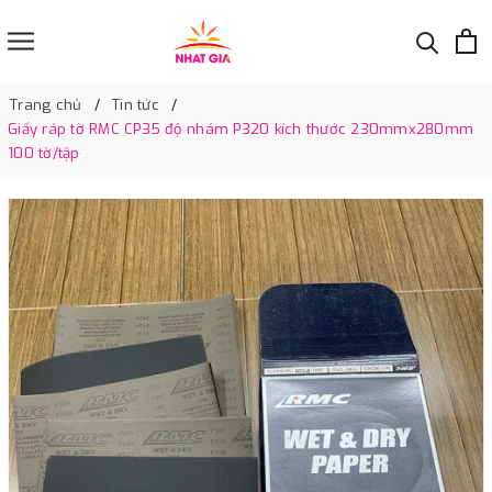
Trang chủ
Tin tức
Giấy ráp tờ RMC CP35 độ nhám P320 kích thước 230mmx280mm
100 tờ/tập