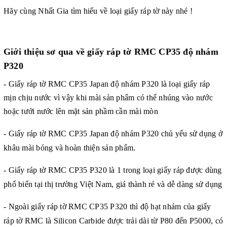
Hãy cùng Nhất Gia tìm hiểu về loại giấy ráp tờ này nhé !
Giới thiệu sơ qua về giấy ráp tờ RMC CP35 độ nhám
P320
- Giấy ráp tờ RMC CP35 Japan độ nhám P320 là loại giấy ráp
mịn chịu nước vì vậy khi mài sản phẩm có thể nhúng vào nước
hoặc tưới nước lên mặt sản phầm cần mài mòn
- Giấy ráp tờ
RMC CP35 Japan độ nhám P320 chủ yếu sử dụng ở
khâu mài bóng và hoàn thiện sản phẩm.
-
Giấy ráp tờ
RMC CP35 P320 là 1 trong loại giấy ráp được dùng
phổ biến tại thị trường Việt Nam, giá thành rẻ và dễ dàng sử dụng
- Ngoài
giấy ráp tờ
RMC CP35 P320 thì độ hạt nhám của giấy
ráp tờ RMC là Silicon Carbide được trải dài từ P80 đến P5000, có