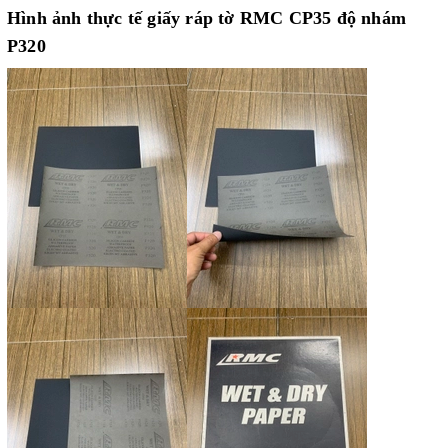
Hình ảnh thực tế
giấy ráp tờ RMC CP35 độ nhám
P320