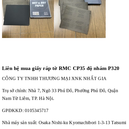
Liên hệ mua giấy ráp tờ RMC CP35 độ nhám P320
CÔNG TY TNHH THƯƠNG MẠI XNK NHẤT GIA
Trụ sở chính: Nhà 7, Ngõ 33 Phú Đô, Phường Phú Đô, Quận
Nam Từ Liêm, TP. Hà Nội.
GPĐKKD: 0105345717
Nhà máy sản xuất: Osaka Nishi-ku Kyomachibori 1-3-13 Tatsumi