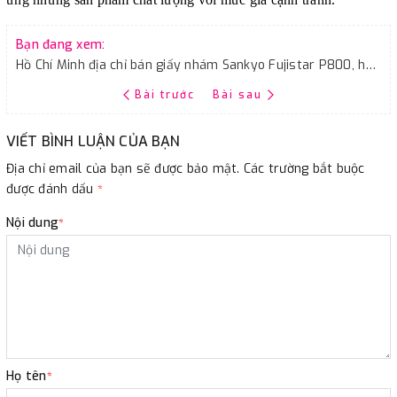
Bạn đang xem:
Hồ Chí Minh địa chỉ bán giấy nhám Sankyo Fujistar P800, hàng chính hãng, sdt
Bài trước
Bài sau
VIẾT BÌNH LUẬN CỦA BẠN
Địa chỉ email của bạn sẽ được bảo mật. Các trường bắt buộc
được đánh dấu
*
Nội dung
*
Họ tên
*