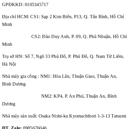
GPĐKKD:
0105345717
Địa chỉ HCM: CS1: Sạp 2 Kim Biên, P13, Q. Tân Bình, Hồ Chí
Minh
CS2: Đào Duy Anh, P. 09, Q. Phú Nhuận, Hồ Chí
Minh
Trụ sở HN: Số 7, Ngõ 33 Phú Đô, P. Phú Đô, Q. Nam Từ Liêm,
Hà Nội
Nhà máy gia công : NM1: Hòa Lân, Thuận Giao, Thuận An,
Bình Dương
NM2: KP4, P. An Phú, Thuận An, Bình
Dương
Nhà máy sản xuất: Osaka Nishi-ku Kyomachibori 1-3-13 Tatsumi
ĐT, Zalo:
0985676046