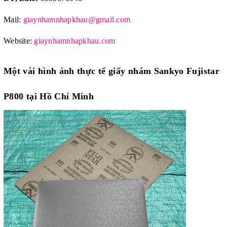
Mail:
giaynhamnhapkhau@gmail.com
Website:
giaynhamnhapkhau.com
Một vài hình ảnh thực tế giấy nhám
Sankyo Fujistar
P800 tại Hồ Chí Minh