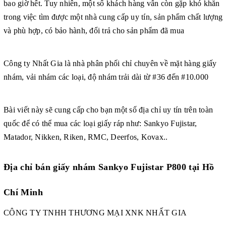
bao giờ hết. Tuy nhiên, một số khách hàng vẫn còn gặp khó khăn
trong việc tìm được một nhà cung cấp uy tín, sản phẩm chất lượng
và phù hợp, có bảo hành, đổi trả cho sản phẩm đã mua
Công ty Nhất Gia là nhà phân phối chỉ chuyên về mặt hàng giấy
nhám, vải nhám các loại, độ nhám trải dài từ #36 đến #10.000
Bài viết này sẽ cung cấp cho bạn một số địa chỉ uy tín trên toàn
quốc để có thể mua các loại giấy ráp như: Sankyo Fujistar,
Matador, Nikken, Riken, RMC, Deerfos, Kovax..
Địa chỉ bán giấy nhám Sankyo Fujistar P800 tại Hồ
Chí Minh
CÔNG TY TNHH THƯƠNG MẠI XNK NHẤT GIA