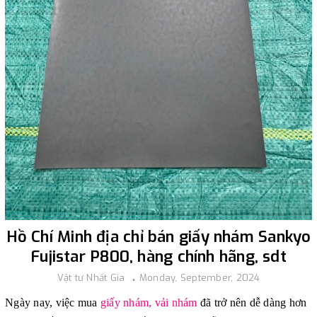
Hồ Chí Minh địa chỉ bán giấy nhám Sankyo
Fujistar P800, hàng chính hãng, sdt
Vật tư Nhất Gia
Monday, September, 2024
Ngày nay, việc mua
giấy nhám, vải nhám
đã trở nên dễ dàng hơn