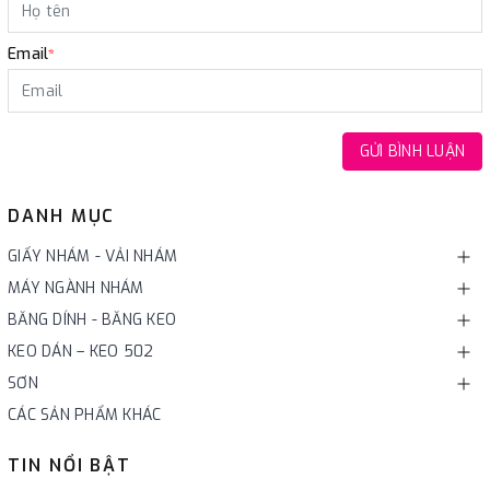
Email
*
GỬI BÌNH LUẬN
DANH MỤC
GIẤY NHÁM - VẢI NHÁM
MÁY NGÀNH NHÁM
BĂNG DÍNH - BĂNG KEO
KEO DÁN – KEO 502
SƠN
CÁC SẢN PHẨM KHÁC
TIN NỔI BẬT