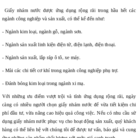
Giấy nhám nước được ứng dụng rộng rãi trong hầu hết các
ngành công nghiệp và sản xuất, có thể kể đến như:
- Ngành kim loại, ngành gỗ, ngành sơn.
- Ngành sản xuất linh kiện điện tử, điện lạnh, điện thoại.
- Ngành sản xuất, lắp ráp ô tô, xe máy.
- Mài các chi tiết cơ khí trong ngành công nghiệp phụ trợ.
- Đánh bóng kim loại trong ngành xi mạ.
Với những ưu điểm vượt trội và tính ứng dụng rộng rãi, ngày
càng có nhiều người chọn giấy nhám nước để vừa tiết kiệm chi
phí đầu tư, vừa nâng cao hiệu quả công việc. Nếu có nhu cầu sử
dụng giấy nhám nước phục vụ cho hoạt động sản xuất, quý khách
hàng có thể liên hệ với chúng tôi để được tư vấn, báo giá và cung
ứng những sản phẩm chất lượng với mức giá cạnh tranh.