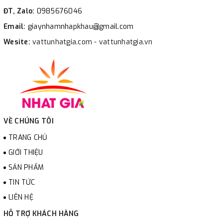
ĐT, Zalo:
0985676046
Email:
giaynhamnhapkhau@gmail.com
Wesite:
vattunhatgia.com - vattunhatgia.vn
VỀ CHÚNG TÔI
TRANG CHỦ
GIỚI THIỆU
SẢN PHẨM
TIN TỨC
LIÊN HỆ
HỖ TRỢ KHÁCH HÀNG