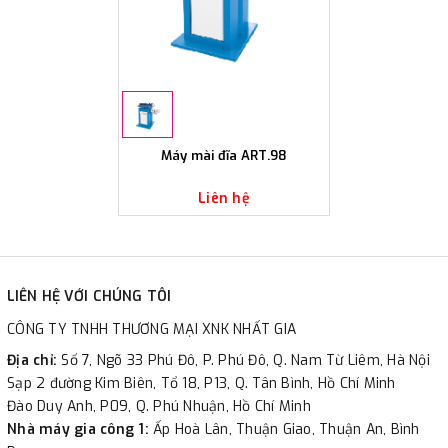
Máy mài đĩa ART.98
Liên hệ
LIÊN HỆ VỚI CHÚNG TÔI
CÔNG TY TNHH THƯƠNG MẠI XNK NHẤT GIA
Địa chỉ:
Số 7, Ngõ 33 Phú Đô, P. Phú Đô, Q. Nam Từ Liêm, Hà Nội
Sạp 2 đường Kim Biên, Tổ 18, P13, Q. Tân Bình, Hồ Chí Minh
Đào Duy Anh, P09, Q. Phú Nhuận, Hồ Chí Minh
Nhà máy gia công 1:
Ấp Hoà Lân, Thuận Giao, Thuận An, Bình