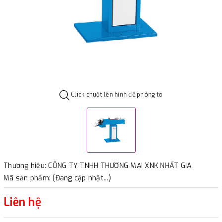
Click chuột lên hình để phóng to
Thương hiệu: CÔNG TY TNHH THƯƠNG MẠI XNK NHẤT GIA
Mã sản phẩm: (Đang cập nhật...)
Liên hệ