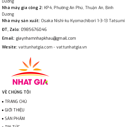
Dương
Nhà máy gia công 2:
KP4, Phường An Phú, Thuận An, Bình
Dương
Nhà máy sản xuất:
Osaka Nishi-ku Kyomachibori 1-3-13 Tatsumi
ĐT, Zalo:
0985676046
Email:
giaynhamnhapkhau@gmail.com
Wesite:
vattunhatgia.com - vattunhatgia.vn
VỀ CHÚNG TÔI
TRANG CHỦ
GIỚI THIỆU
SẢN PHẨM