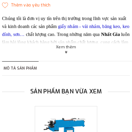
Chúng tôi là đơn vị uy tín trên thị trường trong lĩnh vực sản xuất
và kinh doanh các sản phẩm
giấy nhám - vải nhám, băng keo, keo
dính, sơn…
chất lượng cao. Trong những năm qua
Nhất Gia
luôn
làm hài lòng khách hàng bởi sản phẩm chất lượng, cung cách làm
Xem thêm
việc chuyên nghiệp, giá thành phù hợp và nhiều khuyến mãi hấp
dẫn.
MÔ TẢ SẢN PHẨM
SẢN PHẨM BẠN VỪA XEM