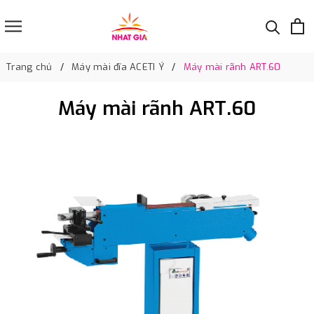
Trang chủ
Máy mài đĩa ACETI Ý
Máy mài rãnh ART.60
Máy mài rãnh ART.60