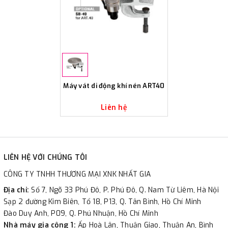
Máy vát di động khí nén ART40
Liên hệ
LIÊN HỆ VỚI CHÚNG TÔI
CÔNG TY TNHH THƯƠNG MẠI XNK NHẤT GIA
Địa chỉ:
Số 7, Ngõ 33 Phú Đô, P. Phú Đô, Q. Nam Từ Liêm, Hà Nội
Sạp 2 đường Kim Biên, Tổ 18, P13, Q. Tân Bình, Hồ Chí Minh
Đào Duy Anh, P09, Q. Phú Nhuận, Hồ Chí Minh
Nhà máy gia công 1:
Ấp Hoà Lân, Thuận Giao, Thuận An, Bình