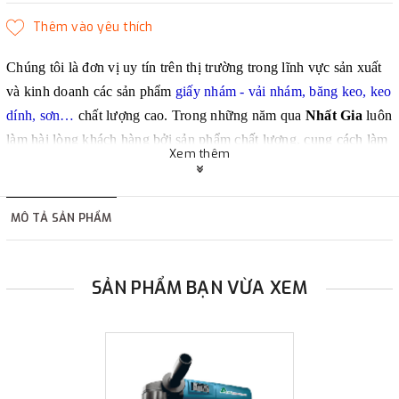
Chúng tôi là đơn vị uy tín trên thị trường trong lĩnh vực sản xuất
và kinh doanh các sản phẩm
giấy nhám - vải nhám, băng keo, keo
dính, sơn…
chất lượng cao. Trong những năm qua
Nhất Gia
luôn
làm hài lòng khách hàng bởi sản phẩm chất lượng, cung cách làm
Xem thêm
việc chuyên nghiệp, giá thành phù hợp và nhiều khuyến mãi hấp
dẫn.
MÔ TẢ SẢN PHẨM
SẢN PHẨM BẠN VỪA XEM