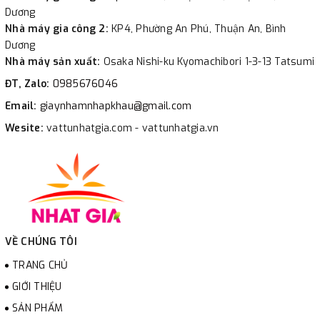
Dương
Nhà máy gia công 2:
KP4, Phường An Phú, Thuận An, Bình
Dương
Nhà máy sản xuất:
Osaka Nishi-ku Kyomachibori 1-3-13 Tatsumi
ĐT, Zalo:
0985676046
Email:
giaynhamnhapkhau@gmail.com
Wesite:
vattunhatgia.com - vattunhatgia.vn
VỀ CHÚNG TÔI
TRANG CHỦ
GIỚI THIỆU
SẢN PHẨM