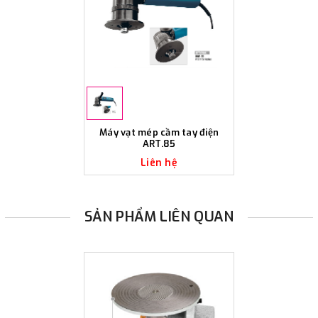
Máy vạt mép cầm tay điện
ART.85
Liên hệ
SẢN PHẨM LIÊN QUAN