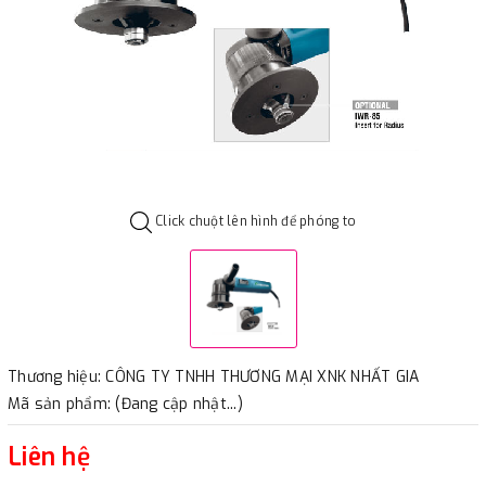
Click chuột lên hình để phóng to
Thương hiệu: CÔNG TY TNHH THƯƠNG MẠI XNK NHẤT GIA
Mã sản phẩm: (Đang cập nhật...)
Liên hệ