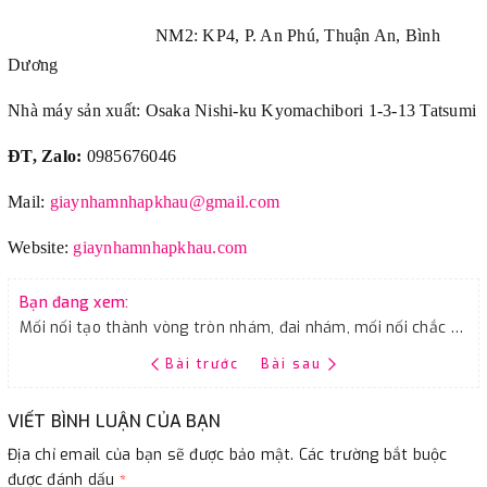
NM2: KP4, P. An Phú, Thuận An, Bình
Dương
Nhà máy sản xuất: Osaka Nishi-ku Kyomachibori 1-3-13 Tatsumi
ĐT, Zalo:
0985676046
Mail:
giaynhamnhapkhau@gmail.com
Website:
giaynhamnhapkhau.com
Bạn đang xem:
Mối nối tạo thành vòng tròn nhám, đai nhám, mối nối chắc chắn
Bài trước
Bài sau
VIẾT BÌNH LUẬN CỦA BẠN
Địa chỉ email của bạn sẽ được bảo mật. Các trường bắt buộc
được đánh dấu
*