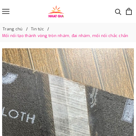
Trang chủ
Tin tức
Mối nối tạo thành vòng tròn nhám, đai nhám, mối nối chắc chắn