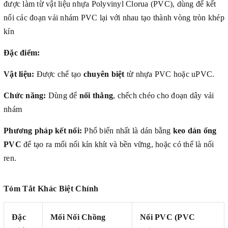
được làm từ vật liệu nhựa Polyvinyl Clorua (PVC), dùng để kết
nối các đoạn vải nhám PVC lại với nhau tạo thành vòng tròn khép
kín
Đặc điểm:
Vật liệu:
Được chế tạo
chuyên biệt
từ nhựa PVC hoặc uPVC.
Chức năng:
Dùng để
nối thẳng
, chếch chéo cho đoạn dây vải
nhám
Phương pháp kết nối:
Phổ biến nhất là dán bằng
keo dán ống
PVC
để tạo ra mối nối kín khít và bền vững, hoặc có thể là nối
ren.
Tóm Tắt Khác Biệt Chính
Đặc
Mối Nối Chồng
Nối PVC (PVC