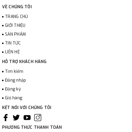
VỀ CHÚNG TÔI
TRANG CHỦ
GIỚI THIỆU
SẢN PHẨM
TIN TỨC
LIÊN HỆ
HỖ TRỢ KHÁCH HÀNG
Tìm kiếm
Đăng nhập
Đăng ký
Giỏ hàng
KẾT NỐI VỚI CHÚNG TÔI
PHƯƠNG THỨC THANH TOÁN