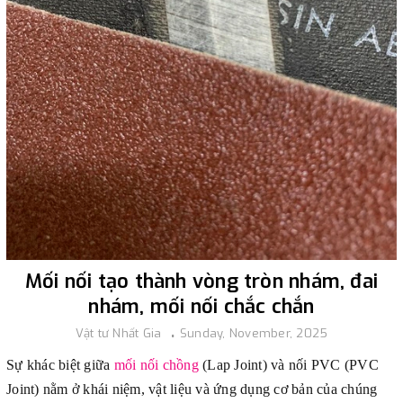
Mối nối tạo thành vòng tròn nhám, đai
nhám, mối nối chắc chắn
Vật tư Nhất Gia
Sunday, November, 2025
Sự khác biệt giữa
mối nối chồng
(Lap Joint) và nối PVC (PVC
Joint) nằm ở khái niệm, vật liệu và ứng dụng cơ bản của chúng