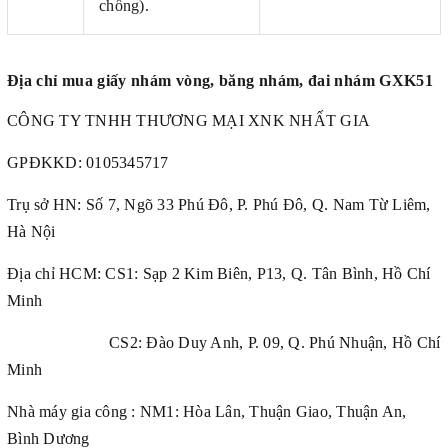
chồng).
Địa chỉ mua giấy nhám vòng, băng nhám, đai nhám GXK51
CÔNG TY TNHH THƯƠNG MẠI XNK NHẤT GIA
GPĐKKD:
0105345717
Trụ sở HN: Số 7, Ngõ 33 Phú Đô, P. Phú Đô, Q. Nam Từ Liêm,
Hà Nội
Địa chỉ HCM: CS1: Sạp 2 Kim Biên, P13, Q. Tân Bình, Hồ Chí
Minh
CS2: Đào Duy Anh, P. 09, Q. Phú Nhuận, Hồ Chí
Minh
Nhà máy gia công : NM1: Hòa Lân, Thuận Giao, Thuận An,
Bình Dương