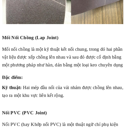
Mối Nối Chồng (Lap Joint)
Mối nối chồng là một kỹ thuật kết nối chung, trong đó hai phần
vật liệu được xếp chồng lên nhau và sau đó được cố định bằng
một phương pháp như hàn, dán bằng một loại keo chuyên dụng
Đặc điểm:
Kỹ thuật:
Hai mép đầu nối của vải nhám được chồng lên nhau,
tạo ra một khu vực liên kết rộng.
Nối PVC (PVC Joint)
Nối PVC (hay Khớp nối PVC) là một thuật ngữ chỉ phụ kiện