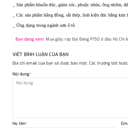
_ Sản phẩm khuôn đúc, giảm xóc, phuộc nhún, ống nhôm, đú
_ Các sản phẩm bằng đồng, sắt thép, linh kiện đúc bằng kim lo
_ Ứng dụng trong ngành sơn ô tô
Bạn đang xem:
VIẾT BÌNH LUẬN CỦA BẠN
Địa chỉ email của bạn sẽ được bảo mật. Các trường bắt bu
Nội dung
*
Họ tên
Ema
*