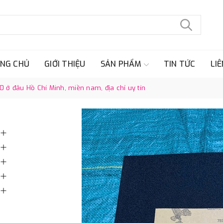
NG CHỦ
GIỚI THIỆU
SẢN PHẨM
TIN TỨC
LIÊ
0 ở đâu Hồ Chí Minh, miền nam, địa chỉ uy tín