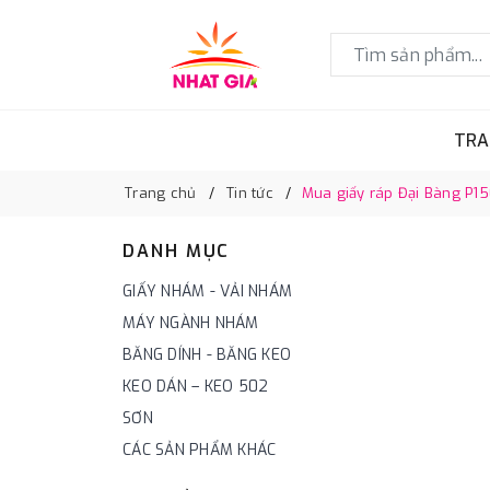
TRA
Trang chủ
Tin tức
Mua giấy ráp Đại Bàng P15
DANH MỤC
GIẤY NHÁM - VẢI NHÁM
MÁY NGÀNH NHÁM
BĂNG DÍNH - BĂNG KEO
KEO DÁN – KEO 502
SƠN
CÁC SẢN PHẨM KHÁC