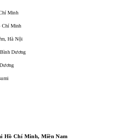
Chí Minh
Chí Minh
êm, Hà Nội
 Bình Dương
Dương
sumi
tại Hồ Chí Minh, Miền Nam