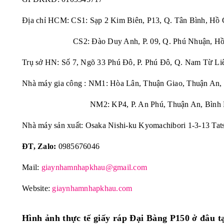
Địa chỉ HCM: CS1: Sạp 2 Kim Biên, P13, Q. Tân Bình, Hồ 
CS2: Đào Duy Anh, P. 09, Q. Phú Nhuận, Hồ 
Trụ sở HN: Số 7, Ngõ 33 Phú Đô, P. Phú Đô, Q. Nam Từ Li
Nhà máy gia công : NM1: Hòa Lân, Thuận Giao, Thuận An,
NM2: KP4, P. An Phú, Thuận An, Bình 
Nhà máy sản xuất: Osaka Nishi-ku Kyomachibori 1-3-13 Tat
ĐT, Zalo:
0985676046
Mail:
giaynhamnhapkhau@gmail.com
Website:
giaynhamnhapkhau.com
Hình ảnh thực tế
giấy ráp Đại Bàng P150 ở đâu 