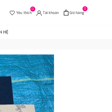
0
0
Yêu thích
Tài khoản
Giỏ hàng
N HỆ