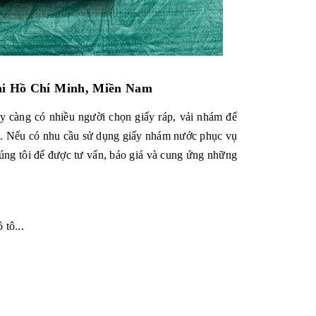
tại Hồ Chí Minh, Miền Nam
ày càng có nhiều người chọn giấy ráp, vải nhám để
iệc. Nếu có nhu cầu sử dụng giấy nhám nước phục vụ
húng tôi để được tư vấn, báo giá và cung ứng những
 tô...