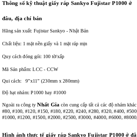
Thông số kỹ thuật
giấy ráp Sankyo Fujistar P1000 ở
đâu, địa chỉ bán
Hãng sản xuất: Fujistar Sankyo - Nhật Bản
Chất liệu: 1 mặt nền giấy và 1 mặt ráp mịn
Quy cách đóng gói: 100 tờ/xấp
Mã Sản phẩm: LCC - CCW
Qui cách: 9”x11” (230mm x 280mm)
Độ hạt nhám: P1000 hay #1000
Nhất Gia
Ngoài ra công ty
còn cung cấp tất cả các độ nhám khác
#80, #100, #120, #150, #180, #220, #240, #280, #320, #400, #500
#1000, #1200, #1500, #2000, #2500, #3000, #4000, #6000, #8000
Hình ảnh thực tế giấy ráp Sankyo Fujistar P1000 ở đâ