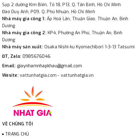
Sạp 2 đường Kim Biên, Tổ 18, P13, Q. Tân Bình, Hồ Chí Minh
Đào Duy Anh, P09, Q. Phú Nhuận, Hồ Chí Minh
Nhà máy gia công 1:
Ấp Hoà Lân, Thuận Giao, Thuận An, Bình
Dương
Nhà máy gia công 2:
KP4, Phường An Phú, Thuận An, Bình
Dương
Nhà máy sản xuất:
Osaka Nishi-ku Kyomachibori 1-3-13 Tatsumi
ĐT, Zalo:
0985676046
Email:
giaynhamnhapkhau@gmail.com
Wesite:
vattunhatgia.com - vattunhatgia.vn
VỀ CHÚNG TÔI
TRANG CHỦ