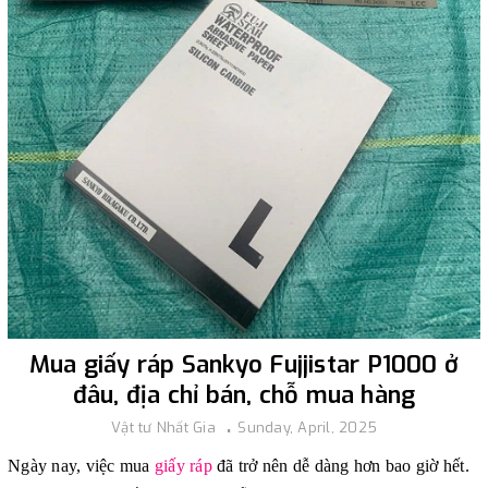
Mua giấy ráp Sankyo Fujjistar P1000 ở
đâu, địa chỉ bán, chỗ mua hàng
Vật tư Nhất Gia
Sunday, April, 2025
Ngày nay, việc mua
giấy ráp
đã trở nên dễ dàng hơn bao giờ hết.