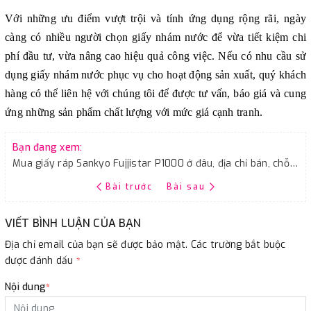
Với những ưu điểm vượt trội và tính ứng dụng rộng rãi, ngày
càng có nhiều người chọn giấy nhám nước để vừa tiết kiệm chi
phí đầu tư, vừa nâng cao hiệu quả công việc. Nếu có nhu cầu sử
dụng giấy nhám nước phục vụ cho hoạt động sản xuất, quý khách
hàng có thể liên hệ với chúng tôi để được tư vấn, báo giá và cung
ứng những sản phẩm chất lượng với mức giá cạnh tranh.
Bạn đang xem:
Mua giấy ráp Sankyo Fujjistar P1000 ở đâu, địa chỉ bán, chỗ mua hàng
Bài trước
Bài sau
VIẾT BÌNH LUẬN CỦA BẠN
Địa chỉ email của bạn sẽ được bảo mật. Các trường bắt buộc
được đánh dấu
*
Nội dung
*