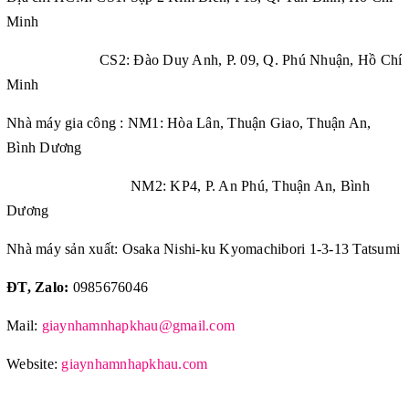
Minh
CS2: Đào Duy Anh, P. 09, Q. Phú Nhuận, Hồ Chí
Minh
Nhà máy gia công : NM1: Hòa Lân, Thuận Giao, Thuận An,
Bình Dương
NM2: KP4, P. An Phú, Thuận An, Bình
Dương
Nhà máy sản xuất: Osaka Nishi-ku Kyomachibori 1-3-13 Tatsumi
ĐT, Zalo:
0985676046
Mail:
giaynhamnhapkhau@gmail.com
Website:
giaynhamnhapkhau.com