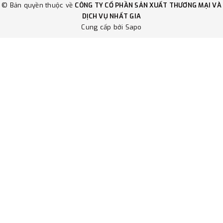
© Bản quyền thuộc về
CÔNG TY CỔ PHẦN SẢN XUẤT THƯƠNG MẠI VÀ
DỊCH VỤ NHẤT GIA
Cung cấp bởi
Sapo