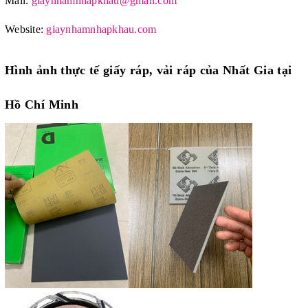
Mail:
giaynhamnhapkhau@gmail.com
Website:
giaynhamnhapkhau.com
Hình ảnh thực tế giấy ráp, vải ráp của Nhất Gia tại
Hồ Chí Minh