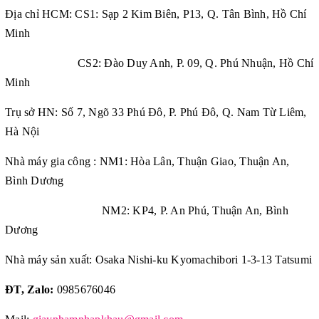
Địa chỉ HCM: CS1: Sạp 2 Kim Biên, P13, Q. Tân Bình, Hồ Chí
Minh
CS2: Đào Duy Anh, P. 09, Q. Phú Nhuận, Hồ Chí
Minh
Trụ sở HN: Số 7, Ngõ 33 Phú Đô, P. Phú Đô, Q. Nam Từ Liêm,
Hà Nội
Nhà máy gia công : NM1: Hòa Lân, Thuận Giao, Thuận An,
Bình Dương
NM2: KP4, P. An Phú, Thuận An, Bình
Dương
Nhà máy sản xuất: Osaka Nishi-ku Kyomachibori 1-3-13 Tatsumi
ĐT, Zalo:
0985676046