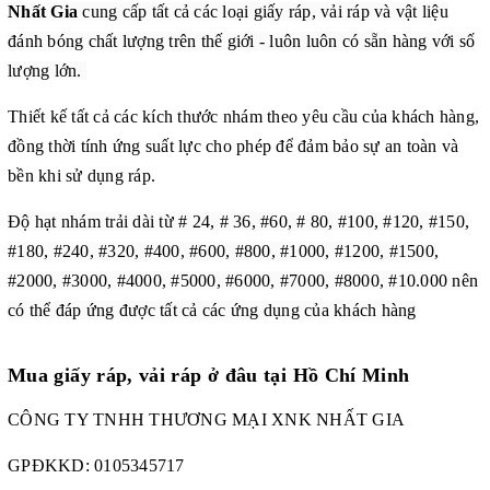
Nhất Gia
cung cấp tất cả các loại giấy ráp, vải ráp và vật liệu
đánh bóng chất lượng trên thế giới - luôn luôn có sẵn hàng với số
lượng lớn.
Thiết kế tất cả các kích thước nhám theo yêu cầu của khách hàng,
đồng thời tính ứng suất lực cho phép để đảm bảo sự an toàn và
bền khi sử dụng ráp.
Độ hạt nhám trải dài từ # 24, # 36, #60, # 80, #100, #120, #150,
#180, #240, #320, #400, #600, #800, #1000, #1200, #1500,
#2000, #3000, #4000, #5000, #6000, #7000, #8000, #10.000 nên
có thể đáp ứng được tất cả các ứng dụng của khách hàng
Mua giấy ráp, vải ráp ở đâu tại Hồ Chí Minh
CÔNG TY TNHH THƯƠNG MẠI XNK NHẤT GIA
GPĐKKD:
0105345717