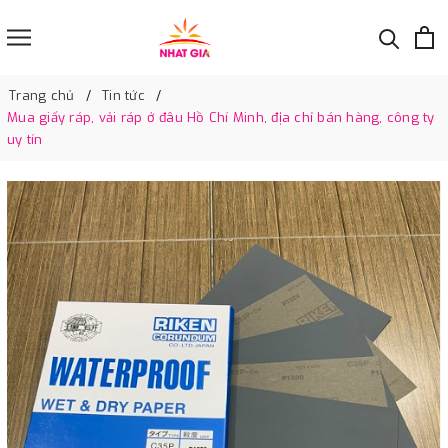
Trang chủ
Tin tức
Mua giấy ráp, vải ráp ở đâu Hồ Chí Minh, địa chỉ bán hàng, công ty
uy tín