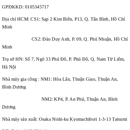
GPĐKKD:
0105345717
Địa chỉ HCM: CS1: Sạp 2 Kim Biên, P13, Q. Tân Bình, Hồ Chí
Minh
CS2: Đào Duy Anh, P. 09, Q. Phú Nhuận, Hồ Chí
Minh
Trụ sở HN: Số 7, Ngõ 33 Phú Đô, P. Phú Đô, Q. Nam Từ Liêm,
Hà Nội
Nhà máy gia công : NM1: Hòa Lân, Thuận Giao, Thuận An,
Bình Dương
NM2: KP4, P. An Phú, Thuận An, Bình
Dương
Nhà máy sản xuất: Osaka Nishi-ku Kyomachibori 1-3-13 Tatsumi