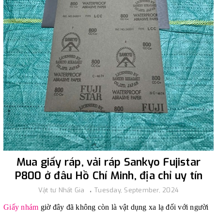
Mua giấy ráp, vải ráp Sankyo Fujistar
P800 ở đâu Hồ Chí Minh, địa chỉ uy tín
Vật tư Nhất Gia
Tuesday, September, 2024
Giấy nhám
giờ đây đã không còn là vật dụng xa lạ đối với người