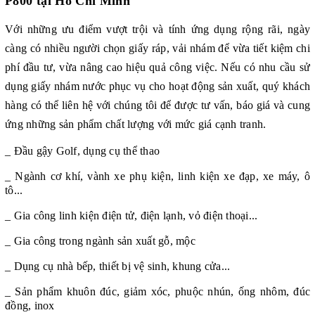
P800 tại Hồ Chí Minh
Với những ưu điểm vượt trội và tính ứng dụng rộng rãi, ngày
càng có nhiều người chọn giấy ráp, vải nhám để vừa tiết kiệm chi
phí đầu tư, vừa nâng cao hiệu quả công việc. Nếu có nhu cầu sử
dụng giấy nhám nước phục vụ cho hoạt động sản xuất, quý khách
hàng có thể liên hệ với chúng tôi để được tư vấn, báo giá và cung
ứng những sản phẩm chất lượng với mức giá cạnh tranh.
_ Đầu gậy Golf, dụng cụ thể thao
_ Ngành cơ khí, vành xe phụ kiện, linh kiện xe đạp, xe máy, ô
tô...
_ Gia công linh kiện điện tử, điện lạnh, vỏ điện thoại...
_ Gia công trong ngành sản xuất gỗ, mộc
_ Dụng cụ nhà bếp, thiết bị vệ sinh, khung cửa...
_ Sản phẩm khuôn đúc, giảm xóc, phuộc nhún, ống nhôm, đúc
đồng, inox