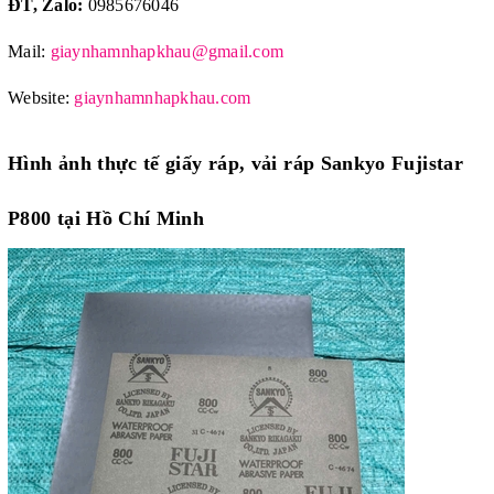
ĐT, Zalo:
0985676046
Mail:
giaynhamnhapkhau@gmail.com
Website:
giaynhamnhapkhau.com
Hình ảnh thực tế giấy ráp, vải ráp
Sankyo Fujistar
P800 tại Hồ Chí Minh