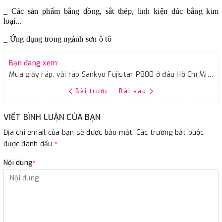
_ Các sản phẩm bằng đồng, sắt thép, linh kiện đúc bằng kim
loại...
_ Ứng dụng trong ngành sơn ô tô
Bạn đang xem:
Mua giấy ráp, vải ráp Sankyo Fujistar P800 ở đâu Hồ Chí Minh, địa chỉ uy tín
Bài trước
Bài sau
VIẾT BÌNH LUẬN CỦA BẠN
Địa chỉ email của bạn sẽ được bảo mật. Các trường bắt buộc
được đánh dấu
*
Nội dung
*