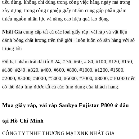
tiêu dùng, không chỉ dùng trong công việc hàng ngày mà trong
xây dựng, trong công nghiệp giấy nhám cũng góp phần giảm
thiểu nguồn nhân lực và nâng cao hiệu quả lao động
Nhất Gia
cung cấp tất cả các loại giấy ráp, vải ráp và vật liệu
đánh bóng chất lượng trên thế giới - luôn luôn có sẵn hàng với số
lượng lớn
Độ hạt nhám trải dài từ # 24, # 36, #60, # 80, #100, #120, #150,
#180, #240, #320, #400, #600, #800, #1000, #1200, #1500,
#2000, #3000, #4000, #5000, #6000, #7000, #8000, #10.000 nên
có thể đáp ứng được tất cả các ứng dụng của khách hàng.
Mua giấy ráp, vải ráp Sankyo Fujistar P800 ở đâu
tại Hồ Chí Minh
CÔNG TY TNHH THƯƠNG MẠI XNK NHẤT GIA