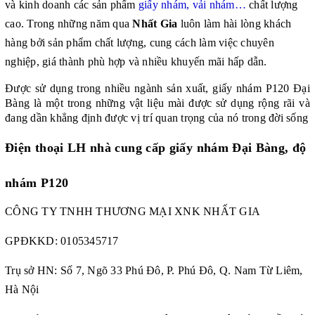
và kinh doanh các sản phẩm
giấy nhám, vải nhám…
chất lượng
cao. Trong những năm qua
Nhất Gia
luôn làm hài lòng khách
hàng bởi sản phẩm chất lượng, cung cách làm việc chuyên
nghiệp, giá thành phù hợp và nhiều khuyến mãi hấp dẫn.
Được sử dụng trong nhiều ngành sản xuất, giấy nhám P120 Đại
Bàng là một trong những vật liệu mài được sử dụng rộng rãi và
đang dần khẳng định được vị trí quan trọng của nó trong đời sống
Điện thoại LH nhà cung cấp
giấy nhám Đại Bàng, độ
nhám P120
CÔNG TY TNHH THƯƠNG MẠI XNK NHẤT GIA
GPĐKKD:
0105345717
Trụ sở HN: Số 7, Ngõ 33 Phú Đô, P. Phú Đô, Q. Nam Từ Liêm,
Hà Nội