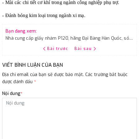
- Mài các chi tiết cơ khí trong ngành công nghiệp phụ trợ.
- Đánh bóng kim loại trong ngành xi mạ.
Bạn đang xem:
Nhà cung cấp giấy nhám P120, hãng Đại Bàng Hàn Quốc, số điện thoại liên hệ
Bài trước
Bài sau
VIẾT BÌNH LUẬN CỦA BẠN
Địa chỉ email của bạn sẽ được bảo mật. Các trường bắt buộc
được đánh dấu
*
Nội dung
*