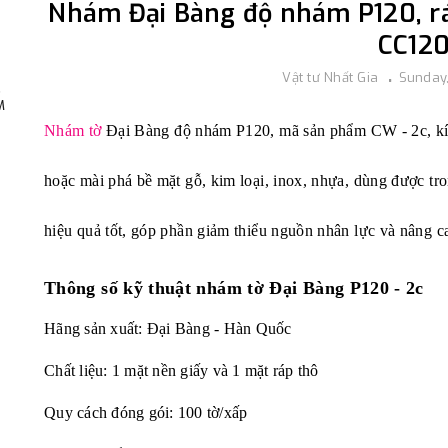
Nhám Đại Bàng độ nhám P120, ráp
CC12
Vật tư Nhất Gia
Sunday,
,
M
Nhám tờ
Đại Bàng độ nhám P120, mã sản phẩm CW - 2c, kích
hoặc mài phá bề mặt gỗ, kim loại, inox, nhựa, dùng được t
hiệu quả tốt,
góp phần giảm thiểu nguồn nhân lực và nâng ca
Thông số kỹ thuật nhám tờ Đại Bàng P120 - 2c
Hãng sản xuất: Đại Bàng - Hàn Quốc
Chất liệu: 1 mặt nền giấy và 1 mặt ráp thô
Quy cách đóng gói: 100 tờ/xấp