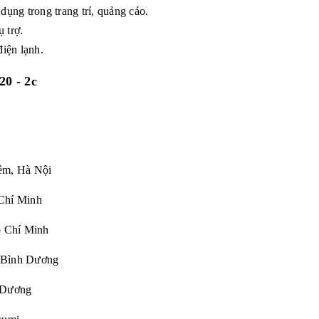
ụng trong trang trí, quảng cáo.
 trợ.
điện lạnh.
0 - 2c
êm, Hà Nội
Chí Minh
Chí Minh
 Bình Dương
Dương