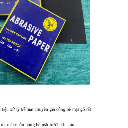
t liệu xử lý bề mặt chuyên gia công bề mặt gỗ rất
tô, mài nhẵn bóng bề mặt trước khi sơn.