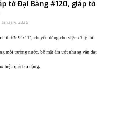
 tờ Đại Bàng #120, giáp tờ
0
 January, 2025
 thước 9''x11'', chuyên dùng cho việc xử lý thô
rong môi trường nước, bề mặt ẩm ướt nhưng vẫn đạt
o hiệu quả lao động.