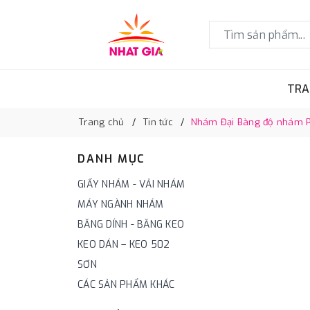
TRA
Trang chủ
Tin tức
Nhám Đại Bàng độ nhám P1
DANH MỤC
GIẤY NHÁM - VẢI NHÁM
MÁY NGÀNH NHÁM
BĂNG DÍNH - BĂNG KEO
KEO DÁN – KEO 502
SƠN
CÁC SẢN PHẨM KHÁC