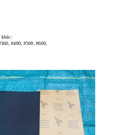
 khác:
#360, #400, #500, #600,