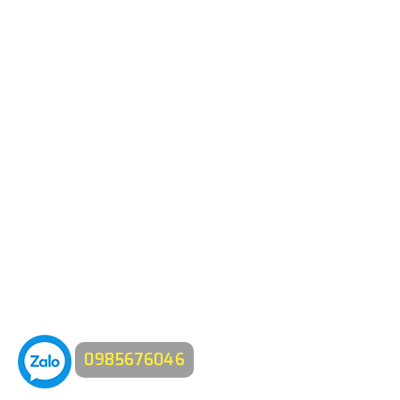
0985676046