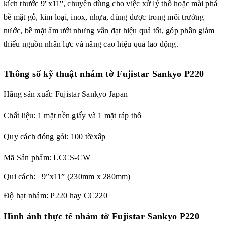
kích thước 9''x11'', chuyên dùng cho việc xử lý thô hoặc mài phá
bề mặt gỗ, kim loại, inox, nhựa, dùng được trong môi trường
nước, bề mặt ẩm ướt nhưng vẫn đạt hiệu quả tốt,
góp phần giảm
thiểu nguồn nhân lực và nâng cao hiệu quả lao động.
Thông số kỹ thuật nhám tờ Fujistar Sankyo P220
Hãng sản xuất:
Fujistar Sankyo
Japan
Chất liệu: 1 mặt nền giấy và 1 mặt ráp thô
Quy cách đóng gói: 100 tờ/xấp
Mã Sản phẩm:
LCCS-CW
Qui cách: 9”x11” (230mm x 280mm)
Độ hạt nhám: P220 hay CC220
Hình ảnh thực tế
nhám tờ Fujistar Sankyo P220