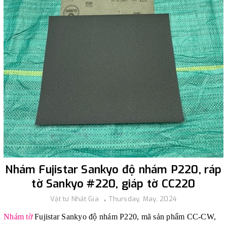
Nhám Fujistar Sankyo độ nhám P220, ráp
tờ Sankyo #220, giáp tờ CC220
Vật tư Nhất Gia
Thursday, May, 2024
Nhám tờ
Fujistar Sankyo độ nhám P220, mã sản phẩm CC-CW,