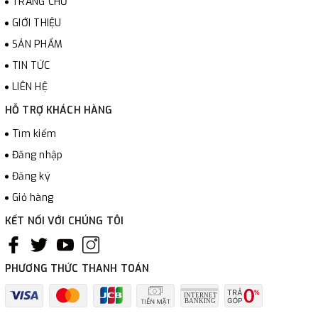
TRANG CHỦ
GIỚI THIỆU
SẢN PHẨM
TIN TỨC
LIÊN HỆ
HỖ TRỢ KHÁCH HÀNG
Tìm kiếm
Đăng nhập
Đăng ký
Giỏ hàng
KẾT NỐI VỚI CHÚNG TÔI
PHƯƠNG THỨC THANH TOÁN