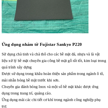
Ứng dụng
nhám tờ Fujistar Sankyo P220
Sử dụng chà tinh và chà thô cho các bề mặt đá, nhựa và là vật
liệu xử lý bề mặt chuyên gia công bề mặt gỗ rất tốt, kim loại trong
quá trình xây dựng
Được sử dụng trong khâu hoàn thiện sản phẩm trong ngành ô tô,
mài nhẵn bóng bề mặt trước khi sơn.
Chuyên gia đánh bóng Inox và một số bề mặt khác được ứng
dụng trong trang trí, quảng cáo.
Ứng dụng mài các chi tiết cơ khí trong ngành công nghiệp phụ
trợ.