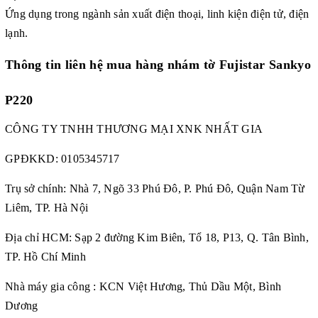
Ứng dụng trong ngành sản xuất điện thoại, linh kiện điện tử, điện
lạnh.
Thông tin liên hệ mua hàng
nhám tờ Fujistar Sankyo
P220
CÔNG TY TNHH THƯƠNG MẠI XNK NHẤT GIA
GPĐKKD:
0105345717
Trụ sở chính: Nhà 7, Ngõ 33 Phú Đô, P. Phú Đô, Quận Nam Từ
Liêm, TP. Hà Nội
Địa chỉ HCM: Sạp 2 đường Kim Biên, Tổ 18, P13, Q. Tân Bình,
TP. Hồ Chí Minh
Nhà máy gia công : KCN Việt Hương, Thủ Dầu Một, Bình
Dương