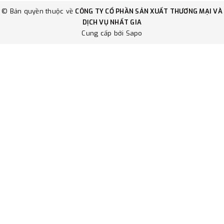
© Bản quyền thuộc về
CÔNG TY CỔ PHẦN SẢN XUẤT THƯƠNG MẠI VÀ
DỊCH VỤ NHẤT GIA
Cung cấp bởi
Sapo