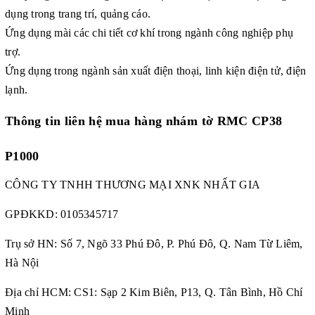
dụng trong trang trí, quảng cáo.
Ứng dụng mài các chi tiết cơ khí trong ngành công nghiệp phụ
trợ.
Ứng dụng trong ngành sản xuất điện thoại, linh kiện điện tử, điện
lạnh.
Thông tin liên hệ mua hàng
nhám tờ RMC CP38
P1000
CÔNG TY TNHH THƯƠNG MẠI XNK NHẤT GIA
GPĐKKD:
0105345717
Trụ sở HN: Số 7, Ngõ 33 Phú Đô, P. Phú Đô, Q. Nam Từ Liêm,
Hà Nội
Địa chỉ HCM: CS1: Sạp 2 Kim Biên, P13, Q. Tân Bình, Hồ Chí
Minh