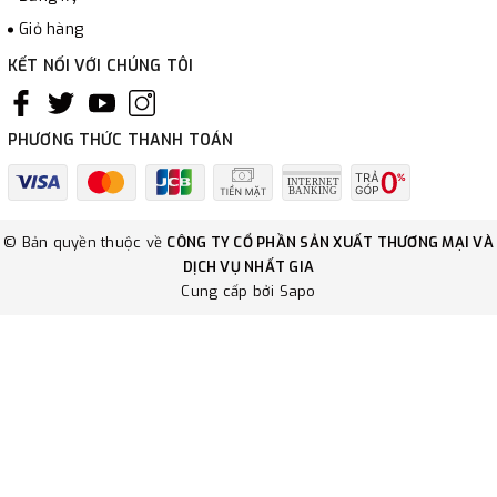
Giỏ hàng
KẾT NỐI VỚI CHÚNG TÔI
PHƯƠNG THỨC THANH TOÁN
© Bản quyền thuộc về
CÔNG TY CỔ PHẦN SẢN XUẤT THƯƠNG MẠI VÀ
DỊCH VỤ NHẤT GIA
Cung cấp bởi
Sapo