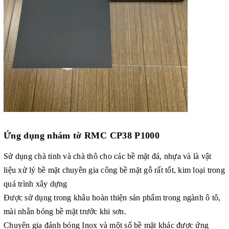
Ứng dụng
nhám tờ RMC CP38 P1000
Sử dụng chà tinh và chà thô cho các bề mặt đá, nhựa và là vật
liệu xử lý bề mặt chuyên gia công bề mặt gỗ rất tốt, kim loại trong
quá trình xây dựng
Được sử dụng trong khâu hoàn thiện sản phẩm trong ngành ô tô,
mài nhẵn bóng bề mặt trước khi sơn.
Chuyên gia đánh bóng Inox và một số bề mặt khác được ứng