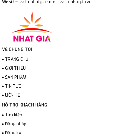
Wesite:
vattunhatgia.com - vattunhatgia.vn
VỀ CHÚNG TÔI
TRANG CHỦ
GIỚI THIỆU
SẢN PHẨM
TIN TỨC
LIÊN HỆ
HỖ TRỢ KHÁCH HÀNG
Tìm kiếm
Đăng nhập
Đăng ký