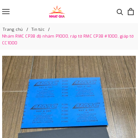
Trang chủ
Tin tức
Nhám RMC CP38 độ nhám P1000, ráp tờ RMC CP38 #1000, giáp tờ
CC1000