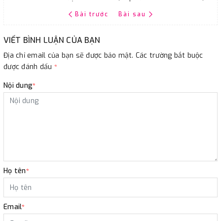
Bài trước
Bài sau
VIẾT BÌNH LUẬN CỦA BẠN
Địa chỉ email của bạn sẽ được bảo mật. Các trường bắt buộc
được đánh dấu
*
Nội dung
*
Họ tên
*
Email
*