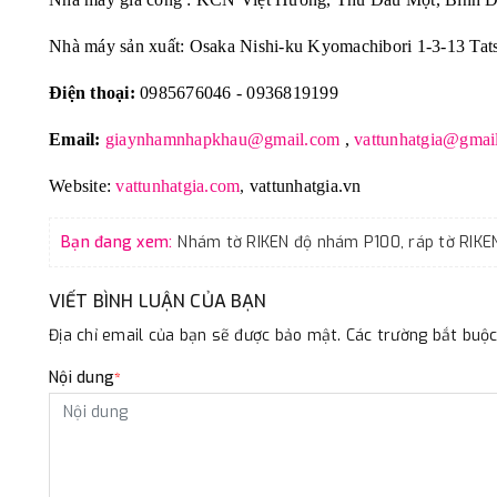
Nhà máy sản xuất: Osaka Nishi-ku Kyomachibori 1-3-13 Tat
Điện thoại:
0985676046 - 0936819199
Email:
giaynhamnhapkhau@gmail.com
,
vattunhatgia@gmai
Website:
vattunhatgia.com
,
vattunhatgia.vn
Bạn đang xem:
VIẾT BÌNH LUẬN CỦA BẠN
Địa chỉ email của bạn sẽ được bảo mật. Các trường bắt bu
Nội dung
*