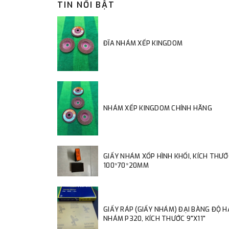
TIN NỔI BẬT
ĐĨA NHÁM XẾP KINGDOM
NHÁM XẾP KINGDOM CHÍNH HÃNG
GIẤY NHÁM XỐP HÌNH KHỐI, KÍCH THƯỚ
100*70*20MM
GIẤY RÁP (GIẤY NHÁM) ĐẠI BÀNG ĐỘ 
NHÁM P320, KÍCH THƯỚC 9"X11"