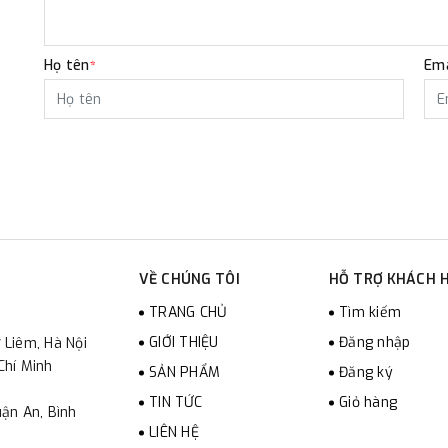
Họ tên
Ema
*
VỀ CHÚNG TÔI
HỖ TRỢ KHÁCH 
TRANG CHỦ
Tìm kiếm
GIỚI THIỆU
Đăng nhập
 Liêm, Hà Nội
Chí Minh
SẢN PHẨM
Đăng ký
TIN TỨC
Giỏ hàng
ận An, Bình
LIÊN HỆ