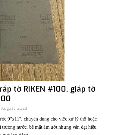
áp tờ RIKEN #100, giáp tờ
100
, August, 2023
 9''x11'', chuyên dùng cho việc xử lý thô hoặc
i trường nước, bề mặt ẩm ướt nhưng vẫn đạt hiệu