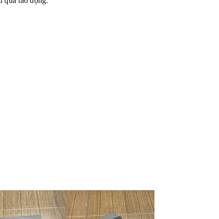
u quả lao động.