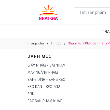
TRA
Trang chủ
Tin tức
Nhám tờ RIKEN độ nhám P10
DANH MỤC
GIẤY NHÁM - VẢI NHÁM
MÁY NGÀNH NHÁM
BĂNG DÍNH - BĂNG KEO
KEO DÁN – KEO 502
SƠN
CÁC SẢN PHẨM KHÁC