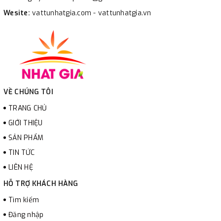
Wesite:
vattunhatgia.com - vattunhatgia.vn
VỀ CHÚNG TÔI
TRANG CHỦ
GIỚI THIỆU
SẢN PHẨM
TIN TỨC
LIÊN HỆ
HỖ TRỢ KHÁCH HÀNG
Tìm kiếm
Đăng nhập