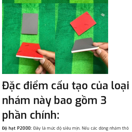
Đặc điểm cấu tạo của loại
nhám này bao gồm 3
phần chính:
Độ hạt P2000:
Đây là mức độ siêu mịn. Nếu các dòng nhám thô