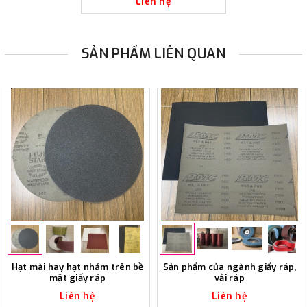
Liên hệ
SẢN PHẨM LIÊN QUAN
Hạt mài hay hạt nhám trên bề
Sản phẩm của ngành giấy ráp,
mặt giấy ráp
vải ráp
Liên hệ
Liên hệ