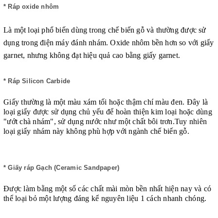
* Ráp oxide nhôm
Là một loại phổ biến dùng trong chế biến gỗ và thường được sử
dụng trong điện máy đánh nhám. Oxide nhôm bền hơn so với giấy
garnet, nhưng không đạt hiệu quả cao bằng giấy garnet.
* Ráp Silicon Carbide
Giấy thường là một màu xám tối hoặc thậm chí màu đen. Đây là
loại giấy được sử dụng chủ yếu để hoàn thiện kim loại hoặc dùng
"ướt chà nhám", sử dụng nước như một chất bôi trơn.Tuy nhiên
loại giấy nhám này không phù hợp với ngành chế biến gỗ.
* Giấy ráp Gạch (Ceramic Sandpaper)
Được làm bằng một số các chất mài mòn bền nhất hiện nay và có
thể loại bỏ một lượng đáng kể nguyên liệu 1 cách nhanh chóng.