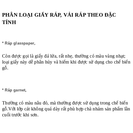
PHÂN LOẠI GIẤY RÁP, VẢI RÁP THEO ĐẶC
TÍNH
,
* Ráp glasspaper
Còn được gọi là giấy đá lửa, rất nhẹ, thường có màu vàng nhạt;
loại giấy này dễ phân hủy và hiếm khi được sử dụng cho chế biến
gỗ.
,
* Ráp garnet
Thường có màu nâu đỏ, mà thường được sử dụng trong chế biến
gỗ.Với lớp cát không quá dày rất phù hợp chà nhám sản phẩm lần
cuối trước khi sơn.