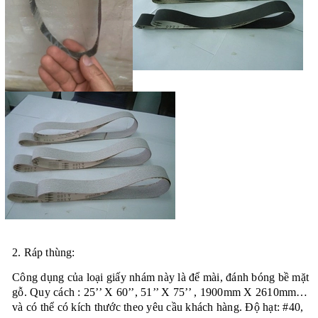
2.
Ráp thùng
:
Công dụng của loại giấy nhám này là để mài, đánh bóng bề mặt
gỗ. Quy cách : 25’’ X 60’’, 51’’ X 75’’ , 1900mm X 2610mm…
và có thể có kích thước theo yêu cầu khách hàng. Độ hạt: #40,