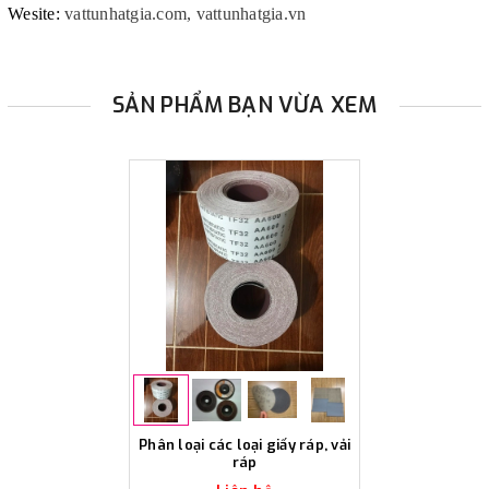
Wesite:
vattunhatgia.com, vattunhatgia.vn
SẢN PHẨM BẠN VỪA XEM
Phân loại các loại giấy ráp, vải
ráp