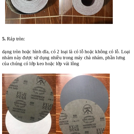
5.
Ráp tròn:
dạng tròn hoặc hình dĩa, có 2 loại là có lỗ hoặc không có lỗ. Loại
nhám này được sử dụng nhiều trong máy chà nhám, phần lưng
của chúng có lớp keo
hoặc lớp vải lông