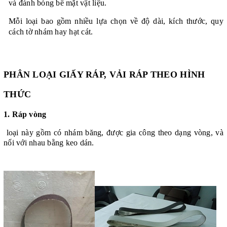
và đánh bóng bề mặt vật liệu.
Mỗi loại bao gồm nhiều lựa chọn về độ dài, kích thước, quy
cách tờ nhám hay hạt cát.
PHÂN LOẠI GIẤY RÁP, VẢI RÁP THEO HÌNH
THỨC
1.
Ráp vòng
loại này gồm có nhám băng, được gia công theo dạng vòng, và
nối với nhau bằng keo dán.