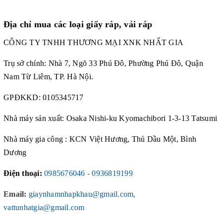
Địa chỉ mua các loại giấy ráp, vải ráp
CÔNG TY TNHH THƯƠNG MẠI XNK NHẤT GIA
Trụ sở chính: Nhà 7, Ngõ 33 Phú Đô, Phường Phú Đô, Quận
Nam Từ Liêm, TP. Hà Nội.
GPĐKKD: 0105345717
Nhà máy sản xuất: Osaka Nishi-ku Kyomachibori 1-3-13 Tatsumi
Nhà máy gia công : KCN Việt Hương, Thủ Dầu Một, Bình
Dương
Điện thoại:
0985676046 - 0936819199
Email:
giaynhamnhapkhau@gmail.com,
vattunhatgia@gmail.com