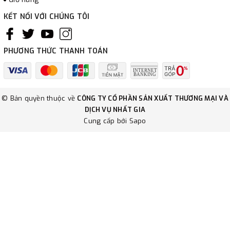
KẾT NỐI VỚI CHÚNG TÔI
PHƯƠNG THỨC THANH TOÁN
© Bản quyền thuộc về
CÔNG TY CỔ PHẦN SẢN XUẤT THƯƠNG MẠI VÀ
DỊCH VỤ NHẤT GIA
Cung cấp bởi
Sapo