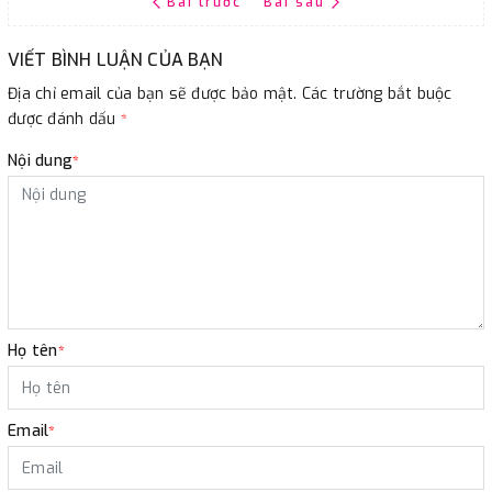
Bài trước
Bài sau
VIẾT BÌNH LUẬN CỦA BẠN
Địa chỉ email của bạn sẽ được bảo mật. Các trường bắt buộc
được đánh dấu
*
Nội dung
*
Họ tên
*
Email
*