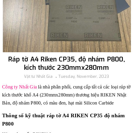
Ráp tờ A4 Riken CP35, độ nhám P800,
kích thước 230mmx280mm
Vật tư Nhất Gia
Tuesday, November, 2023
Công ty Nhất Gia
là nhà phân phối, cung cấp tất cả các loại ráp tờ
kích thước khổ A4 (230mmx280mm) thương hiệu RIKEN Nhật
Bản, độ nhám P800, có màu đen, hạt mài Silicon Carbide
Thông số kỹ thuật
ráp tờ A4 RIKEN CP35 độ nhám
P800