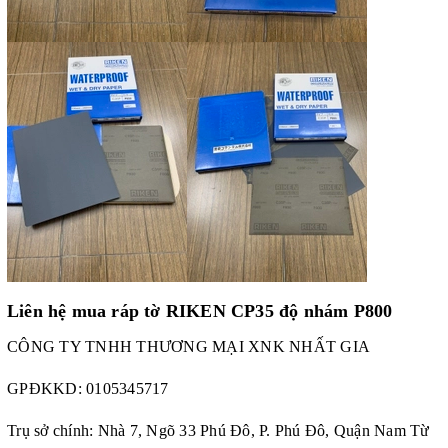
Liên hệ mua ráp tờ RIKEN
CP35 độ nhám P800
CÔNG TY TNHH THƯƠNG MẠI XNK NHẤT GIA
GPĐKKD:
0105345717
Trụ sở chính: Nhà 7, Ngõ 33 Phú Đô, P. Phú Đô, Quận Nam Từ