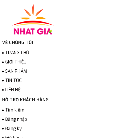
VỀ CHÚNG TÔI
TRANG CHỦ
GIỚI THIỆU
SẢN PHẨM
TIN TỨC
LIÊN HỆ
HỖ TRỢ KHÁCH HÀNG
Tìm kiếm
Đăng nhập
Đăng ký
Giỏ hàng