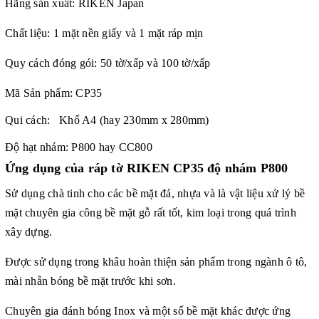
Hãng sản xuất: RIKEN Japan
Chất liệu: 1 mặt nền giấy và 1 mặt ráp mịn
Quy cách đóng gói: 50 tờ/xấp và 100 tờ/xấp
Mã Sản phẩm: CP35
Qui cách: Khổ A4 (hay 230mm x 280mm)
Độ hạt nhám: P800 hay CC800
Ứng dụng của
ráp tờ RIKEN
CP35 độ nhám P800
Sử dụng chà tinh cho các bề mặt đá, nhựa và là vật liệu xử lý bề
mặt chuyên gia công bề mặt gỗ rất tốt, kim loại trong quá trình
xây dựng.
Được sử dụng trong khâu hoàn thiện sản phẩm trong ngành ô tô,
mài nhẵn bóng bề mặt trước khi sơn.
Chuyên gia đánh bóng Inox và một số bề mặt khác được ứng