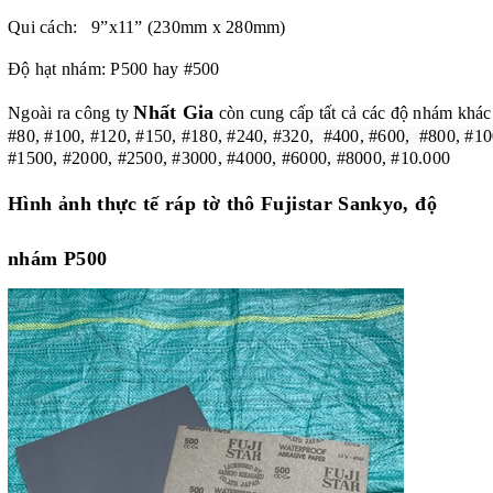
Qui cách: 9”x11” (230mm x 280mm)
Độ hạt nhám: P500 hay #500
Nhất Gia
Ngoài ra công ty
còn cung cấp tất cả các độ nhám khác
#80, #100, #120, #150, #180, #240, #320, #400, #600, #800, #10
#1500, #2000, #2500, #3000, #4000, #6000, #8000, #10.000
Hình ảnh thực tế
ráp tờ thô Fujistar Sankyo, độ
nhám P500