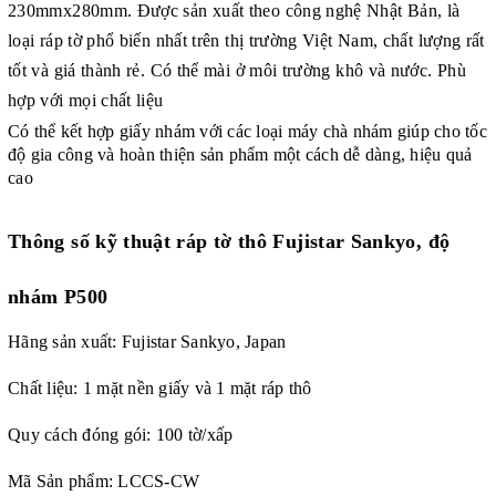
230mmx280mm. Được sản xuất theo công nghệ Nhật Bản, là
loại ráp tờ phổ biến nhất trên thị trường Việt Nam, chất lượng rất
tốt và giá thành rẻ. Có thể mài ở môi trường khô và nước. Phù
hợp với mọi chất liệu
Có thể kết hợp giấy nhám với các loại máy chà nhám giúp cho tốc
độ gia công và hoàn thiện sản phẩm một cách dễ dàng, hiệu quả
cao
Thông số kỹ thuật
ráp tờ thô Fujistar Sankyo, độ
nhám P500
Hãng sản xuất:
Fujistar Sankyo,
Japan
Chất liệu: 1 mặt nền giấy và 1 mặt ráp thô
Quy cách đóng gói: 100 tờ/xấp
Mã Sản phẩm:
LCCS-CW