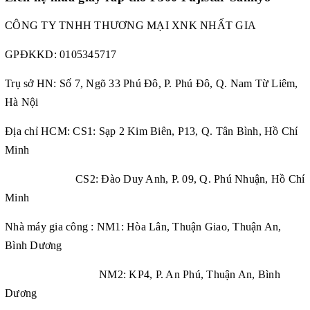
CÔNG TY TNHH THƯƠNG MẠI XNK NHẤT GIA
GPĐKKD:
0105345717
Trụ sở HN: Số 7, Ngõ 33 Phú Đô, P. Phú Đô, Q. Nam Từ Liêm,
Hà Nội
Địa chỉ HCM: CS1: Sạp 2 Kim Biên, P13, Q. Tân Bình, Hồ Chí
Minh
CS2: Đào Duy Anh, P. 09, Q. Phú Nhuận, Hồ Chí
Minh
Nhà máy gia công : NM1: Hòa Lân, Thuận Giao, Thuận An,
Bình Dương
NM2: KP4, P. An Phú, Thuận An, Bình
Dương