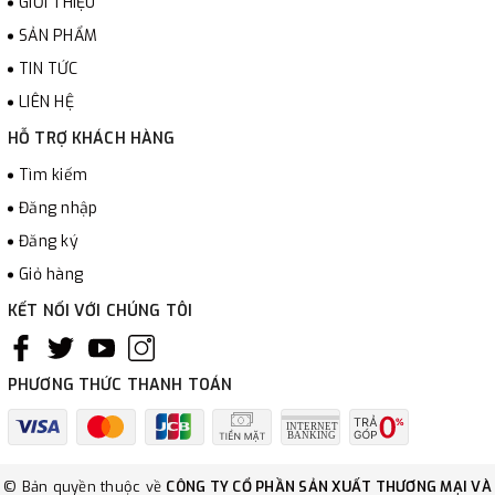
GIỚI THIỆU
SẢN PHẨM
TIN TỨC
LIÊN HỆ
HỖ TRỢ KHÁCH HÀNG
Tìm kiếm
Đăng nhập
Đăng ký
Giỏ hàng
KẾT NỐI VỚI CHÚNG TÔI
PHƯƠNG THỨC THANH TOÁN
© Bản quyền thuộc về
CÔNG TY CỔ PHẦN SẢN XUẤT THƯƠNG MẠI VÀ