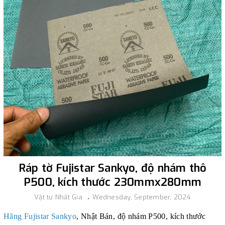
Ráp tờ Fujistar Sankyo, độ nhám thô
P500, kích thước 230mmx280mm
Vật tư Nhất Gia
Wednesday, September, 2024
Hãng Fujistar Sankyo
, Nhật Bản, độ nhám P500, kích thước