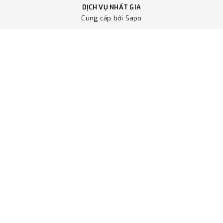
DỊCH VỤ NHẤT GIA
Cung cấp bởi
Sapo