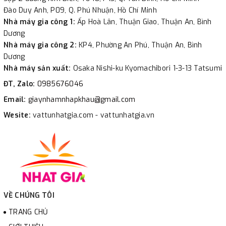
Đào Duy Anh, P09, Q. Phú Nhuận, Hồ Chí Minh
Nhà máy gia công 1:
Ấp Hoà Lân, Thuận Giao, Thuận An, Bình
Dương
Nhà máy gia công 2:
KP4, Phường An Phú, Thuận An, Bình
Dương
Nhà máy sản xuất:
Osaka Nishi-ku Kyomachibori 1-3-13 Tatsumi
ĐT, Zalo:
0985676046
Email:
giaynhamnhapkhau@gmail.com
Wesite:
vattunhatgia.com - vattunhatgia.vn
VỀ CHÚNG TÔI
TRANG CHỦ