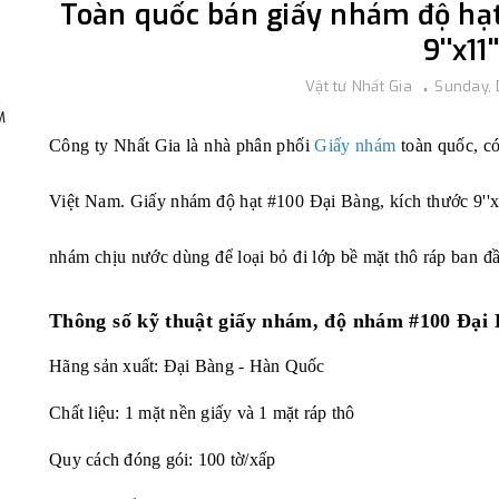
Toàn quốc bán giấy nhám độ hạt
9''x11''
Vật tư Nhất Gia
Sunday,
,
M
Công ty Nhất Gia là nhà phân phối
Giấy nhám
toàn quốc, có
Việt Nam. Giấy nhám độ hạt #100 Đại Bàng, kích thước 9''x1
nhám chịu nước dùng để loại bỏ đi lớp bề mặt thô ráp ban đầ
Thông số kỹ thuật
giấy nhám, độ nhám #100 Đại
Hãng sản xuất: Đại Bàng - Hàn Quốc
Chất liệu: 1 mặt nền giấy và 1 mặt ráp thô
Quy cách đóng gói: 100 tờ/xấp