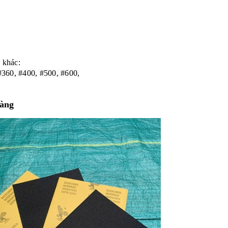
 khác:
#360, #400, #500, #600,
Bàng