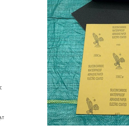
C
HẠT