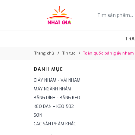
TRA
Trang chủ
Tin tức
Toàn quốc bán giấy nhám độ
DANH MỤC
GIẤY NHÁM - VẢI NHÁM
MÁY NGÀNH NHÁM
BĂNG DÍNH - BĂNG KEO
KEO DÁN – KEO 502
SƠN
CÁC SẢN PHẨM KHÁC