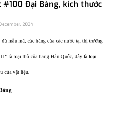
 #100 Đại Bàng, kích thước
 December, 2024
 đủ mẫu mã, các hãng của các nước tại thị trường
1'' là loại thô của hãng Hàn Quốc, đây là loại
u của vật liệu.
 Bàng