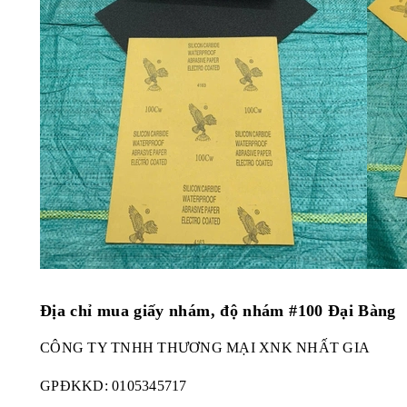
Địa chỉ mua giấy nhám, độ nhám #100 Đại Bàng
CÔNG TY TNHH THƯƠNG MẠI XNK NHẤT GIA
GPĐKKD:
0105345717