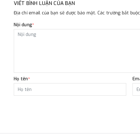
VIẾT BÌNH LUẬN CỦA BẠN
Địa chỉ email của bạn sẽ được bảo mật. Các trường bắt bu
Nội dung
*
Họ tên
Ema
*