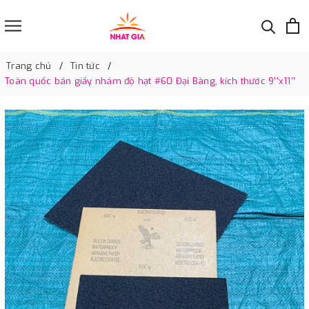
Trang chủ
Tin tức
Toàn quốc bán giấy nhám độ hạt #60 Đại Bàng, kích thước 9''x11''