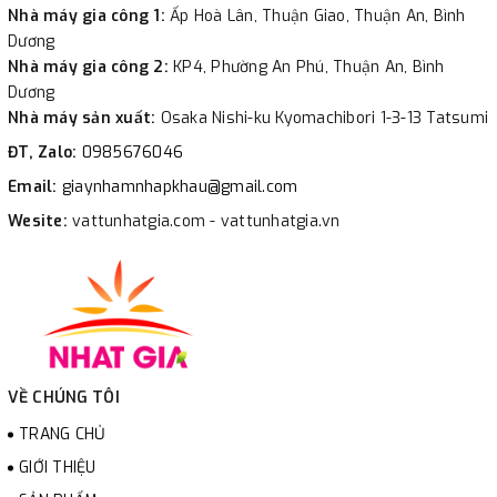
Nhà máy gia công 1:
Ấp Hoà Lân, Thuận Giao, Thuận An, Bình
Dương
Nhà máy gia công 2:
KP4, Phường An Phú, Thuận An, Bình
Dương
Nhà máy sản xuất:
Osaka Nishi-ku Kyomachibori 1-3-13 Tatsumi
ĐT, Zalo:
0985676046
Email:
giaynhamnhapkhau@gmail.com
Wesite:
vattunhatgia.com - vattunhatgia.vn
VỀ CHÚNG TÔI
TRANG CHỦ
GIỚI THIỆU