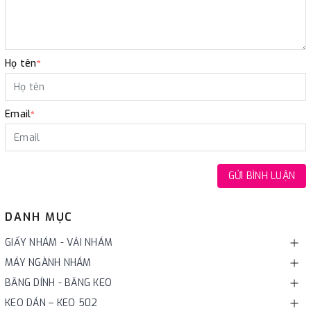
Họ tên
*
Email
*
GỬI BÌNH LUẬN
DANH MỤC
GIẤY NHÁM - VẢI NHÁM
MÁY NGÀNH NHÁM
BĂNG DÍNH - BĂNG KEO
KEO DÁN – KEO 502