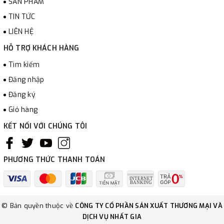
SẢN PHẨM
TIN TỨC
LIÊN HỆ
HỖ TRỢ KHÁCH HÀNG
Tìm kiếm
Đăng nhập
Đăng ký
Giỏ hàng
KẾT NỐI VỚI CHÚNG TÔI
PHƯƠNG THỨC THANH TOÁN
© Bản quyền thuộc về
CÔNG TY CỔ PHẦN SẢN XUẤT THƯƠNG MẠI VÀ
DỊCH VỤ NHẤT GIA