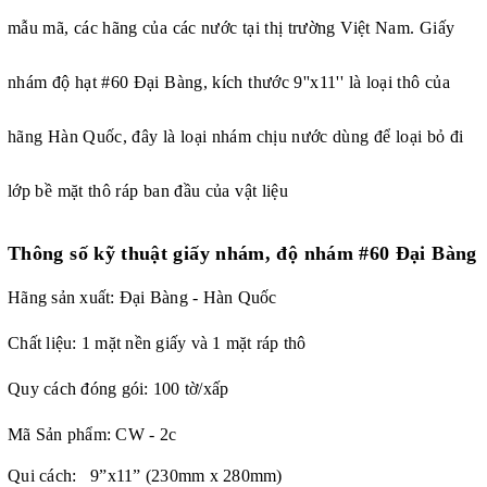
mẫu mã, các hãng của các nước tại thị trường Việt Nam. Giấy
nhám độ hạt #60 Đại Bàng, kích thước 9''x11'' là loại thô của
hãng Hàn Quốc, đây là loại nhám chịu nước dùng để loại bỏ đi
lớp bề mặt thô ráp ban đầu của vật liệu
Thông số kỹ thuật
giấy nhám, độ nhám #60 Đại Bàng
Hãng sản xuất: Đại Bàng - Hàn Quốc
Chất liệu: 1 mặt nền giấy và 1 mặt ráp thô
Quy cách đóng gói: 100 tờ/xấp
Mã Sản phẩm: CW - 2c
Qui cách: 9”x11” (230mm x 280mm)