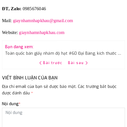
ĐT, Zalo:
0985676046
Mail:
giaynhamnhapkhau@gmail.com
Website:
giaynhamnhapkhau.com
Bạn đang xem:
Toàn quốc bán giấy nhám độ hạt #60 Đại Bàng, kích thước 9''x11''
Bài trước
Bài sau
VIẾT BÌNH LUẬN CỦA BẠN
Địa chỉ email của bạn sẽ được bảo mật. Các trường bắt buộc
được đánh dấu
*
Nội dung
*