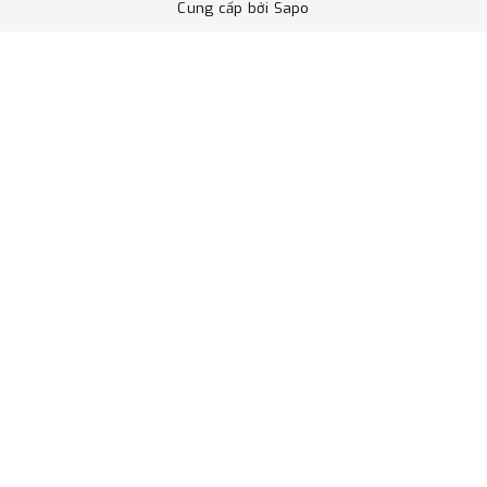
Cung cấp bởi
Sapo