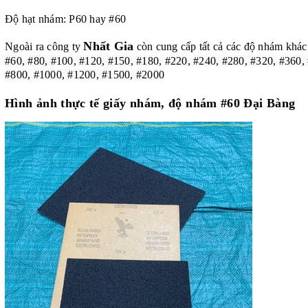
Độ hạt nhám: P60 hay #60
Nhất Gia
Ngoài ra công ty
còn cung cấp tất cả các độ nhám khác
#60, #80, #100, #120, #150, #180, #220, #240, #280, #320, #360,
#800, #1000, #1200, #1500, #2000
Hình ảnh thực tế giấy nhám, độ nhám #60 Đại Bàng