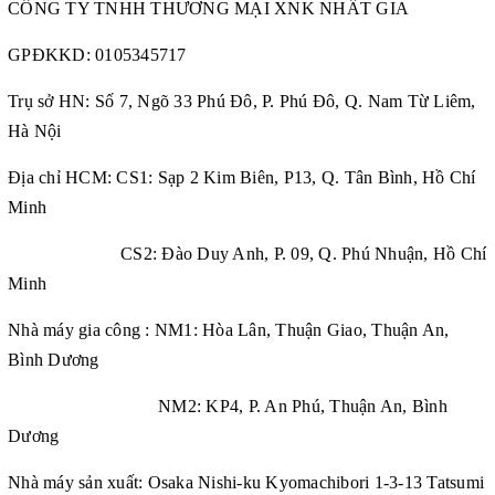
CÔNG TY TNHH THƯƠNG MẠI XNK NHẤT GIA
GPĐKKD:
0105345717
Trụ sở HN: Số 7, Ngõ 33 Phú Đô, P. Phú Đô, Q. Nam Từ Liêm,
Hà Nội
Địa chỉ HCM: CS1: Sạp 2 Kim Biên, P13, Q. Tân Bình, Hồ Chí
Minh
CS2: Đào Duy Anh, P. 09, Q. Phú Nhuận, Hồ Chí
Minh
Nhà máy gia công : NM1: Hòa Lân, Thuận Giao, Thuận An,
Bình Dương
NM2: KP4, P. An Phú, Thuận An, Bình
Dương
Nhà máy sản xuất: Osaka Nishi-ku Kyomachibori 1-3-13 Tatsumi