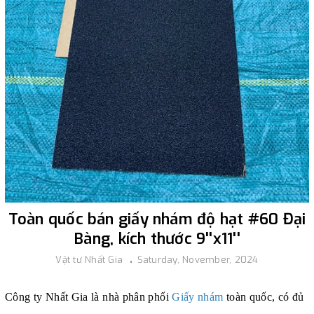
Toàn quốc bán giấy nhám độ hạt #60 Đại
Bàng, kích thước 9''x11''
Vật tư Nhất Gia
Saturday, November, 2024
Công ty Nhất Gia là nhà phân phối
Giấy nhám
toàn quốc, có đủ