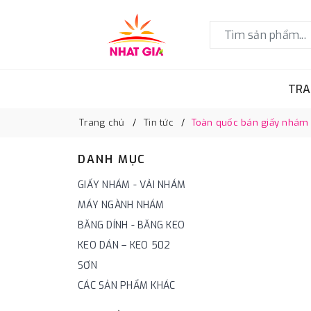
TRA
Trang chủ
Tin tức
Toàn quốc bán giấy nhám độ
DANH MỤC
GIẤY NHÁM - VẢI NHÁM
MÁY NGÀNH NHÁM
BĂNG DÍNH - BĂNG KEO
KEO DÁN – KEO 502
SƠN
CÁC SẢN PHẨM KHÁC