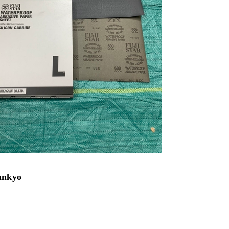
ankyo