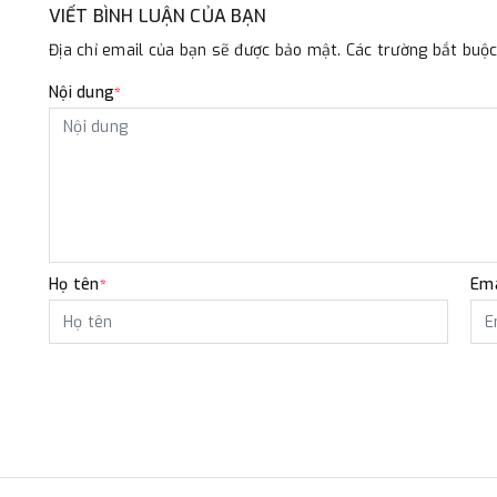
VIẾT BÌNH LUẬN CỦA BẠN
Địa chỉ email của bạn sẽ được bảo mật. Các trường bắt bu
Nội dung
*
Họ tên
Ema
*