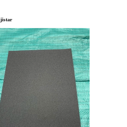
jistar