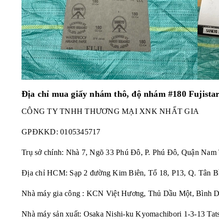
Địa chỉ mua giấy nhám thô, độ nhám #180 Fujista
CÔNG TY TNHH THƯƠNG MẠI XNK NHẤT GIA
GPĐKKD:
0105345717
Trụ sở chính: Nhà 7, Ngõ 33 Phú Đô, P. Phú Đô, Quận Nam
Địa chỉ HCM: Sạp 2 đường Kim Biên, Tổ 18, P13, Q. Tân B
Nhà máy gia công : KCN Việt Hương, Thủ Dầu Một, Bình 
Nhà máy sản xuất: Osaka Nishi-ku Kyomachibori 1-3-13 Tat