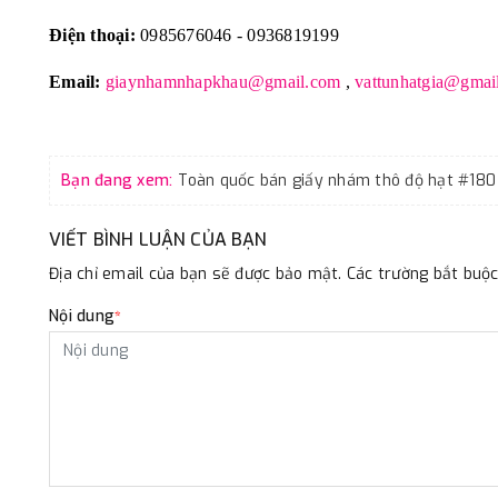
Điện thoại:
0985676046 - 0936819199
Email:
giaynhamnhapkhau@gmail.com
,
vattunhatgia@gmai
Bạn đang xem:
VIẾT BÌNH LUẬN CỦA BẠN
Địa chỉ email của bạn sẽ được bảo mật. Các trường bắt bu
Nội dung
*