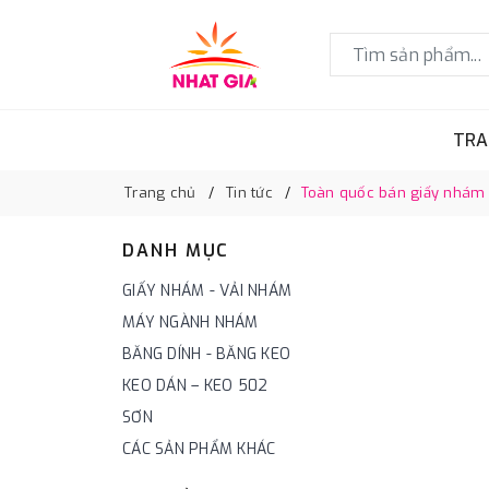
TRA
Trang chủ
Tin tức
Toàn quốc bán giấy nhám thô
DANH MỤC
GIẤY NHÁM - VẢI NHÁM
MÁY NGÀNH NHÁM
BĂNG DÍNH - BĂNG KEO
KEO DÁN – KEO 502
SƠN
CÁC SẢN PHẨM KHÁC