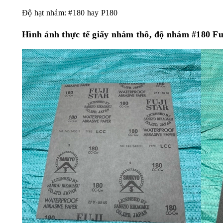
Độ hạt nhám: #180 hay P180
Hình ảnh thực tế giấy nhám thô, độ nhám #180 Fu