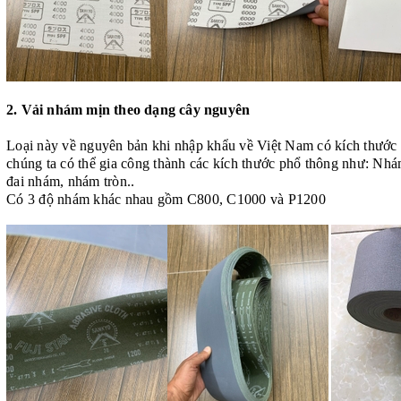
2. Vải nhám mịn theo dạng cây nguyên
Loại này về nguyên bản khi nhập khẩu về Việt Nam có kích thướ
chúng ta có thể gia công thành các kích thước phổ thông như: Nh
đai nhám, nhám tròn..
Có 3 độ nhám khác nhau gồm C800, C1000 và P1200