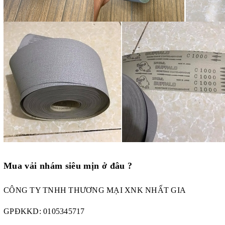
Mua vải nhám siêu mịn ở đâu ?
CÔNG TY TNHH THƯƠNG MẠI XNK NHẤT GIA
GPĐKKD:
0105345717