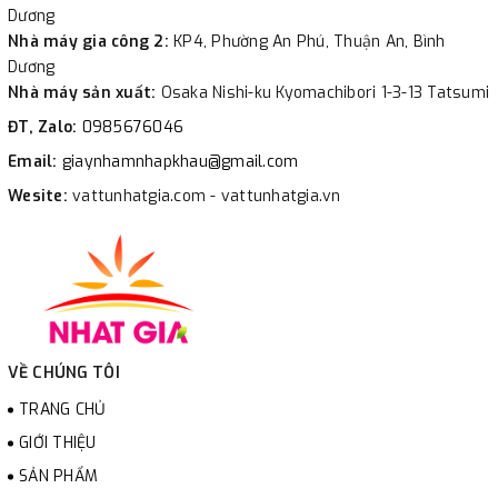
Dương
Nhà máy gia công 2:
KP4, Phường An Phú, Thuận An, Bình
Dương
Nhà máy sản xuất:
Osaka Nishi-ku Kyomachibori 1-3-13 Tatsumi
ĐT, Zalo:
0985676046
Email:
giaynhamnhapkhau@gmail.com
Wesite:
vattunhatgia.com - vattunhatgia.vn
VỀ CHÚNG TÔI
TRANG CHỦ
GIỚI THIỆU
SẢN PHẨM