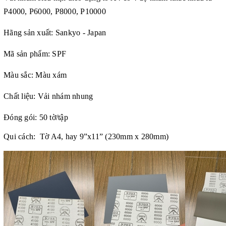
P4000, P6000, P8000, P10000
Hãng sản xuất: Sankyo - Japan
Mã sản phẩm: SPF
Màu sắc: Màu xám
Chất liệu: Vải nhám nhung
Đóng gói: 50 tờ/tập
Qui cách: Tờ A4, hay 9”x11” (230mm x 280mm)