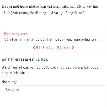
Đây là một trong những loại vải nhám siêu mịn đắt vì vậy hãy
liên hệ với chúng tôi để được giá và sự hỗ trợ tốt nhất
Bạn đang xem:
Vải nhám mịn nhất có độ nhám bao nhiêu, mua ở đâu, giá như thế nào
Bài trước
Bài sau
VIẾT BÌNH LUẬN CỦA BẠN
Địa chỉ email của bạn sẽ được bảo mật. Các trường bắt buộc
được đánh dấu
*
Nội dung
*