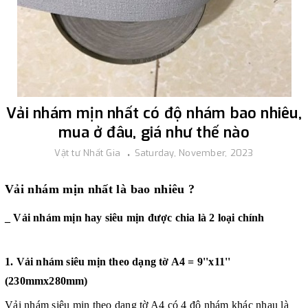
Vải nhám mịn nhất có độ nhám bao nhiêu,
mua ở đâu, giá như thế nào
Vật tư Nhất Gia
Saturday, November, 2023
Vải nhám mịn nhất là bao nhiêu ?
_ Vải nhám mịn hay siêu mịn được chia là 2 loại chính
1. Vải nhám siêu mịn theo dạng tờ A4 = 9''x11''
(230mmx280mm)
Vải nhám siêu mịn theo dạng tờ A4 có 4 độ nhám khác nhau là