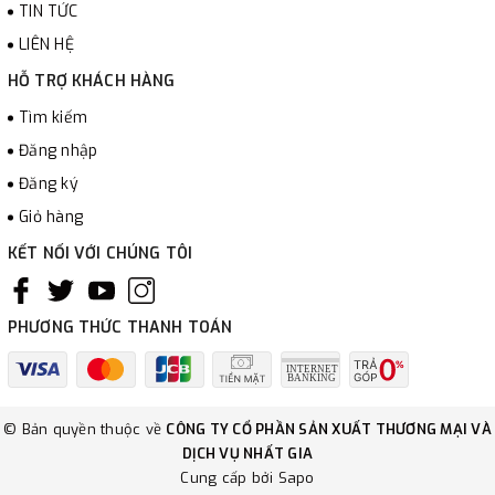
TIN TỨC
LIÊN HỆ
HỖ TRỢ KHÁCH HÀNG
Tìm kiếm
Đăng nhập
Đăng ký
Giỏ hàng
KẾT NỐI VỚI CHÚNG TÔI
PHƯƠNG THỨC THANH TOÁN
© Bản quyền thuộc về
CÔNG TY CỔ PHẦN SẢN XUẤT THƯƠNG MẠI VÀ
DỊCH VỤ NHẤT GIA
Cung cấp bởi
Sapo