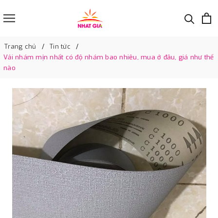
Trang chủ
Tin tức
Vải nhám mịn nhất có độ nhám bao nhiêu, mua ở đâu, giá như thế
nào