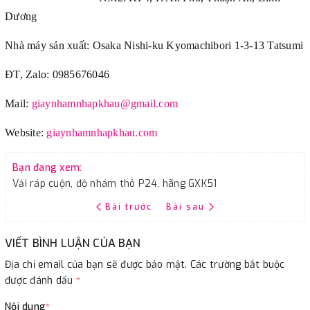
Dương
Nhà máy sản xuất: Osaka Nishi-ku Kyomachibori 1-3-13 Tatsumi
ĐT, Zalo: 0985676046
Mail:
giaynhamnhapkhau@gmail.com
Website:
giaynhamnhapkhau.com
Bạn đang xem:
Vải ráp cuộn, độ nhám thô P24, hãng GXK51
Bài trước
Bài sau
VIẾT BÌNH LUẬN CỦA BẠN
Địa chỉ email của bạn sẽ được bảo mật. Các trường bắt buộc
được đánh dấu
*
Nội dung
*