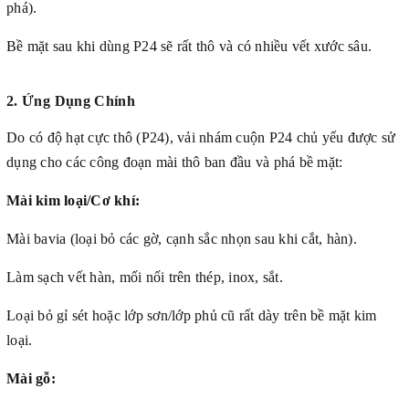
phá).
Bề mặt sau khi dùng P24 sẽ rất thô và có nhiều vết xước sâu.
2. Ứng Dụng Chính
Do có độ hạt cực thô (P24), vải nhám cuộn P24 chủ yếu được sử
dụng cho các công đoạn mài thô ban đầu và phá bề mặt:
Mài kim loại/Cơ khí:
Mài bavia (loại bỏ các gờ, cạnh sắc nhọn sau khi cắt, hàn).
Làm sạch vết hàn, mối nối trên thép, inox, sắt.
Loại bỏ gỉ sét hoặc lớp sơn/lớp phủ cũ rất dày trên bề mặt kim
loại.
Mài gỗ: