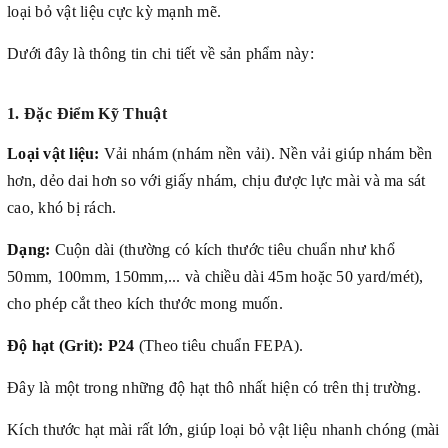
loại bỏ vật liệu cực kỳ mạnh mẽ.
Dưới đây là thông tin chi tiết về sản phẩm này:
1. Đặc Điểm Kỹ Thuật
Loại vật liệu:
Vải nhám (nhám nền vải). Nền vải giúp nhám bền
hơn, dẻo dai hơn so với giấy nhám, chịu được lực mài và ma sát
cao, khó bị rách.
Dạng:
Cuộn dài (thường có kích thước tiêu chuẩn như khổ
50mm, 100mm, 150mm,... và chiều dài 45m hoặc 50 yard/mét),
cho phép cắt theo kích thước mong muốn.
Độ hạt (Grit):
P24
(Theo tiêu chuẩn FEPA).
Đây là một trong những độ hạt thô nhất hiện có trên thị trường.
Kích thước hạt mài rất lớn, giúp loại bỏ vật liệu nhanh chóng (mài