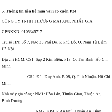
5. Thông tin liên hệ mua vải ráp cuộn P24
CÔNG TY TNHH THƯƠNG MẠI XNK NHẤT GIA
GPĐKKD: 0105345717
Trụ sở HN: Số 7, Ngõ 33 Phú Đô, P. Phú Đô, Q. Nam Từ Liêm,
Hà Nội
Địa chỉ HCM: CS1: Sạp 2 Kim Biên, P13, Q. Tân Bình, Hồ Chí
Minh
CS2: Đào Duy Anh, P. 09, Q. Phú Nhuận, Hồ Chí
Minh
Nhà máy gia công : NM1: Hòa Lân, Thuận Giao, Thuận An,
Bình Dương
NM2: KP4, P. An Phú, Thuận An, Bình