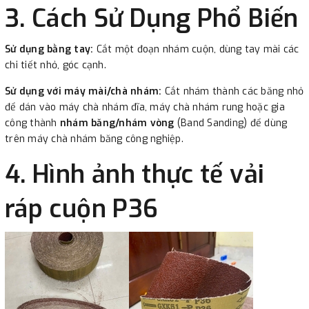
3. Cách Sử Dụng Phổ Biến
Sử dụng bằng tay:
Cắt một đoạn nhám cuộn, dùng tay mài các
chi tiết nhỏ, góc cạnh.
Sử dụng với máy mài/chà nhám:
Cắt nhám thành các băng nhỏ
để dán vào máy chà nhám đĩa, máy chà nhám rung hoặc gia
công thành
nhám băng/nhám vòng
(Band Sanding) để dùng
trên máy chà nhám băng công nghiệp.
4. Hình ảnh thực tế vải
ráp cuộn P36