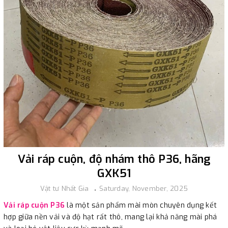
Vải ráp cuộn, độ nhám thô P36, hãng
GXK51
Vật tư Nhất Gia
Saturday, November, 2025
Vải ráp cuộn P36
là một sản phẩm mài mòn chuyên dụng kết
hợp giữa nền vải và độ hạt rất thô, mang lại khả năng mài phá