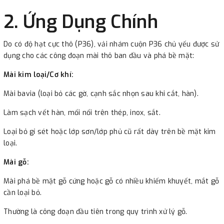
2. Ứng Dụng Chính
Do có độ hạt cực thô (P36), vải nhám cuộn P36 chủ yếu được sử
dụng cho các công đoạn mài thô ban đầu và phá bề mặt:
Mài kim loại/Cơ khí:
Mài bavia (loại bỏ các gờ, cạnh sắc nhọn sau khi cắt, hàn).
Làm sạch vết hàn, mối nối trên thép, inox, sắt.
Loại bỏ gỉ sét hoặc lớp sơn/lớp phủ cũ rất dày trên bề mặt kim
loại.
Mài gỗ:
Mài phá bề mặt gỗ cứng hoặc gỗ có nhiều khiếm khuyết, mắt gỗ
cần loại bỏ.
Thường là công đoạn đầu tiên trong quy trình xử lý gỗ.