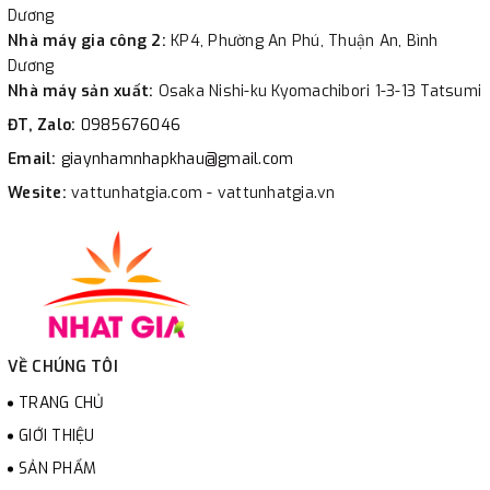
Dương
Nhà máy gia công 2:
KP4, Phường An Phú, Thuận An, Bình
Dương
Nhà máy sản xuất:
Osaka Nishi-ku Kyomachibori 1-3-13 Tatsumi
ĐT, Zalo:
0985676046
Email:
giaynhamnhapkhau@gmail.com
Wesite:
vattunhatgia.com - vattunhatgia.vn
VỀ CHÚNG TÔI
TRANG CHỦ
GIỚI THIỆU
SẢN PHẨM