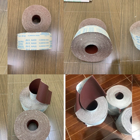
Doanh nghiệp luôn nắm bắt và
thế giới, không ngừng sáng tạ
tính thẩm mỹ cao trong từn
Gia
được sản xuất trực tiếp tạ
cấp, thông quạ thiết kế tinh
Nhật bản.
Chúng tôi sẽ đảm bảo các yếu 
mm cho quý khách hàng
. Với
nhận được sự quan tâm sâu s
nhà tiêu dùng trong nước và 
hợp, tinh thần phục vụ chu đ
ty. Dưới sự chỉ đạo của phươ
nhà cung cấp chủ yếu cho các