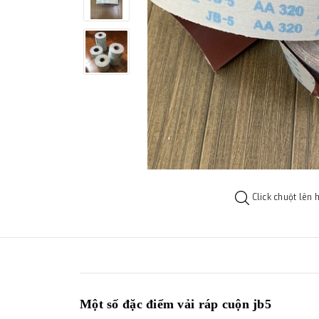
Click chuột lên 
Một số đặc điểm
vải ráp cuộn jb5