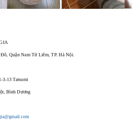
GIA
ú Đô, Quận Nam Từ Liêm, TP. Hà Nội.
1-3-13 Tatsumi
ột, Bình Dương
gia@gmail.com