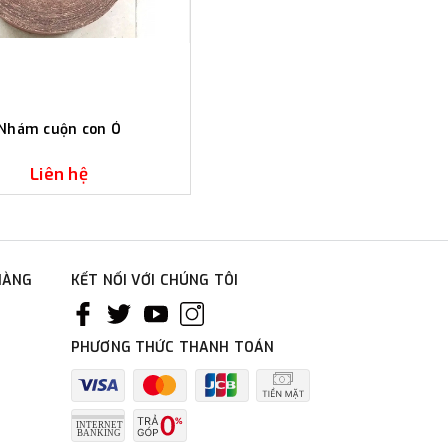
Nhám cuộn con Ó
Liên hệ
HÀNG
KẾT NỐI VỚI CHÚNG TÔI
PHƯƠNG THỨC THANH TOÁN