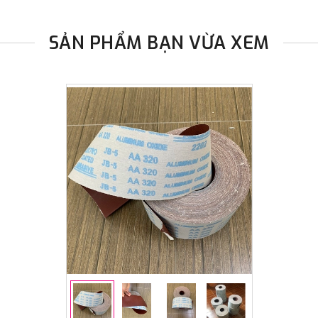
SẢN PHẨM BẠN VỪA XEM