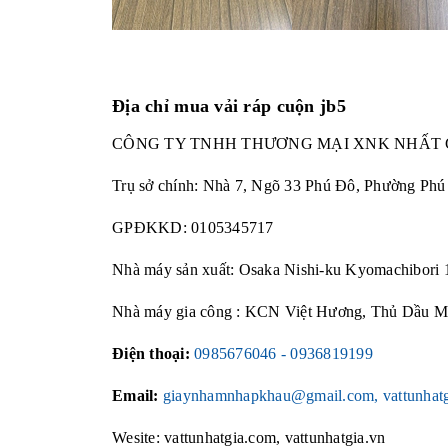
Địa chỉ mua vải ráp cuộn jb5
CÔNG TY TNHH THƯƠNG MẠI XNK NHẤT 
Trụ sở chính: Nhà 7, Ngõ 33 Phú Đô, Phường Ph
GPĐKKD: 0105345717
Nhà máy sản xuất: Osaka Nishi-ku Kyomachibori 
Nhà máy gia công : KCN Việt Hương, Thủ Dầu M
Điện thoại:
0985676046 - 0936819199
Email:
giaynhamnhapkhau@gmail.com, vattunhat
Wesite: vattunhatgia.com, vattunhatgia.vn