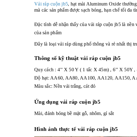
Vải ráp cuộn jb5
, hạt mài Aluminum Oxide thường 
mà các sản phẩm được sạch bóng, hạn chế tối đa tìn
Đặc tính dễ nhận thấy của vải ráp cuộn jb5 là nền
của sản phẩm
Đây là loại vải ráp dùng phổ thông và rẻ nhất thị 
Thông số kỹ thuật vải ráp cuộn jb5
Quy cách : 4’’ X 50 Y ( 1 tấc X 45m) , 6’’ X 50Y 
Độ hạt: AA60, AA80, AA100, AA120, AA150, A
Màu sắc: Nền vải trắng, cát đỏ
Ứng dụng vải ráp cuộn jb5
Mài, đánh bóng bề mặt gỗ, nhôm, gỉ sắt
Hình ảnh thực tế vải ráp cuộn jb5