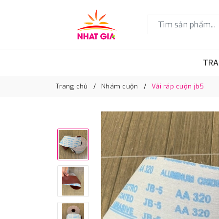
TRA
Trang chủ
Nhám cuộn
Vải ráp cuộn jb5