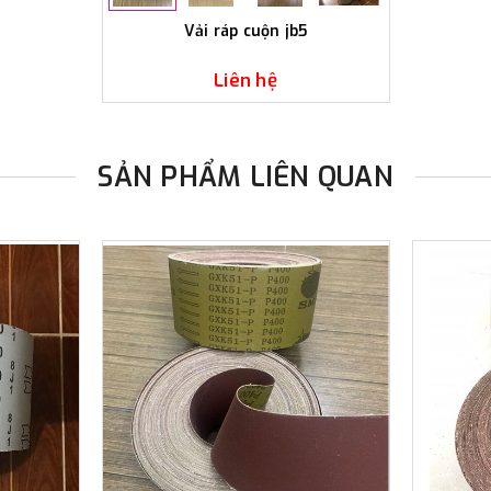
Vải ráp cuộn jb5
Liên hệ
SẢN PHẨM LIÊN QUAN