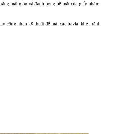
h năng mài mòn và đánh bóng bề mặt của giấy nhám
ay công nhân kỹ thuật để mài các bavia, khe , rãnh