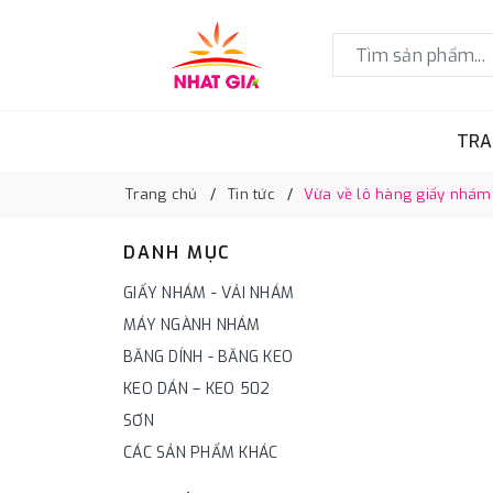
TRA
Trang chủ
Tin tức
Vừa về lô hàng giấy nhám 
DANH MỤC
GIẤY NHÁM - VẢI NHÁM
MÁY NGÀNH NHÁM
BĂNG DÍNH - BĂNG KEO
KEO DÁN – KEO 502
SƠN
CÁC SẢN PHẨM KHÁC