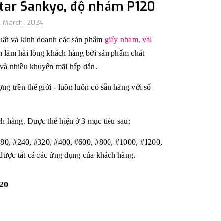
star Sankyo, độ nhám P120
y, March, 2024
 xuất và kinh doanh các sản phẩm
giấy nhám, vải
 làm hài lòng khách hàng bởi sản phẩm chất
 và nhiều khuyến mãi hấp dẫn.
ng trên thế giới - luôn luôn có sẵn hàng với số
 hàng. Được thể hiện ở 3 mục tiêu sau:
#180, #240, #320, #400, #600, #800, #1000, #1200,
được tất cả các ứng dụng của khách hàng.
120