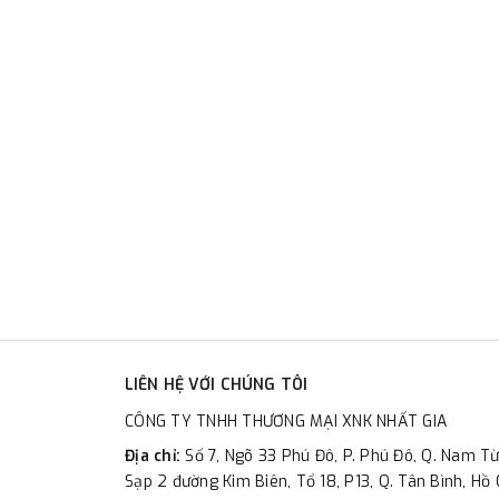
LIÊN HỆ VỚI CHÚNG TÔI
CÔNG TY TNHH THƯƠNG MẠI XNK NHẤT GIA
Địa chỉ:
Số 7, Ngõ 33 Phú Đô, P. Phú Đô, Q. Nam Từ
Sạp 2 đường Kim Biên, Tổ 18, P13, Q. Tân Bình, Hồ 