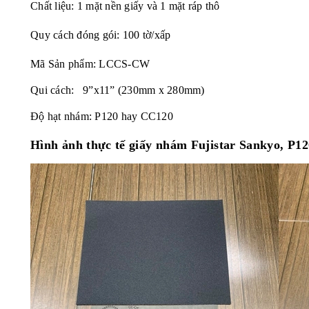
Chất liệu: 1 mặt nền giấy và 1 mặt ráp thô
Quy cách đóng gói: 100 tờ/xấp
Mã Sản phẩm:
LCCS-CW
Qui cách: 9”x11” (230mm x 280mm)
Độ hạt nhám: P120 hay CC120
Hình ảnh thực tế
giấy nhám Fujistar Sankyo, P12