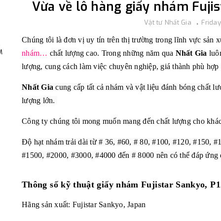
Vừa về lô hàng giấy nhám Fuji
Vật tư Nhất Gia
Frida
Chúng tôi là đơn vị uy tín trên thị trường trong lĩnh vực sản
,
M
nhám…
chất lượng cao. Trong những năm qua
Nhất Gia
luôn
lượng, cung cách làm việc chuyên nghiệp, giá thành phù hợp
Nhất Gia
cung cấp tất cả nhám và vật liệu đánh bóng chất lượ
lượng lớn.
Công ty chúng tôi mong muốn mang đến chất lượng cho khách
Độ hạt nhám trải dài từ # 36, #60, # 80, #100, #120, #150, 
#1500, #2000, #3000, #4000 đến # 8000 nên có thể đáp ứng 
Thông số kỹ thuật
giấy nhám Fujistar Sankyo, P
Hãng sản xuất:
Fujistar Sankyo,
Japan