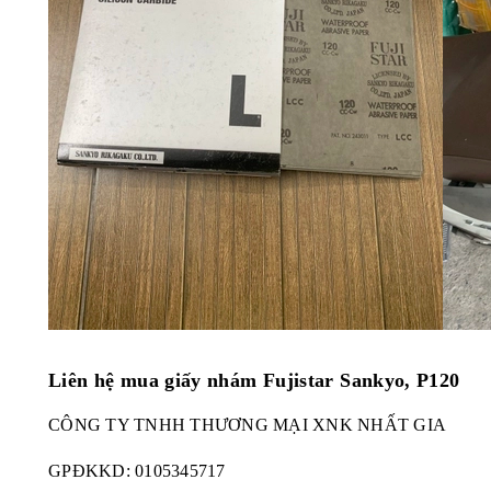
Liên hệ mua giấy nhám Fujistar Sankyo, P120
CÔNG TY TNHH THƯƠNG MẠI XNK NHẤT GIA
GPĐKKD:
0105345717