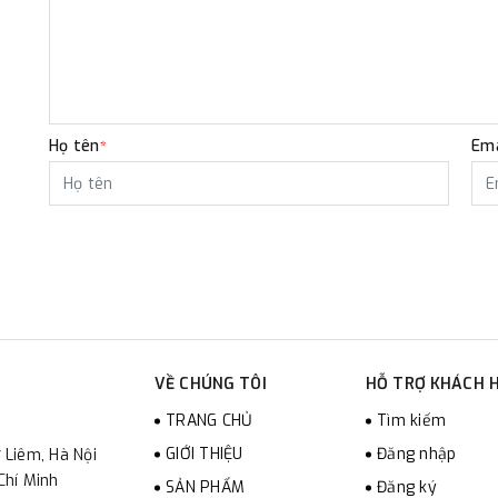
Họ tên
Ema
*
VỀ CHÚNG TÔI
HỖ TRỢ KHÁCH 
TRANG CHỦ
Tìm kiếm
GIỚI THIỆU
Đăng nhập
 Liêm, Hà Nội
Chí Minh
SẢN PHẨM
Đăng ký