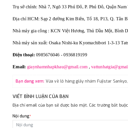
Trụ sở chính: Nhà 7, Ngõ 33 Phú Đô, P. Phú Đô, Quận Nam
Địa chỉ HCM: Sạp 2 đường Kim Biên, Tổ 18, P13, Q. Tân B
Nhà máy gia công : KCN Việt Hương, Thủ Dầu Một, Bình 
Nhà máy sản xuất: Osaka Nishi-ku Kyomachibori 1-3-13 Tat
Điện thoại:
0985676046 - 0936819199
Email:
giaynhamnhapkhau@gmail.com
,
vattunhatgia@gmai
Bạn đang xem:
Vừa về lô hàng giấy nhám Fujistar Sankyo
VIẾT BÌNH LUẬN CỦA BẠN
Địa chỉ email của bạn sẽ được bảo mật. Các trường bắt bu
Nội dung
*