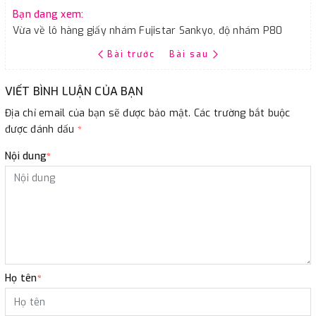
Bạn đang xem:
Vừa về lô hàng giấy nhám Fujistar Sankyo, độ nhám P80
Bài trước
Bài sau
VIẾT BÌNH LUẬN CỦA BẠN
Địa chỉ email của bạn sẽ được bảo mật. Các trường bắt buộc
được đánh dấu
*
Nội dung
*
Họ tên
*