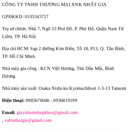
CÔNG TY TNHH THƯƠNG MẠI XNK NHẤT GIA
GPĐKKD:
0105345717
Trụ sở chính: Nhà 7, Ngõ 33 Phú Đô, P. Phú Đô, Quận Nam Từ
Liêm, TP. Hà Nội
Địa chỉ HCM: Sạp 2 đường Kim Biên, Tổ 18, P13, Q. Tân Bình,
TP. Hồ Chí Minh
Nhà máy gia công : KCN Việt Hương, Thủ Dầu Một, Bình
Dương
Nhà máy sản xuất: Osaka Nishi-ku Kyomachibori 1-3-13 Tatsumi
Điện thoại:
0985676046 - 0936819199
Email:
giaynhamnhapkhau@gmail.com
,
vattunhatgia@gmail.com