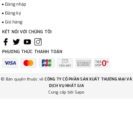
Đăng nhập
Đăng ký
Giỏ hàng
KẾT NỐI VỚI CHÚNG TÔI
PHƯƠNG THỨC THANH TOÁN
© Bản quyền thuộc về
CÔNG TY CỔ PHẦN SẢN XUẤT THƯƠNG MẠI VÀ
DỊCH VỤ NHẤT GIA
Cung cấp bởi
Sapo