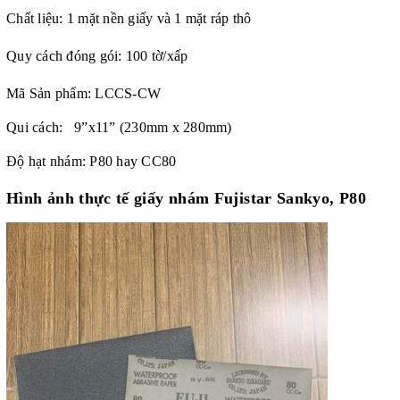
Chất liệu: 1 mặt nền giấy và 1 mặt ráp thô
Quy cách đóng gói: 100 tờ/xấp
Mã Sản phẩm:
LCCS-CW
Qui cách: 9”x11” (230mm x 280mm)
Độ hạt nhám: P80 hay CC80
Hình ảnh thực tế
giấy nhám Fujistar Sankyo, P80