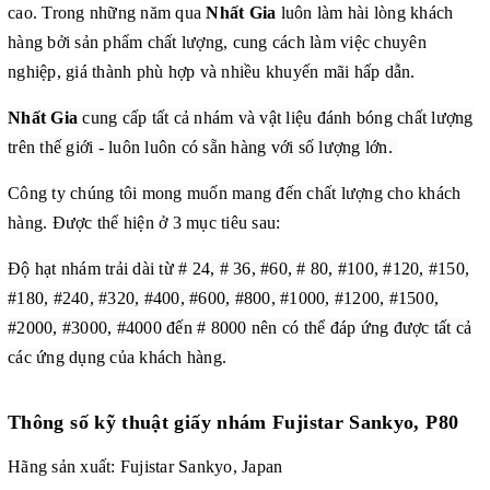
cao. Trong những năm qua
Nhất Gia
luôn làm hài lòng khách
hàng bởi sản phẩm chất lượng, cung cách làm việc chuyên
nghiệp, giá thành phù hợp và nhiều khuyến mãi hấp dẫn.
Nhất Gia
cung cấp tất cả nhám và vật liệu đánh bóng chất lượng
trên thế giới - luôn luôn có sẵn hàng với số lượng lớn.
Công ty chúng tôi mong muốn mang đến chất lượng cho khách
hàng. Được thể hiện ở 3 mục tiêu sau:
Độ hạt nhám trải dài từ # 24, # 36, #60, # 80, #100, #120, #150,
#180, #240, #320, #400, #600, #800, #1000, #1200, #1500,
#2000, #3000, #4000 đến # 8000 nên có thể đáp ứng được tất cả
các ứng dụng của khách hàng.
Thông số kỹ thuật
giấy nhám Fujistar Sankyo, P80
Hãng sản xuất:
Fujistar Sankyo,
Japan