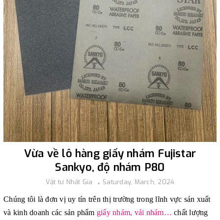
Vừa về lô hàng giấy nhám Fujistar
Sankyo, độ nhám P80
Vật tư Nhất Gia
Saturday, March, 2024
Chúng tôi là đơn vị uy tín trên thị trường trong lĩnh vực sản xuất
và kinh doanh các sản phẩm
giấy nhám, vải nhám…
chất lượng