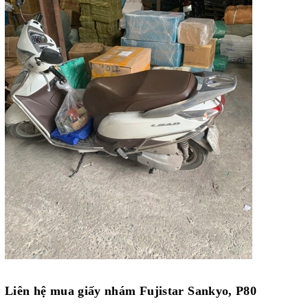
Liên hệ mua
giấy nhám Fujistar Sankyo, P80