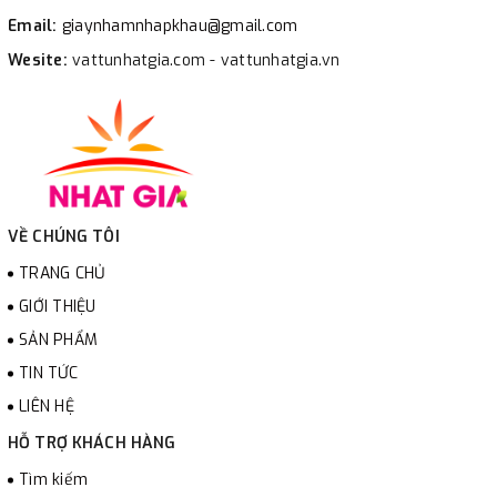
Email:
giaynhamnhapkhau@gmail.com
Wesite:
vattunhatgia.com - vattunhatgia.vn
VỀ CHÚNG TÔI
TRANG CHỦ
GIỚI THIỆU
SẢN PHẨM
TIN TỨC
LIÊN HỆ
HỖ TRỢ KHÁCH HÀNG
Tìm kiếm