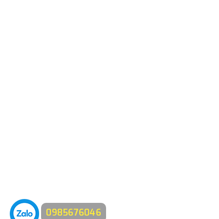
0985676046