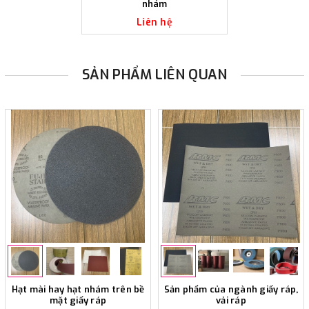
nhám
Liên hệ
SẢN PHẨM LIÊN QUAN
Hạt mài hay hạt nhám trên bề
Sản phẩm của ngành giấy ráp,
mặt giấy ráp
vải ráp