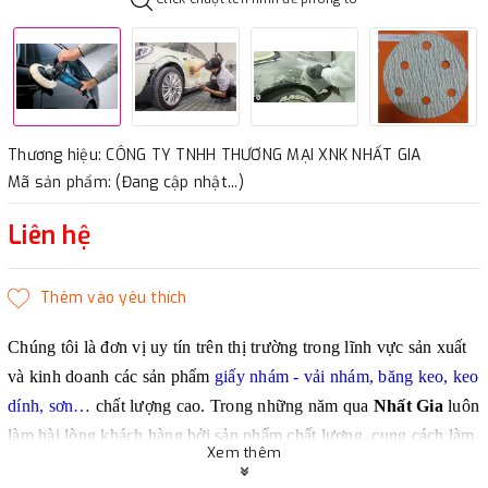
Thương hiệu: CÔNG TY TNHH THƯƠNG MẠI XNK NHẤT GIA
Mã sản phẩm: (Đang cập nhật...)
Liên hệ
Chúng tôi là đơn vị uy tín trên thị trường trong lĩnh vực sản xuất
và kinh doanh các sản phẩm
giấy nhám - vải nhám, băng keo, keo
dính, sơn…
chất lượng cao. Trong những năm qua
Nhất Gia
luôn
làm hài lòng khách hàng bởi sản phẩm chất lượng, cung cách làm
Xem thêm
việc chuyên nghiệp, giá thành phù hợp và nhiều khuyến mãi hấp