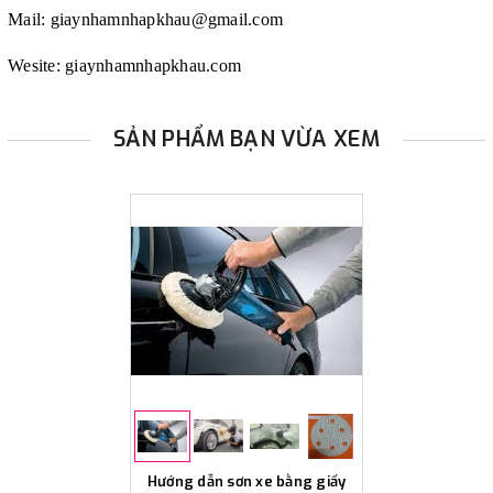
Mail:
giaynhamnhapkhau@gmail.com
Wesite:
giaynhamnhapkhau.com
SẢN PHẨM BẠN VỪA XEM
Hướng dẫn sơn xe bằng giấy