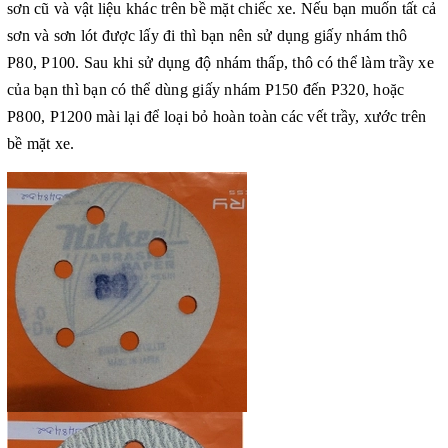
sơn cũ và vật liệu khác trên bề mặt chiếc xe. Nếu bạn muốn tất cả
sơn và sơn lót được lấy đi thì bạn nên sử dụng giấy nhám thô
P80, P100. Sau khi sử dụng độ nhám thấp, thô có thể làm trầy xe
của bạn thì bạn có thể dùng giấy nhám P150 đến P320, hoặc
P800, P1200 mài lại để loại bỏ hoàn toàn các vết trầy, xước trên
bề mặt xe.